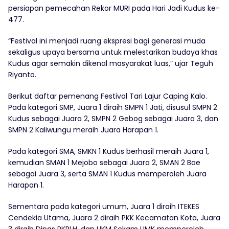
persiapan pemecahan Rekor MURI pada Hari Jadi Kudus ke-
477.
“Festival ini menjadi ruang ekspresi bagi generasi muda
sekaligus upaya bersama untuk melestarikan budaya khas
Kudus agar semakin dikenal masyarakat luas,” ujar Teguh
Riyanto.
Berikut daftar pemenang Festival Tari Lajur Caping Kalo.
Pada kategori SMP, Juara 1 diraih SMPN 1 Jati, disusul SMPN 2
Kudus sebagai Juara 2, SMPN 2 Gebog sebagai Juara 3, dan
SMPN 2 Kaliwungu meraih Juara Harapan 1.
Pada kategori SMA, SMKN 1 Kudus berhasil meraih Juara 1,
kemudian SMAN 1 Mejobo sebagai Juara 2, SMAN 2 Bae
sebagai Juara 3, serta SMAN 1 Kudus memperoleh Juara
Harapan 1.
Sementara pada kategori umum, Juara 1 diraih ITEKES
Cendekia Utama, Juara 2 diraih PKK Kecamatan Kota, Juara