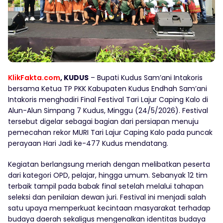
KlikFakta.com
, KUDUS
– Bupati Kudus Sam’ani Intakoris
bersama Ketua TP PKK Kabupaten Kudus Endhah Sam’ani
Intakoris menghadiri Final Festival Tari Lajur Caping Kalo di
Alun-Alun Simpang 7 Kudus, Minggu (24/5/2026). Festival
tersebut digelar sebagai bagian dari persiapan menuju
pemecahan rekor MURI Tari Lajur Caping Kalo pada puncak
perayaan Hari Jadi ke-477 Kudus mendatang.
Kegiatan berlangsung meriah dengan melibatkan peserta
dari kategori OPD, pelajar, hingga umum. Sebanyak 12 tim
terbaik tampil pada babak final setelah melalui tahapan
seleksi dan penilaian dewan juri. Festival ini menjadi salah
satu upaya memperkuat kecintaan masyarakat terhadap
budaya daerah sekaligus mengenalkan identitas budaya