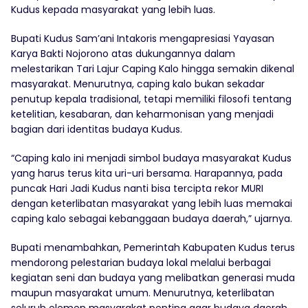
Kudus kepada masyarakat yang lebih luas.
Bupati Kudus Sam’ani Intakoris mengapresiasi Yayasan
Karya Bakti Nojorono atas dukungannya dalam
melestarikan Tari Lajur Caping Kalo hingga semakin dikenal
masyarakat. Menurutnya, caping kalo bukan sekadar
penutup kepala tradisional, tetapi memiliki filosofi tentang
ketelitian, kesabaran, dan keharmonisan yang menjadi
bagian dari identitas budaya Kudus.
“Caping kalo ini menjadi simbol budaya masyarakat Kudus
yang harus terus kita uri-uri bersama. Harapannya, pada
puncak Hari Jadi Kudus nanti bisa tercipta rekor MURI
dengan keterlibatan masyarakat yang lebih luas memakai
caping kalo sebagai kebanggaan budaya daerah,” ujarnya.
Bupati menambahkan, Pemerintah Kabupaten Kudus terus
mendorong pelestarian budaya lokal melalui berbagai
kegiatan seni dan budaya yang melibatkan generasi muda
maupun masyarakat umum. Menurutnya, keterlibatan