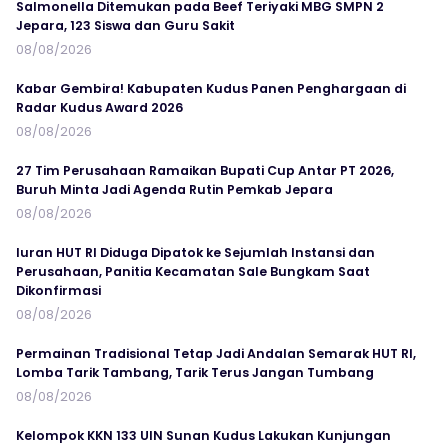
Salmonella Ditemukan pada Beef Teriyaki MBG SMPN 2
Jepara, 123 Siswa dan Guru Sakit
08/08/2026
Kabar Gembira! Kabupaten Kudus Panen Penghargaan di
Radar Kudus Award 2026
08/08/2026
27 Tim Perusahaan Ramaikan Bupati Cup Antar PT 2026,
Buruh Minta Jadi Agenda Rutin Pemkab Jepara
08/08/2026
Iuran HUT RI Diduga Dipatok ke Sejumlah Instansi dan
Perusahaan, Panitia Kecamatan Sale Bungkam Saat
Dikonfirmasi
08/08/2026
Permainan Tradisional Tetap Jadi Andalan Semarak HUT RI,
Lomba Tarik Tambang, Tarik Terus Jangan Tumbang
08/08/2026
Kelompok KKN 133 UIN Sunan Kudus Lakukan Kunjungan