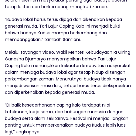
seluruh elemen masyarakat penting agar budaya daerah
tetap lestari dan berkembang mengikuti zaman.
“Budaya lokal harus terus dijaga dan dikenalkan kepada
generasi muda. Tari Lajur Caping Kalo ini menjadi bukti
bahwa budaya Kudus mampu berkembang dan
membanggakan,” tambah Sam’ani.
Melalui tayangan video, Wakil Menteri Kebudayaan RI Giring
Ganesha Djumaryo menyampaikan bahwa Tari Lajur
Caping Kalo menunjukkan kekuatan kreativitas masyarakat
dalam menjaga budaya lokal agar tetap hidup di tengah
perkembangan zaman. Menurutnya, budaya tidak hanya
menjadi warisan masa lalu, tetapi harus terus diekspresikan
dan diperkenalkan kepada generasi muda.
“Di balik kesederhanaan caping kalo terdapat nilai
ketekunan, kerja sama, dan hubungan manusia dengan
budaya serta alam sekitarnya. Festival ini menjadi langkah
penting untuk memperkenalkan budaya Kudus lebih luas
lagi,” ungkapnya.