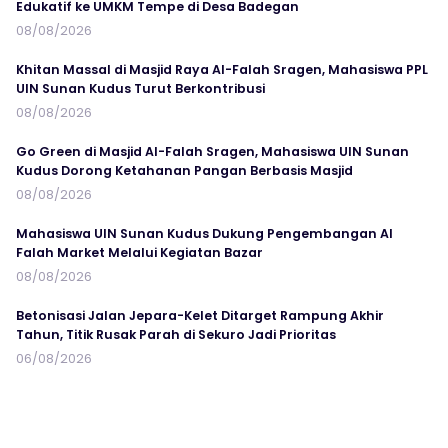
Edukatif ke UMKM Tempe di Desa Badegan
08/08/2026
Khitan Massal di Masjid Raya Al-Falah Sragen, Mahasiswa PPL
UIN Sunan Kudus Turut Berkontribusi
08/08/2026
Go Green di Masjid Al-Falah Sragen, Mahasiswa UIN Sunan
Kudus Dorong Ketahanan Pangan Berbasis Masjid
08/08/2026
Mahasiswa UIN Sunan Kudus Dukung Pengembangan Al
Falah Market Melalui Kegiatan Bazar
08/08/2026
Betonisasi Jalan Jepara-Kelet Ditarget Rampung Akhir
Tahun, Titik Rusak Parah di Sekuro Jadi Prioritas
06/08/2026