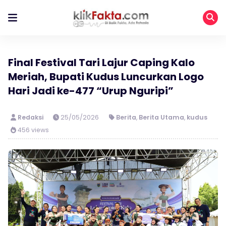
Final Festival Tari Lajur Caping Kalo
Meriah, Bupati Kudus Luncurkan Logo
Hari Jadi ke-477 “Urup Nguripi”
Redaksi
25/05/2026
Berita
,
Berita Utama
,
kudus
456 views