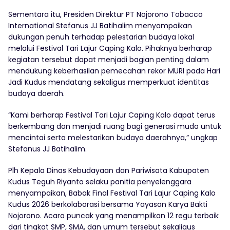
Sementara itu, Presiden Direktur PT Nojorono Tobacco
International Stefanus JJ Batihalim menyampaikan
dukungan penuh terhadap pelestarian budaya lokal
melalui Festival Tari Lajur Caping Kalo. Pihaknya berharap
kegiatan tersebut dapat menjadi bagian penting dalam
mendukung keberhasilan pemecahan rekor MURI pada Hari
Jadi Kudus mendatang sekaligus memperkuat identitas
budaya daerah.
“Kami berharap Festival Tari Lajur Caping Kalo dapat terus
berkembang dan menjadi ruang bagi generasi muda untuk
mencintai serta melestarikan budaya daerahnya,” ungkap
Stefanus JJ Batihalim.
Plh Kepala Dinas Kebudayaan dan Pariwisata Kabupaten
Kudus Teguh Riyanto selaku panitia penyelenggara
menyampaikan, Babak Final Festival Tari Lajur Caping Kalo
Kudus 2026 berkolaborasi bersama Yayasan Karya Bakti
Nojorono. Acara puncak yang menampilkan 12 regu terbaik
dari tingkat SMP, SMA, dan umum tersebut sekaligus