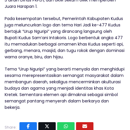
3 diraih Dinas PKPLH, dan UKM Sekam UMK memperoleh
Juara Harapan 1.
Pada kesempatan tersebut, Pemerintah Kabupaten Kudus
juga meluncurkan logo dan tema Hari Jadi ke-477 Kudus
bertajuk “Urup Nguripi” yang dirancang langsung oleh
Bupati Kudus Sam’ani Intakoris. Logo berbentuk angka 477
itu memadukan berbagai ornamen khas Kudus seperti api,
gerbang, menara, masjid, dan tugu rokok dengan dominasi
warna oranye, biru, dan hijau.
Tema “Urup Nguripi” yang berarti menyala dan menghidupi
sesama merepresentasikan semangat masyarakat dalam
membangun daerah, sekaligus mencerminkan akulturasi
budaya dan agama yang menjadi identitas khas Kota
Kretek. Sementara elemen api dimaknai sebagai simbol
semangat pantang menyerah dalam berkarya dan
bekerja.
Share: