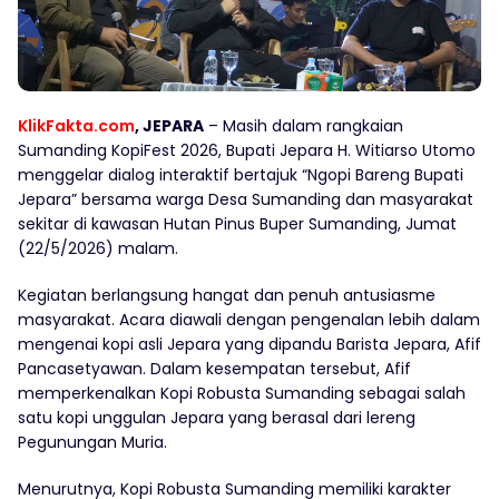
KlikFakta.com
, JEPARA
– Masih dalam rangkaian
Sumanding KopiFest 2026, Bupati Jepara H. Witiarso Utomo
menggelar dialog interaktif bertajuk “Ngopi Bareng Bupati
Jepara” bersama warga Desa Sumanding dan masyarakat
sekitar di kawasan Hutan Pinus Buper Sumanding, Jumat
(22/5/2026) malam.
Kegiatan berlangsung hangat dan penuh antusiasme
masyarakat. Acara diawali dengan pengenalan lebih dalam
mengenai kopi asli Jepara yang dipandu Barista Jepara, Afif
Pancasetyawan. Dalam kesempatan tersebut, Afif
memperkenalkan Kopi Robusta Sumanding sebagai salah
satu kopi unggulan Jepara yang berasal dari lereng
Pegunungan Muria.
Menurutnya, Kopi Robusta Sumanding memiliki karakter