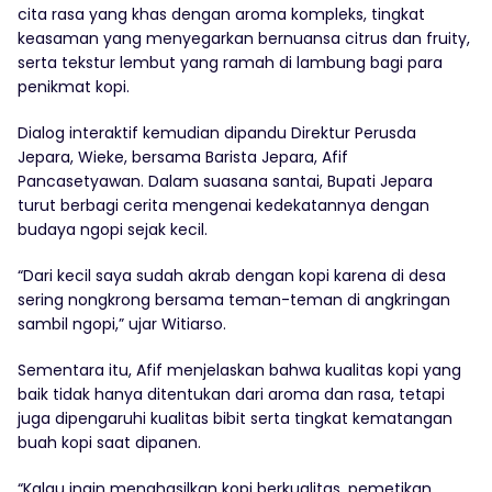
cita rasa yang khas dengan aroma kompleks, tingkat
keasaman yang menyegarkan bernuansa citrus dan fruity,
serta tekstur lembut yang ramah di lambung bagi para
penikmat kopi.
Dialog interaktif kemudian dipandu Direktur Perusda
Jepara, Wieke, bersama Barista Jepara, Afif
Pancasetyawan. Dalam suasana santai, Bupati Jepara
turut berbagi cerita mengenai kedekatannya dengan
budaya ngopi sejak kecil.
“Dari kecil saya sudah akrab dengan kopi karena di desa
sering nongkrong bersama teman-teman di angkringan
sambil ngopi,” ujar Witiarso.
Sementara itu, Afif menjelaskan bahwa kualitas kopi yang
baik tidak hanya ditentukan dari aroma dan rasa, tetapi
juga dipengaruhi kualitas bibit serta tingkat kematangan
buah kopi saat dipanen.
“Kalau ingin menghasilkan kopi berkualitas, pemetikan