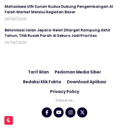
Mahasiswa UIN Sunan Kudus Dukung Pengembangan Al
Falah Market Melalui Kegiatan Bazar
08/08/2026
Betonisasi Jalan Jepara-Kelet Ditarget Rampung Akhir
Tahun, Titik Rusak Parah di Sekuro Jadi Prioritas
06/08/2026
Tarif Iklan
Pedoman Media Siber
Redaksi Klik Fakta
Download Aplikasi
Privacy Policy
Follow Us: