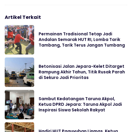
Artikel Terkait
Permainan Tradisional Tetap Jadi
Andalan Semarak HUT RI, Lomba Tarik
Tambang, Tarik Terus Jangan Tumbang
Betonisasi Jalan Jepara-Kelet Ditarget
Rampung Akhir Tahun, Titik Rusak Parah
di Sekuro Jadi Prioritas
Sambut Kedatangan Taruna Akpol,
Ketua DPRD Jepara: Taruna Akpol Jadi
Inspirasi Siswa Sekolah Rakyat
Hadiri HUT Paguyuban Linmas, Ketua