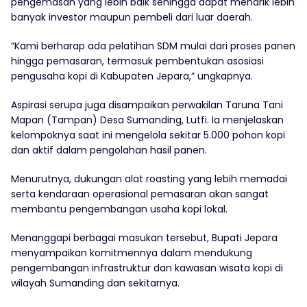
pengemasan yang lebih baik sehingga dapat menarik lebih
banyak investor maupun pembeli dari luar daerah.
“Kami berharap ada pelatihan SDM mulai dari proses panen
hingga pemasaran, termasuk pembentukan asosiasi
pengusaha kopi di Kabupaten Jepara,” ungkapnya.
Aspirasi serupa juga disampaikan perwakilan Taruna Tani
Mapan (Tampan) Desa Sumanding, Lutfi. Ia menjelaskan
kelompoknya saat ini mengelola sekitar 5.000 pohon kopi
dan aktif dalam pengolahan hasil panen.
Menurutnya, dukungan alat roasting yang lebih memadai
serta kendaraan operasional pemasaran akan sangat
membantu pengembangan usaha kopi lokal.
Menanggapi berbagai masukan tersebut, Bupati Jepara
menyampaikan komitmennya dalam mendukung
pengembangan infrastruktur dan kawasan wisata kopi di
wilayah Sumanding dan sekitarnya.