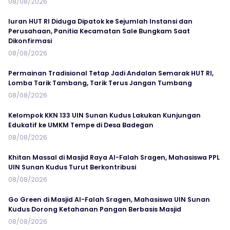
08/08/2026
Iuran HUT RI Diduga Dipatok ke Sejumlah Instansi dan
Perusahaan, Panitia Kecamatan Sale Bungkam Saat
Dikonfirmasi
08/08/2026
Permainan Tradisional Tetap Jadi Andalan Semarak HUT RI,
Lomba Tarik Tambang, Tarik Terus Jangan Tumbang
08/08/2026
Kelompok KKN 133 UIN Sunan Kudus Lakukan Kunjungan
Edukatif ke UMKM Tempe di Desa Badegan
08/08/2026
Khitan Massal di Masjid Raya Al-Falah Sragen, Mahasiswa PPL
UIN Sunan Kudus Turut Berkontribusi
08/08/2026
Go Green di Masjid Al-Falah Sragen, Mahasiswa UIN Sunan
Kudus Dorong Ketahanan Pangan Berbasis Masjid
08/08/2026