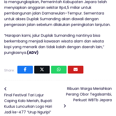
Ia mengungkapkan, Pemerintah Kabupaten Jepara telah
menyiapkan anggaran sekitar Rp4,5 miliar untuk
pembangunan jalan Damarwulan–Tempur. Sementara
untuk akses Duplak Sumanding akan diawali dengan
pengerasan jalan sebelum dilakukan peningkatan lanjutan.
“Harapan kami, jalur Duplak Sumanding nantinya bisa
berkembang menjadi kawasan wisata alam dan wisata
kopi yang menarik dan tidak kalah dengan daerah lain,”
pungkasnya.
(ADV)
Share:
Ribuan Warga Meriahkan
Perang Obor Tegalsambi,
Final Festival Tari Lajur
Perkuat WBTb Jepara
Caping Kalo Meriah, Bupati
Kudus Luncurkan Logo Hari
Jadi ke-477 “Urup Nguripi”