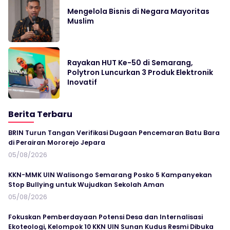
Mengelola Bisnis di Negara Mayoritas
Muslim
Rayakan HUT Ke-50 di Semarang,
Polytron Luncurkan 3 Produk Elektronik
Inovatif
Berita Terbaru
BRIN Turun Tangan Verifikasi Dugaan Pencemaran Batu Bara
di Perairan Mororejo Jepara
05/08/2026
KKN-MMK UIN Walisongo Semarang Posko 5 Kampanyekan
Stop Bullying untuk Wujudkan Sekolah Aman
05/08/2026
Fokuskan Pemberdayaan Potensi Desa dan Internalisasi
Ekoteologi, Kelompok 10 KKN UIN Sunan Kudus Resmi Dibuka