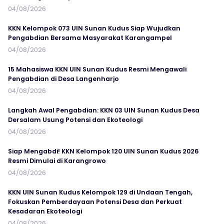
04/08/2026
KKN Kelompok 073 UIN Sunan Kudus Siap Wujudkan
Pengabdian Bersama Masyarakat Karangampel
04/08/2026
15 Mahasiswa KKN UIN Sunan Kudus Resmi Mengawali
Pengabdian di Desa Langenharjo
04/08/2026
Langkah Awal Pengabdian: KKN 03 UIN Sunan Kudus Desa
Dersalam Usung Potensi dan Ekoteologi
04/08/2026
Siap Mengabdi! KKN Kelompok 120 UIN Sunan Kudus 2026
Resmi Dimulai di Karangrowo
04/08/2026
KKN UIN Sunan Kudus Kelompok 129 di Undaan Tengah,
Fokuskan Pemberdayaan Potensi Desa dan Perkuat
Kesadaran Ekoteologi
04/08/2026