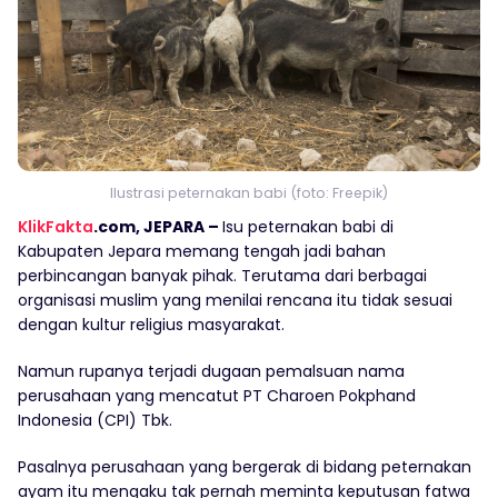
Ilustrasi peternakan babi (foto: Freepik)
KlikFakta
.com, JEPARA –
Isu peternakan babi di
Kabupaten Jepara memang tengah jadi bahan
perbincangan banyak pihak. Terutama dari berbagai
organisasi muslim yang menilai rencana itu tidak sesuai
dengan kultur religius masyarakat.
Namun rupanya terjadi dugaan pemalsuan nama
perusahaan yang mencatut PT Charoen Pokphand
Indonesia (CPI) Tbk.
Pasalnya perusahaan yang bergerak di bidang peternakan
ayam itu mengaku tak pernah meminta keputusan fatwa