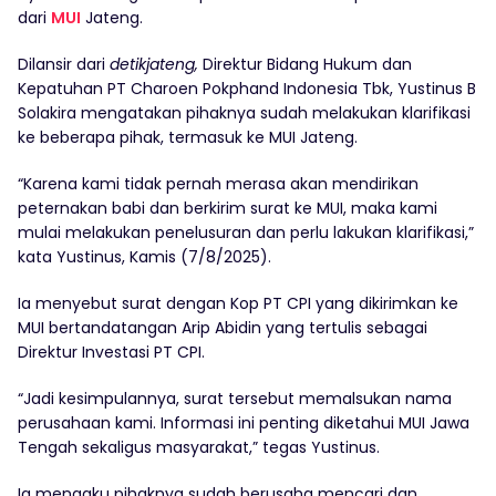
dari
MUI
Jateng.
Dilansir dari
detikjateng,
Direktur Bidang Hukum dan
Kepatuhan PT Charoen Pokphand Indonesia Tbk, Yustinus B
Solakira mengatakan pihaknya sudah melakukan klarifikasi
ke beberapa pihak, termasuk ke MUI Jateng.
“Karena kami tidak pernah merasa akan mendirikan
peternakan babi dan berkirim surat ke MUI, maka kami
mulai melakukan penelusuran dan perlu lakukan klarifikasi,”
kata Yustinus, Kamis (7/8/2025).
Ia menyebut surat dengan Kop PT CPI yang dikirimkan ke
MUI bertandatangan Arip Abidin yang tertulis sebagai
Direktur Investasi PT CPI.
“Jadi kesimpulannya, surat tersebut memalsukan nama
perusahaan kami. Informasi ini penting diketahui MUI Jawa
Tengah sekaligus masyarakat,” tegas Yustinus.
Ia mengaku pihaknya sudah berusaha mencari dan