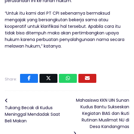
perusahaan ini ke ranah hukum.
“Untuk itu kami dari PT CPI sebenarnya bermaksud
mengajak yang bersangkutan bekerja sama atau
kooperatif untuk klarifikasi hal tersebut. Apabila cara itu
tidak bisa ditempuh maka akan pertimbangkan upaya
hukum karena perbuatan penyalahgunaan nama secara
melawan hukum,” katanya.
Share:
Mahasiswa KKN UIN Sunan
Kudus Bantu Sukseskan
Tukang Becak di Kudus
Kegiatan BIAS dan Ikuti
Meninggal Mendadak Saat
Rutinan Muslimat NU di
Beli Makan
Desa Kandangmas