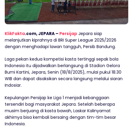
KlikFakta
.com, JEPARA –
Persijap
Jepara siap
melanjutkan kiprahnya di BRI Super League 2025/2026
dengan menghadapi lawan tangguh, Persib Bandung.
Laga pekan kedua kompetisi kasta tertinggi sepak bola
Indonesia itu dijadwalkan berlangsung di Stadion Gelora
Bumi Kartini, Jepara, Senin (18/8/2025), mulai pukul 18.30
WIB dan dapat disaksikan secara langsung melalui siaran
Indosiar.
Kepulangan Persijap ke Liga 1 menjadi kebanggaan
tersendiri bagi masyarakat Jepara. Setelah beberapa
musim berjuang di kasta bawah, Laskar Kalinyamat
akhirnya bisa kembali bersaing dengan tim-tim besar
Indonesia.