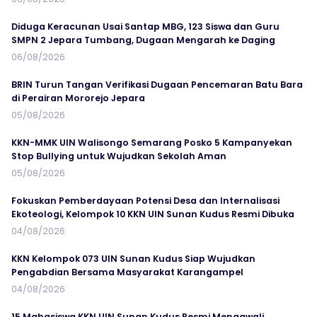
Diduga Keracunan Usai Santap MBG, 123 Siswa dan Guru
SMPN 2 Jepara Tumbang, Dugaan Mengarah ke Daging
06/08/2026
BRIN Turun Tangan Verifikasi Dugaan Pencemaran Batu Bara
di Perairan Mororejo Jepara
05/08/2026
KKN-MMK UIN Walisongo Semarang Posko 5 Kampanyekan
Stop Bullying untuk Wujudkan Sekolah Aman
05/08/2026
Fokuskan Pemberdayaan Potensi Desa dan Internalisasi
Ekoteologi, Kelompok 10 KKN UIN Sunan Kudus Resmi Dibuka
04/08/2026
KKN Kelompok 073 UIN Sunan Kudus Siap Wujudkan
Pengabdian Bersama Masyarakat Karangampel
04/08/2026
15 Mahasiswa KKN UIN Sunan Kudus Resmi Mengawali