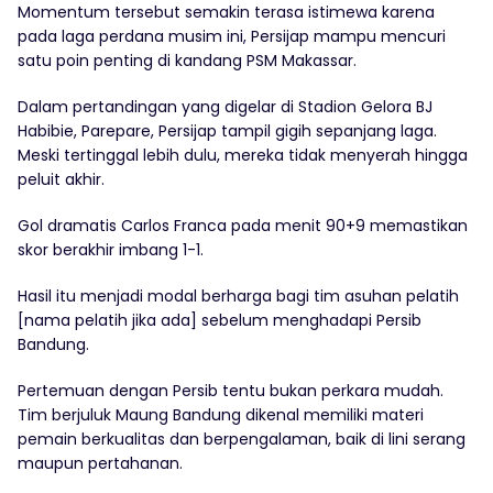
Momentum tersebut semakin terasa istimewa karena
pada laga perdana musim ini, Persijap mampu mencuri
satu poin penting di kandang PSM Makassar.
Dalam pertandingan yang digelar di Stadion Gelora BJ
Habibie, Parepare, Persijap tampil gigih sepanjang laga.
Meski tertinggal lebih dulu, mereka tidak menyerah hingga
peluit akhir.
Gol dramatis Carlos Franca pada menit 90+9 memastikan
skor berakhir imbang 1-1.
Hasil itu menjadi modal berharga bagi tim asuhan pelatih
[nama pelatih jika ada] sebelum menghadapi Persib
Bandung.
Pertemuan dengan Persib tentu bukan perkara mudah.
Tim berjuluk Maung Bandung dikenal memiliki materi
pemain berkualitas dan berpengalaman, baik di lini serang
maupun pertahanan.