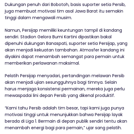
Dukungan penuh dari Bobotoh, basis suporter setia Persib,
juga membuat motivasi tim asal Jawa Barat itu semakin
tinggi dalam mengawali musim.
Namun, Persijap memiliki keuntungan tampil di kandang
sendiri. Stadion Gelora Bumi Kartini dipastikan bakal
dipenuhi dukungan Banaspati, suporter setia Persijap, yang
akan menjadi kekuatan tambahan. Atmosfer kandang ini
diyakini dapat menambah semangat para pemain untuk
memberikan perlawanan maksimal.
Pelatih Persijap menyadari, pertandingan melawan Persib
akan menjadi ujian sesungguhnya bagi timnya. Selain
harus menjaga konsistensi permainan, mereka juga perlu
mewaspadai lini depan Persib yang dikenal produktif.
“Kami tahu Persib adalah tim besar, tapi kami juga punya
motivasi tinggi untuk menunjukkan bahwa Persijap layak
berada di Liga 1. Bermain di depan publik sendiri tentu akan
menambah energi bagi para pemain,” ujar sang pelatih.