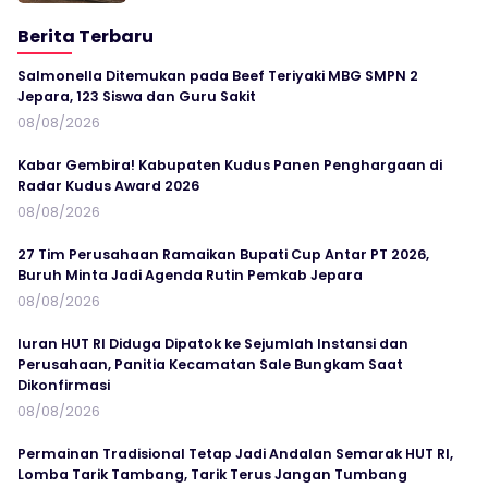
Berita Terbaru
Salmonella Ditemukan pada Beef Teriyaki MBG SMPN 2
Jepara, 123 Siswa dan Guru Sakit
08/08/2026
Kabar Gembira! Kabupaten Kudus Panen Penghargaan di
Radar Kudus Award 2026
08/08/2026
27 Tim Perusahaan Ramaikan Bupati Cup Antar PT 2026,
Buruh Minta Jadi Agenda Rutin Pemkab Jepara
08/08/2026
Iuran HUT RI Diduga Dipatok ke Sejumlah Instansi dan
Perusahaan, Panitia Kecamatan Sale Bungkam Saat
Dikonfirmasi
08/08/2026
Permainan Tradisional Tetap Jadi Andalan Semarak HUT RI,
Lomba Tarik Tambang, Tarik Terus Jangan Tumbang