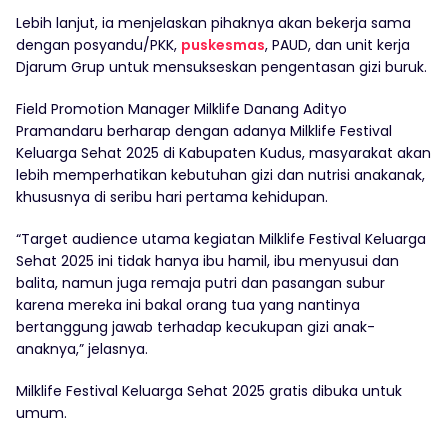
Lebih lanjut, ia menjelaskan pihaknya akan bekerja sama
dengan posyandu/PKK,
puskesmas
, PAUD, dan unit kerja
Djarum Grup untuk mensukseskan pengentasan gizi buruk.
Field Promotion Manager Milklife Danang Adityo
Pramandaru berharap dengan adanya Milklife Festival
Keluarga Sehat 2025 di Kabupaten Kudus, masyarakat akan
lebih memperhatikan kebutuhan gizi dan nutrisi anakanak,
khususnya di seribu hari pertama kehidupan.
“Target audience utama kegiatan Milklife Festival Keluarga
Sehat 2025 ini tidak hanya ibu hamil, ibu menyusui dan
balita, namun juga remaja putri dan pasangan subur
karena mereka ini bakal orang tua yang nantinya
bertanggung jawab terhadap kecukupan gizi anak-
anaknya,” jelasnya.
Milklife Festival Keluarga Sehat 2025 gratis dibuka untuk
umum.