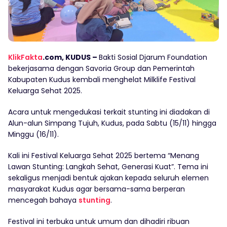
KlikFakta
.com, KUDUS –
Bakti Sosial Djarum Foundation
bekerjasama dengan Savoria Group dan Pemerintah
Kabupaten Kudus kembali menghelat Milklife Festival
Keluarga Sehat 2025.
Acara untuk mengedukasi terkait stunting ini diadakan di
Alun-alun Simpang Tujuh, Kudus, pada Sabtu (15/11) hingga
Minggu (16/11).
Kali ini Festival Keluarga Sehat 2025 bertema “Menang
Lawan Stunting: Langkah Sehat, Generasi Kuat”. Tema ini
sekaligus menjadi bentuk ajakan kepada seluruh elemen
masyarakat Kudus agar bersama-sama berperan
mencegah bahaya
stunting
.
Festival ini terbuka untuk umum dan dihadiri ribuan