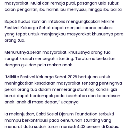
masyarakat. Mulai dari remaja putri, pasangan usia subur,
calon pengantin, ibu hamil, ibu menyusui, hingga ibu balita.
Bupati Kudus Sam’ani Intakoris mengungkapkan Milklife
Festival Keluarga Sehat dapat menjadi sarana edukasi
yang tepat untuk menjangkau masyarakat khususnya para
orang tua.
Menurutnya,peran masyarakat, khususnya orang tua
sangat krusial mencegah stunting. Terutama berkaitan
dengan gizi dan pola makan anak.
“Milklife Festival Keluarga Sehat 2025 bertujuan untuk
meningkatkan kesadaran masyarakat tentang pentingnya
peran orang tua dalam memerangi stunting. Kondisi gizi
buruk dapat berdampak pada kesehatan dan kecerdasan
anak-anak di masa depan,” ucapnya.
Ia melanjutkan, Bakti Sosial Djarum Foundation terbukti
mampu berkontribusi pada oenurunan stunting yang
menurut data sudah turun menjadi 4,03 persen di Kudus.