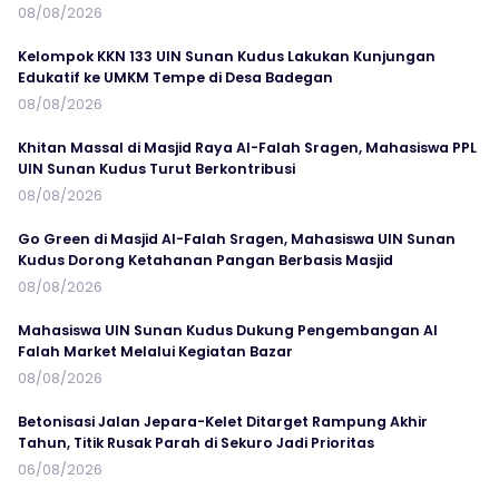
08/08/2026
Kelompok KKN 133 UIN Sunan Kudus Lakukan Kunjungan
Edukatif ke UMKM Tempe di Desa Badegan
08/08/2026
Khitan Massal di Masjid Raya Al-Falah Sragen, Mahasiswa PPL
UIN Sunan Kudus Turut Berkontribusi
08/08/2026
Go Green di Masjid Al-Falah Sragen, Mahasiswa UIN Sunan
Kudus Dorong Ketahanan Pangan Berbasis Masjid
08/08/2026
Mahasiswa UIN Sunan Kudus Dukung Pengembangan Al
Falah Market Melalui Kegiatan Bazar
08/08/2026
Betonisasi Jalan Jepara-Kelet Ditarget Rampung Akhir
Tahun, Titik Rusak Parah di Sekuro Jadi Prioritas
06/08/2026