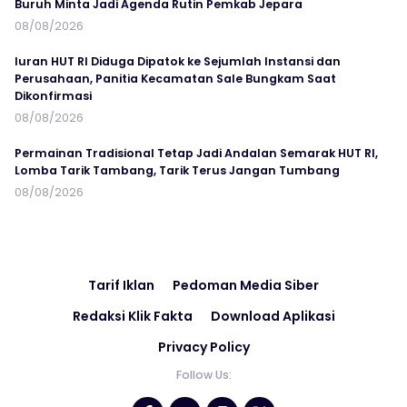
Buruh Minta Jadi Agenda Rutin Pemkab Jepara
08/08/2026
Iuran HUT RI Diduga Dipatok ke Sejumlah Instansi dan
Perusahaan, Panitia Kecamatan Sale Bungkam Saat
Dikonfirmasi
08/08/2026
Permainan Tradisional Tetap Jadi Andalan Semarak HUT RI,
Lomba Tarik Tambang, Tarik Terus Jangan Tumbang
08/08/2026
Tarif Iklan
Pedoman Media Siber
Redaksi Klik Fakta
Download Aplikasi
Privacy Policy
Follow Us: