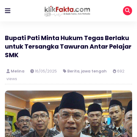
Bupati Pati Minta Hukum Tegas Berlaku
untuk Tersangka Tawuran Antar Pelajar
SMK
Melina
16/05/2025
Berita
,
jawa tengah
692
views