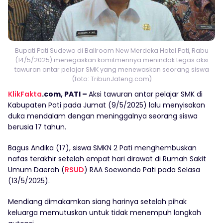
Bupati Pati Sudewo di Ballroom New Merdeka Hotel Pati, Rabu
(14/5/2025) menegaskan komitmennya menindak tegas aksi
tawuran antar pelajar SMK yang menewaskan seorang siswa
(foto: TribunJateng.com)
KlikFakta
.com, PATI –
Aksi tawuran antar pelajar SMK di
Kabupaten Pati pada Jumat (9/5/2025) lalu menyisakan
duka mendalam dengan meninggalnya seorang siswa
berusia 17 tahun.
Bagus Andika (17), siswa SMKN 2 Pati menghembuskan
nafas terakhir setelah empat hari dirawat di Rumah Sakit
Umum Daerah (
RSUD
) RAA Soewondo Pati pada Selasa
(13/5/2025).
Mendiang dimakamkan siang harinya setelah pihak
keluarga memutuskan untuk tidak menempuh langkah