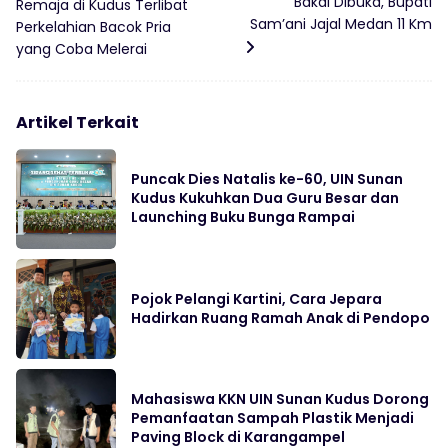
Bakal Dibuka, Bupati
Remaja di Kudus Terlibat
Sam’ani Jajal Medan 11 Km
Perkelahian Bacok Pria
yang Coba Melerai
Artikel Terkait
Puncak Dies Natalis ke-60, UIN Sunan
Kudus Kukuhkan Dua Guru Besar dan
Launching Buku Bunga Rampai
Pojok Pelangi Kartini, Cara Jepara
Hadirkan Ruang Ramah Anak di Pendopo
Mahasiswa KKN UIN Sunan Kudus Dorong
Pemanfaatan Sampah Plastik Menjadi
Paving Block di Karangampel