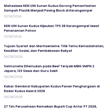
Mahasiswa KKN UIN Sunan Kudus Dorong Pemanfaatan
Sampah Plastik Menjadi Paving Block di Karangampel
10/08/2026
KKN UIN Sunan Kudus Hijaukan TPS 3R Karangampel lewat
Penanaman Pohon
10/08/2026
Tujuan Syariat dan Marhaenisme: Titik Temu Kemaslahatan,
Keadilan Sosial, dan Pembebasan Rakyat
09/08/2026
Salmonella Ditemukan pada Beef Teriyaki MBG SMPN 2
Jepara, 123 Siswa dan Guru Sakit
08/08/2026
Kabar Gembira! Kabupaten Kudus Panen Penghargaan di
Radar Kudus Award 2026
08/08/2026
27 Tim Perusahaan Ramaikan Bupati Cup Antar PT 2026,