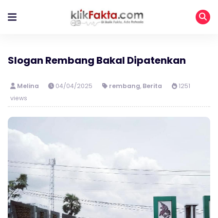
Slogan Rembang Bakal Dipatenkan
Melina
04/04/2025
rembang
,
Berita
1251
views