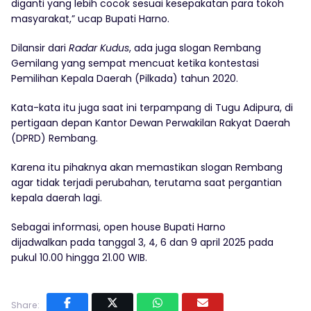
diganti yang lebih cocok sesuai kesepakatan para tokoh
masyarakat,” ucap Bupati Harno.
Dilansir dari
Radar Kudus
, ada juga slogan Rembang
Gemilang yang sempat mencuat ketika kontestasi
Pemilihan Kepala Daerah (Pilkada) tahun 2020.
Kata-kata itu juga saat ini terpampang di Tugu Adipura, di
pertigaan depan Kantor Dewan Perwakilan Rakyat Daerah
(DPRD) Rembang.
Karena itu pihaknya akan memastikan slogan Rembang
agar tidak terjadi perubahan, terutama saat pergantian
kepala daerah lagi.
Sebagai informasi, open house Bupati Harno
dijadwalkan pada tanggal 3, 4, 6 dan 9 april 2025 pada
pukul 10.00 hingga 21.00 WIB.
Share: