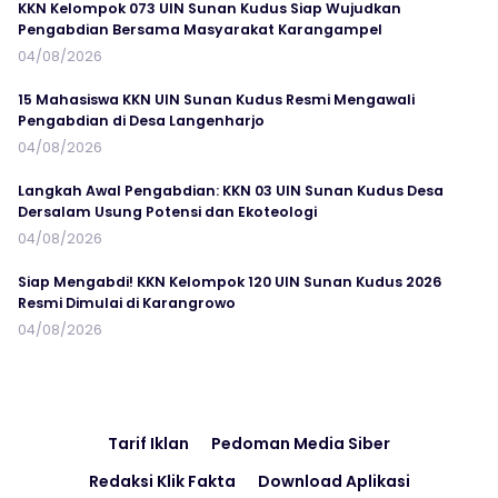
KKN Kelompok 073 UIN Sunan Kudus Siap Wujudkan
Pengabdian Bersama Masyarakat Karangampel
04/08/2026
15 Mahasiswa KKN UIN Sunan Kudus Resmi Mengawali
Pengabdian di Desa Langenharjo
04/08/2026
Langkah Awal Pengabdian: KKN 03 UIN Sunan Kudus Desa
Dersalam Usung Potensi dan Ekoteologi
04/08/2026
Siap Mengabdi! KKN Kelompok 120 UIN Sunan Kudus 2026
Resmi Dimulai di Karangrowo
04/08/2026
Tarif Iklan
Pedoman Media Siber
Redaksi Klik Fakta
Download Aplikasi