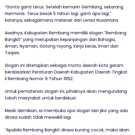
“Gonta ganti terus. Setelah kemarin Gemilang, sekarang
Harmonis. Terus besok 5 tahun lagi, ganti apa lagi,”
katanya, sebagaimana melansir dari
Lensa Nusantara.
Awalnya, Kabupaten Rembang memiliki slogan “Rembang
Bangkit” yang merupakan kepanjangan dari Bahagia,
Aman, Nyaman, Gotong royong, Kerja keras, Iman dan
Taqwa.
Slogan ini ditetapkan sebagai motto daerah kota garam
berdasarkan Peraturan Daerah Kabupaten Daerah Tingkat
II Rembang Nomor 9 Tahun 1992.
Untuk pematenan slogan ini, pihaknya akan mengundang
tokoh masyrakat untuk berdiskusi.
Meski demikian, ia membuka opsi slogan lain jika yang ada
dirasa sudah tidak mewakili lagi.
“Apabila Rembang Bangkit dirasa kurang cocok, maka akan