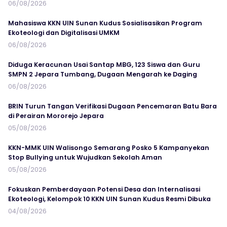
06/08/2026
Mahasiswa KKN UIN Sunan Kudus Sosialisasikan Program
Ekoteologi dan Digitalisasi UMKM
06/08/2026
Diduga Keracunan Usai Santap MBG, 123 Siswa dan Guru
SMPN 2 Jepara Tumbang, Dugaan Mengarah ke Daging
06/08/2026
BRIN Turun Tangan Verifikasi Dugaan Pencemaran Batu Bara
di Perairan Mororejo Jepara
05/08/2026
KKN-MMK UIN Walisongo Semarang Posko 5 Kampanyekan
Stop Bullying untuk Wujudkan Sekolah Aman
05/08/2026
Fokuskan Pemberdayaan Potensi Desa dan Internalisasi
Ekoteologi, Kelompok 10 KKN UIN Sunan Kudus Resmi Dibuka
04/08/2026