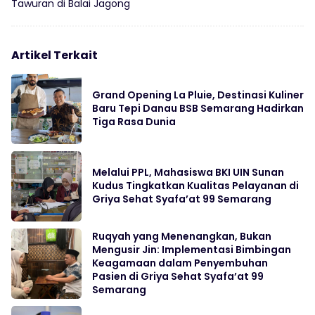
Tawuran di Balai Jagong
Artikel Terkait
Grand Opening La Pluie, Destinasi Kuliner
Baru Tepi Danau BSB Semarang Hadirkan
Tiga Rasa Dunia
Melalui PPL, Mahasiswa BKI UIN Sunan
Kudus Tingkatkan Kualitas Pelayanan di
Griya Sehat Syafa’at 99 Semarang
Ruqyah yang Menenangkan, Bukan
Mengusir Jin: Implementasi Bimbingan
Keagamaan dalam Penyembuhan
Pasien di Griya Sehat Syafa’at 99
Semarang