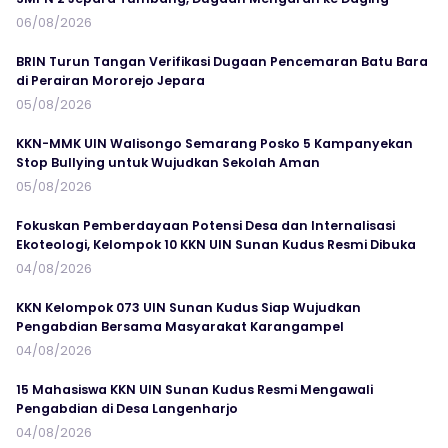
06/08/2026
BRIN Turun Tangan Verifikasi Dugaan Pencemaran Batu Bara
di Perairan Mororejo Jepara
05/08/2026
KKN-MMK UIN Walisongo Semarang Posko 5 Kampanyekan
Stop Bullying untuk Wujudkan Sekolah Aman
05/08/2026
Fokuskan Pemberdayaan Potensi Desa dan Internalisasi
Ekoteologi, Kelompok 10 KKN UIN Sunan Kudus Resmi Dibuka
04/08/2026
KKN Kelompok 073 UIN Sunan Kudus Siap Wujudkan
Pengabdian Bersama Masyarakat Karangampel
04/08/2026
15 Mahasiswa KKN UIN Sunan Kudus Resmi Mengawali
Pengabdian di Desa Langenharjo
04/08/2026