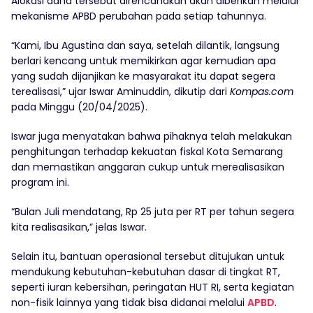
Alokasi dana tersebut direncanakan akan diberikan melalui
mekanisme APBD perubahan pada setiap tahunnya.
“Kami, Ibu Agustina dan saya, setelah dilantik, langsung
berlari kencang untuk memikirkan agar kemudian apa
yang sudah dijanjikan ke masyarakat itu dapat segera
terealisasi,” ujar Iswar Aminuddin, dikutip dari
Kompas.com
pada Minggu (20/04/2025).
Iswar juga menyatakan bahwa pihaknya telah melakukan
penghitungan terhadap kekuatan fiskal Kota Semarang
dan memastikan anggaran cukup untuk merealisasikan
program ini.
“Bulan Juli mendatang, Rp 25 juta per RT per tahun segera
kita realisasikan,” jelas Iswar.
Selain itu, bantuan operasional tersebut ditujukan untuk
mendukung kebutuhan-kebutuhan dasar di tingkat RT,
seperti iuran kebersihan, peringatan HUT RI, serta kegiatan
non-fisik lainnya yang tidak bisa didanai melalui
APBD
.