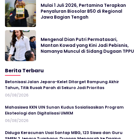
Mulai 1 Juli 2026, Pertamina Terapkan
Penyaluran Biosolar B50 di Regional
Jawa Bagian Tengah
Mengenal Dian Putri Permatasari,
Mantan Kowad yang Kini Jadi Pebisnis,
Namanya Muncul di Sidang Dugaan TPPU
Berita Terbaru
Betonisasi Jalan Jepara-Kelet Ditarget Rampung Akhir
Tahun, Titik Rusak Parah di Sekuro Jadi Prioritas
06/08/2026
Mahasiswa KKN UIN Sunan Kudus Sosialisasikan Program
Ekoteologi dan Digitalisasi UMKM
06/08/2026
Diduga Keracunan Usai Santap MBG, 123 Siswa dan Guru
SMPN 2 Jepara Tumbang, Dugaan Mengarah ke Daging