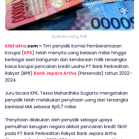
Ilustrasi uang THR
KlikFakta
.com –
Tim penyidik Komisi Pemberantasan
Korupsi (
KPK
) telah menyita uang belasan miliar hingga
berbagai aset bangunan dan kendaraan milik tersangka
kasus korupsi pencairan kredit usaha PT Bank Perkreditan
Rakyat (BPR)
Bank Jepara Artha
(Perseroda) tahun 2022-
2024.
Juru bicara KPK, Tessa Mahardhika Sugiarto mengatakan
penyidik telah melakukan penyitaan uang dari tersangka
berinisial MIA sebesar Rp11,7 miliar.
“Penyitaan dilakukan oleh penyidik sebagai upaya
pemulihan kerugian negara akibat pencairan kredit fiktif
pada PT Bank Perkreditan Rakyat Bank Jepara Artha