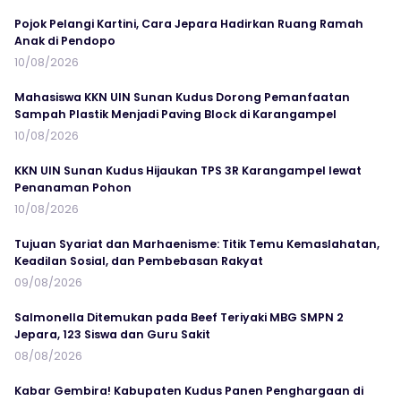
Pojok Pelangi Kartini, Cara Jepara Hadirkan Ruang Ramah
Anak di Pendopo
10/08/2026
Mahasiswa KKN UIN Sunan Kudus Dorong Pemanfaatan
Sampah Plastik Menjadi Paving Block di Karangampel
10/08/2026
KKN UIN Sunan Kudus Hijaukan TPS 3R Karangampel lewat
Penanaman Pohon
10/08/2026
Tujuan Syariat dan Marhaenisme: Titik Temu Kemaslahatan,
Keadilan Sosial, dan Pembebasan Rakyat
09/08/2026
Salmonella Ditemukan pada Beef Teriyaki MBG SMPN 2
Jepara, 123 Siswa dan Guru Sakit
08/08/2026
Kabar Gembira! Kabupaten Kudus Panen Penghargaan di