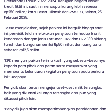
(Perseroda) tahun 2022-2024. Kerugian negara akibat
kredit fiktif ini, saat ini mencapai kurang lebih sebesar
Rp250 miliar,” kata Tessa. Dilansir dari
RMOL.ID
, Selasa, 25
Februari 2025.
Tessa menjelaskan, sejak perkara ini bergulir hingga saat
ini, penyidik telah melakukan penyitaan terhadap 5 unit
kendaraan dengan jenis Fortuner, CRV dan HRV, 130 bidang
tanah dan bangunan senilai Rp50 miliar, dan uang tunai
sebesar Rp12,5 miliar.
“KPK menyampaikan terima kasih yang sebesar-besarnya
kepada para pihak dan peran serta masyarakat yang
membantu kelancaran kegiatan penyitaan pada perkara
ini,” ucapnya.
Penyidik akan terus mengejar aset-aset milik tersangka,
baik yang dikuasai keluarga tersangka ataupun yang
dikuasai pihak lain.
“Penyidik juga akan mempertimbangkan pemidanaan dan