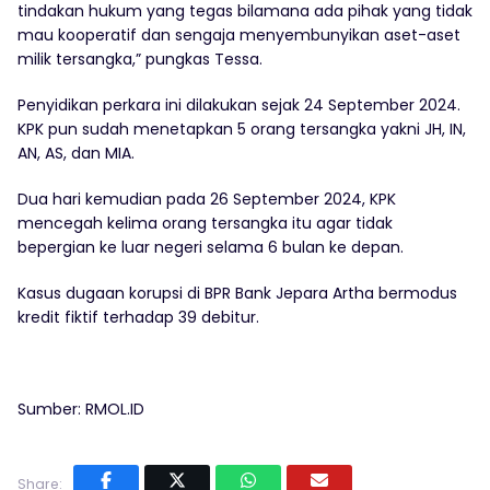
tindakan hukum yang tegas bilamana ada pihak yang tidak
mau kooperatif dan sengaja menyembunyikan aset-aset
milik tersangka,” pungkas Tessa.
Penyidikan perkara ini dilakukan sejak 24 September 2024.
KPK pun sudah menetapkan 5 orang tersangka yakni JH, IN,
AN, AS, dan MIA.
Dua hari kemudian pada 26 September 2024, KPK
mencegah kelima orang tersangka itu agar tidak
bepergian ke luar negeri selama 6 bulan ke depan.
Kasus dugaan korupsi di BPR Bank Jepara Artha bermodus
kredit fiktif terhadap 39 debitur.
Sumber: RMOL.ID
Share: