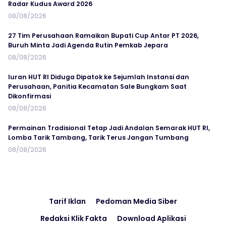
Radar Kudus Award 2026
08/08/2026
27 Tim Perusahaan Ramaikan Bupati Cup Antar PT 2026,
Buruh Minta Jadi Agenda Rutin Pemkab Jepara
08/08/2026
Iuran HUT RI Diduga Dipatok ke Sejumlah Instansi dan
Perusahaan, Panitia Kecamatan Sale Bungkam Saat
Dikonfirmasi
08/08/2026
Permainan Tradisional Tetap Jadi Andalan Semarak HUT RI,
Lomba Tarik Tambang, Tarik Terus Jangan Tumbang
08/08/2026
Tarif Iklan
Pedoman Media Siber
Redaksi Klik Fakta
Download Aplikasi