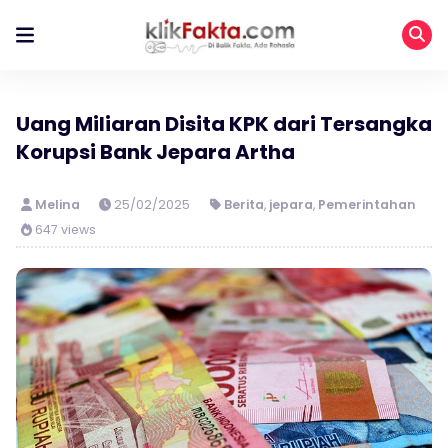
Uang Miliaran Disita KPK dari Tersangka
Korupsi Bank Jepara Artha
Melina
25/02/2025
Berita
,
jepara
,
Pemerintahan
647 views