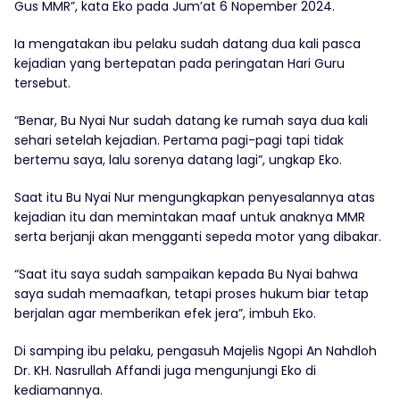
Gus MMR”, kata Eko pada Jum’at 6 Nopember 2024.
Ia mengatakan ibu pelaku sudah datang dua kali pasca
kejadian yang bertepatan pada peringatan Hari Guru
tersebut.
“Benar, Bu Nyai Nur sudah datang ke rumah saya dua kali
sehari setelah kejadian. Pertama pagi-pagi tapi tidak
bertemu saya, lalu sorenya datang lagi”, ungkap Eko.
Saat itu Bu Nyai Nur mengungkapkan penyesalannya atas
kejadian itu dan memintakan maaf untuk anaknya MMR
serta berjanji akan mengganti sepeda motor yang dibakar.
“Saat itu saya sudah sampaikan kepada Bu Nyai bahwa
saya sudah memaafkan, tetapi proses hukum biar tetap
berjalan agar memberikan efek jera”, imbuh Eko.
Di samping ibu pelaku, pengasuh Majelis Ngopi An Nahdloh
Dr. KH. Nasrullah Affandi juga mengunjungi Eko di
kediamannya.