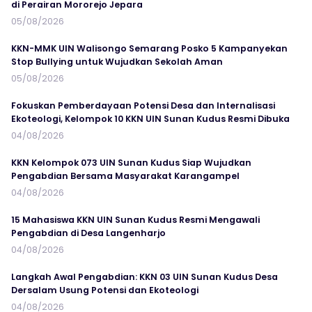
di Perairan Mororejo Jepara
05/08/2026
KKN-MMK UIN Walisongo Semarang Posko 5 Kampanyekan
Stop Bullying untuk Wujudkan Sekolah Aman
05/08/2026
Fokuskan Pemberdayaan Potensi Desa dan Internalisasi
Ekoteologi, Kelompok 10 KKN UIN Sunan Kudus Resmi Dibuka
04/08/2026
KKN Kelompok 073 UIN Sunan Kudus Siap Wujudkan
Pengabdian Bersama Masyarakat Karangampel
04/08/2026
15 Mahasiswa KKN UIN Sunan Kudus Resmi Mengawali
Pengabdian di Desa Langenharjo
04/08/2026
Langkah Awal Pengabdian: KKN 03 UIN Sunan Kudus Desa
Dersalam Usung Potensi dan Ekoteologi
04/08/2026