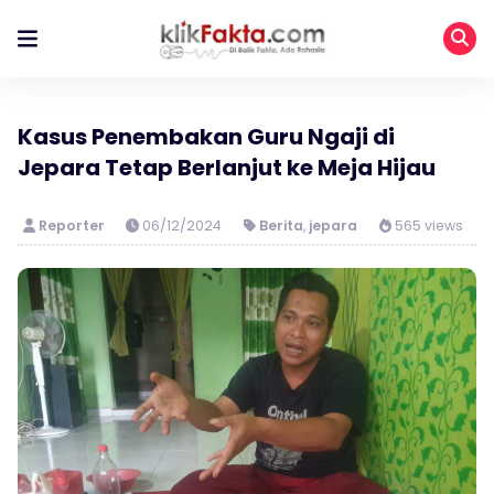
Kasus Penembakan Guru Ngaji di
Jepara Tetap Berlanjut ke Meja Hijau
Reporter
06/12/2024
Berita
,
jepara
565 views