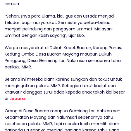
semua.
“Seharusnya para ulama, kiai, gus dan ustadz menjadi
teladan bagi masyarakat. Semestinya beliau-beliau
menjadi pelindung dan pengayom ummat. Melayani
ummat dengan kasih sayang”, ujar Eko.
Warga masyarakat di Dukuh Kepel, Buaran, Karang Panas,
Kedung Ombo Desa Buaran Mayong maupun Dukuh
Penggung, Desa Gemiring Lor, Nalumsari semuanya tahu
perilaku MMR.
Selama ini mereka diam karena sungkan dan takut untuk
mengingatkan pelaku MMR. Sebagian takut kualat dan
khawatir dianggap su’ul adab kepada anak tokoh kiai besar
di
Jepara
.
Orang di Desa Buaran maupun Gemiring Lor, bahkan se-
Kecamatan Mayong dan Nalumsari sebenarnya tahu
keseharian pelaku MMR, tapi mereka lebih memilih diam
daripada urusannya menjadi panjang karena tahu siapa