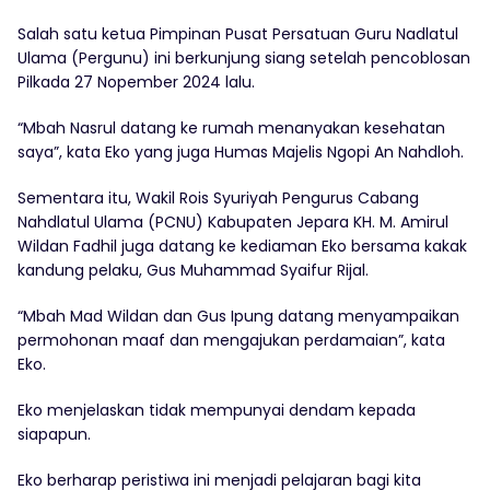
Salah satu ketua Pimpinan Pusat Persatuan Guru Nadlatul
Ulama (Pergunu) ini berkunjung siang setelah pencoblosan
Pilkada 27 Nopember 2024 lalu.
“Mbah Nasrul datang ke rumah menanyakan kesehatan
saya”, kata Eko yang juga Humas Majelis Ngopi An Nahdloh.
Sementara itu, Wakil Rois Syuriyah Pengurus Cabang
Nahdlatul Ulama (PCNU) Kabupaten Jepara KH. M. Amirul
Wildan Fadhil juga datang ke kediaman Eko bersama kakak
kandung pelaku, Gus Muhammad Syaifur Rijal.
“Mbah Mad Wildan dan Gus Ipung datang menyampaikan
permohonan maaf dan mengajukan perdamaian”, kata
Eko.
Eko menjelaskan tidak mempunyai dendam kepada
siapapun.
Eko berharap peristiwa ini menjadi pelajaran bagi kita