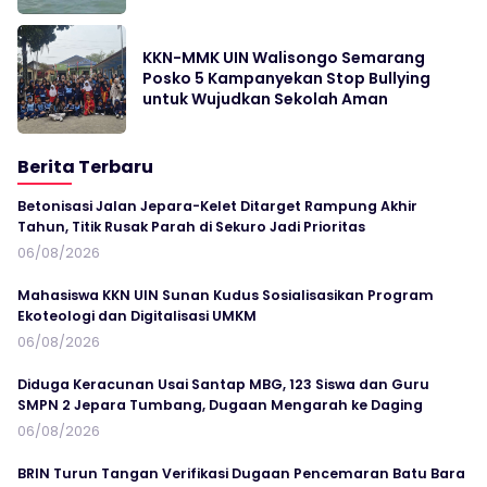
KKN-MMK UIN Walisongo Semarang
Posko 5 Kampanyekan Stop Bullying
untuk Wujudkan Sekolah Aman
Berita Terbaru
Betonisasi Jalan Jepara-Kelet Ditarget Rampung Akhir
Tahun, Titik Rusak Parah di Sekuro Jadi Prioritas
06/08/2026
Mahasiswa KKN UIN Sunan Kudus Sosialisasikan Program
Ekoteologi dan Digitalisasi UMKM
06/08/2026
Diduga Keracunan Usai Santap MBG, 123 Siswa dan Guru
SMPN 2 Jepara Tumbang, Dugaan Mengarah ke Daging
06/08/2026
BRIN Turun Tangan Verifikasi Dugaan Pencemaran Batu Bara