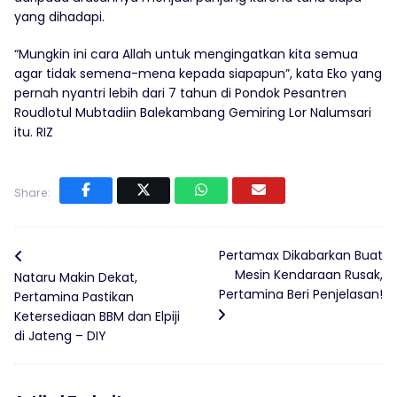
yang dihadapi.
“Mungkin ini cara Allah untuk mengingatkan kita semua
agar tidak semena-mena kepada siapapun”, kata Eko yang
pernah nyantri lebih dari 7 tahun di Pondok Pesantren
Roudlotul Mubtadiin Balekambang Gemiring Lor Nalumsari
itu. RIZ
Share:
Pertamax Dikabarkan Buat
Mesin Kendaraan Rusak,
Nataru Makin Dekat,
Pertamina Beri Penjelasan!
Pertamina Pastikan
Ketersediaan BBM dan Elpiji
di Jateng – DIY