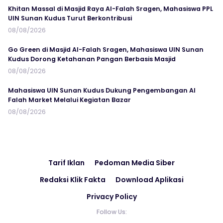
Khitan Massal di Masjid Raya Al-Falah Sragen, Mahasiswa PPL
UIN Sunan Kudus Turut Berkontribusi
08/08/2026
Go Green di Masjid Al-Falah Sragen, Mahasiswa UIN Sunan
Kudus Dorong Ketahanan Pangan Berbasis Masjid
08/08/2026
Mahasiswa UIN Sunan Kudus Dukung Pengembangan Al
Falah Market Melalui Kegiatan Bazar
08/08/2026
Tarif Iklan
Pedoman Media Siber
Redaksi Klik Fakta
Download Aplikasi
Privacy Policy
Follow Us: