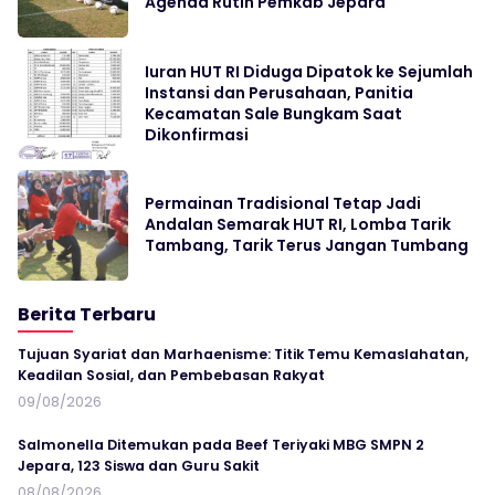
Agenda Rutin Pemkab Jepara
Iuran HUT RI Diduga Dipatok ke Sejumlah
Instansi dan Perusahaan, Panitia
Kecamatan Sale Bungkam Saat
Dikonfirmasi
Permainan Tradisional Tetap Jadi
Andalan Semarak HUT RI, Lomba Tarik
Tambang, Tarik Terus Jangan Tumbang
Berita Terbaru
Tujuan Syariat dan Marhaenisme: Titik Temu Kemaslahatan,
Keadilan Sosial, dan Pembebasan Rakyat
09/08/2026
Salmonella Ditemukan pada Beef Teriyaki MBG SMPN 2
Jepara, 123 Siswa dan Guru Sakit
08/08/2026