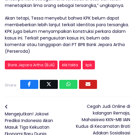
menetapkan lima orang sebagai tersangka,” ungkapnya.
Akan tetapi, Tessa menyebut bahwa KPK belum dapat
membeberkan lebih lanjut terkait identitas para tersangka.
KPK juga belum menyampaikan konstruksi perkara dalam
kasus ini. Terkait pengusutan kasus ini, belum ada
komentar atau tanggapan dari PT BPR Bank Jepara Artha
(Perseroda)
Bank Jepara Artha (BJA)
klik fakta
kpk
Share:
Cegah Judi Online di
kalangan Remaja,
Mengejutkan! Jokowi
Mahasiswa KKN-MB IAIN
Prediksi Indonesia Akan
Kudus di Kecamatan Brati
Masuk Tiga Kekuatan
Adakan Sosialisasi
Ekonomi Baru Dunia