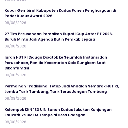
Kabar Gembira! Kabupaten Kudus Panen Penghargaan di
Radar Kudus Award 2026
08/08/2026
27 Tim Perusahaan Ramaikan Bupati Cup Antar PT 2026,
Buruh Minta Jadi Agenda Rutin Pemkab Jepara
08/08/2026
Iuran HUT RI Diduga Dipatok ke Sejumlah Instansi dan
Perusahaan, Panitia Kecamatan Sale Bungkam Saat
Dikonfirmasi
08/08/2026
Permainan Tradisional Tetap Jadi Andalan Semarak HUT RI,
Lomba Tarik Tambang, Tarik Terus Jangan Tumbang
08/08/2026
Kelompok KKN 133 UIN Sunan Kudus Lakukan Kunjungan
Edukatif ke UMKM Tempe di Desa Badegan
08/08/2026