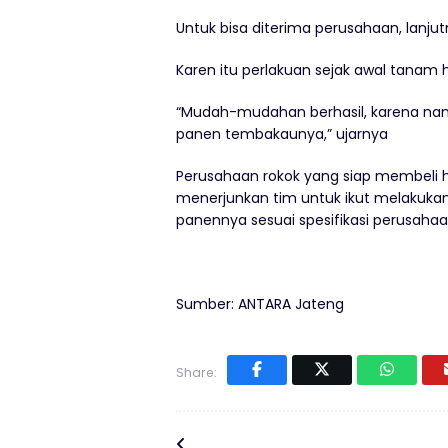
Untuk bisa diterima perusahaan, lanj
Karen itu perlakuan sejak awal tanam 
“Mudah-mudahan berhasil, karena nan
panen tembakaunya,” ujarnya
Perusahaan rokok yang siap membeli h
menerjunkan tim untuk ikut melakukan
panennya sesuai spesifikasi perusahaa
Sumber: ANTARA Jateng
Share: