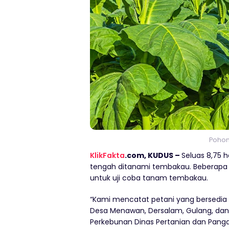
Pohon
KlikFakta
.com, KUDUS –
Seluas 8,75 h
tengah ditanami tembakau. Beberapa
untuk uji coba tanam tembakau.
“Kami mencatat petani yang bersed
Desa Menawan, Dersalam, Gulang, dan
Perkebunan Dinas Pertanian dan Panga