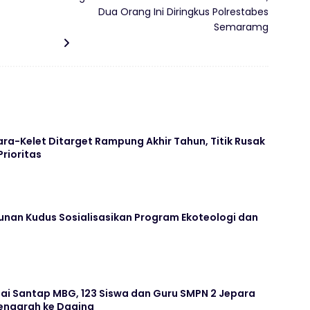
Dua Orang Ini Diringkus Polrestabes
Semaramg
ara-Kelet Ditarget Rampung Akhir Tahun, Titik Rusak
Prioritas
unan Kudus Sosialisasikan Program Ekoteologi dan
ai Santap MBG, 123 Siswa dan Guru SMPN 2 Jepara
ngarah ke Daging