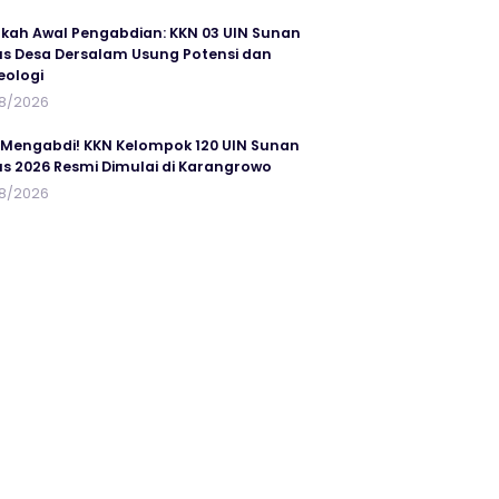
kah Awal Pengabdian: KKN 03 UIN Sunan
s Desa Dersalam Usung Potensi dan
eologi
8/2026
 Mengabdi! KKN Kelompok 120 UIN Sunan
s 2026 Resmi Dimulai di Karangrowo
8/2026