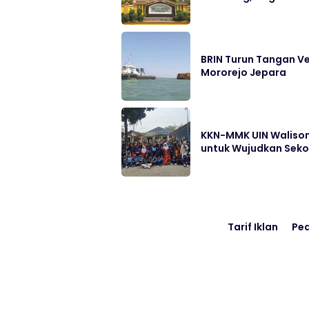
BRIN Turun Tangan Ve
Mororejo Jepara
KKN-MMK UIN Walison
untuk Wujudkan Sek
Tarif Iklan
Pe