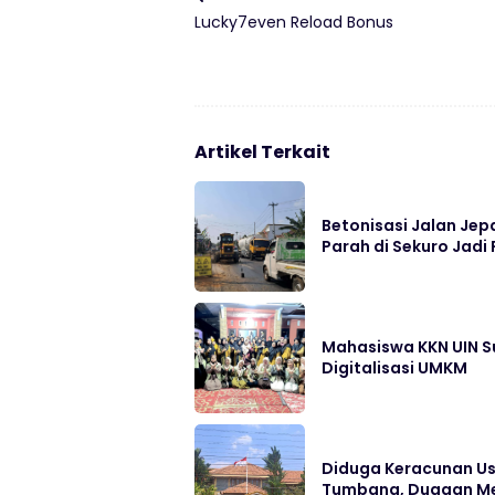
Lucky7even Reload Bonus
Artikel Terkait
Betonisasi Jalan Jep
Parah di Sekuro Jadi 
Mahasiswa KKN UIN S
Digitalisasi UMKM
Diduga Keracunan Us
Tumbang, Dugaan Me