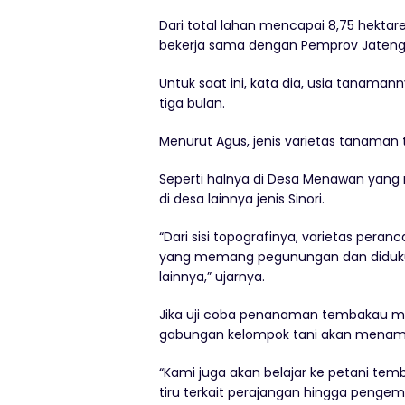
Dari total lahan mencapai 8,75 hektar
bekerja sama dengan Pemprov Jateng
Untuk saat ini, kata dia, usia tanaman
tiga bulan.
Menurut Agus, jenis varietas tanama
Seperti halnya di Desa Menawan yan
di desa lainnya jenis Sinori.
“Dari sisi topografinya, varietas p
yang memang pegunungan dan diduku
lainnya,” ujarnya.
Jika uji coba penanaman tembakau me
gabungan kelompok tani akan menamb
“Kami juga akan belajar ke petani te
tiru terkait perajangan hingga pengem