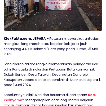
KlokFakta.com, JEPARA –
Ratusan masyarakat antusias
mengikuti long march atau berjalan kaki jarak jauh
sepanjang 44 KM selama 8 jam yang pada Jumat, 31 Mei
2024.
Long march dalam rangka memeriahkan peringatan Hari
Lahir Pancasila dimulai dari Pertapaan Ratu Kalinyamat,
Dukuh Sonder, Desa Tulakan, Kecamatan Donorojo,
Kabupaten Jepara dan akan berakhir di Alun-alun Jepara 1,
pada 1 Juni 2024.
Sebelumnya, dilakukan doa bersama di pertapaan
Ratu
Kalinyamat
mengharapkan agar long march berjalan
lancar. Tampak dalam barisan pejalan kaki membawa