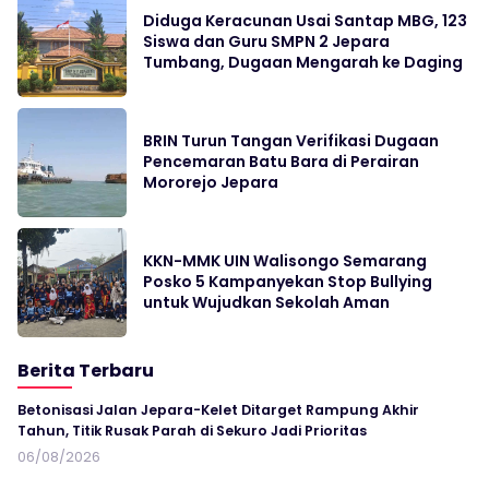
Diduga Keracunan Usai Santap MBG, 123
Siswa dan Guru SMPN 2 Jepara
Tumbang, Dugaan Mengarah ke Daging
BRIN Turun Tangan Verifikasi Dugaan
Pencemaran Batu Bara di Perairan
Mororejo Jepara
KKN-MMK UIN Walisongo Semarang
Posko 5 Kampanyekan Stop Bullying
untuk Wujudkan Sekolah Aman
Berita Terbaru
Betonisasi Jalan Jepara-Kelet Ditarget Rampung Akhir
Tahun, Titik Rusak Parah di Sekuro Jadi Prioritas
06/08/2026