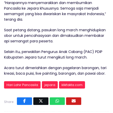
“Harapannya menyemarakkan dan membumikan
Pancasila ke Jepara khususnya. Semoga saja menjadi
semamgat yang bisa diwariskan ke masyrakat Indonesia,”
terang dia.
Saat petang datang, pasukan long march menghidupkan
obor untuk pencahaayaan dan dimaksudkan membakar
api semangat para peserta.
Selain itu, perwakilan Pengurus Anak Cabang (PAC) PDIP
Kabupaten Jepara turut mengikuti long march.
Acara turut dimeriahkan dengan pagelaran barongan, tari
kreasi, baca puisi, live painting, barongan, dan pawai obor.
Hari Lahir Pancasila
jepara
klikfakta.com
Share: