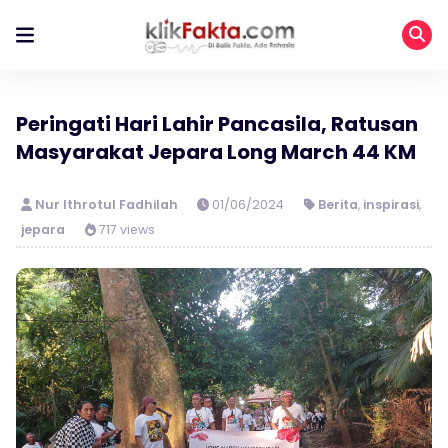
Peringati Hari Lahir Pancasila, Ratusan
Masyarakat Jepara Long March 44 KM
Nur Ithrotul Fadhilah
01/06/2024
Berita
,
inspirasi
,
jepara
717 views