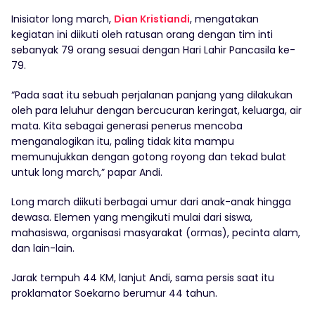
Inisiator long march,
Dian Kristiandi
, mengatakan
kegiatan ini diikuti oleh ratusan orang dengan tim inti
sebanyak 79 orang sesuai dengan Hari Lahir Pancasila ke-
79.
“Pada saat itu sebuah perjalanan panjang yang dilakukan
oleh para leluhur dengan bercucuran keringat, keluarga, air
mata. Kita sebagai generasi penerus mencoba
menganalogikan itu, paling tidak kita mampu
memunujukkan dengan gotong royong dan tekad bulat
untuk long march,” papar Andi.
Long march diikuti berbagai umur dari anak-anak hingga
dewasa. Elemen yang mengikuti mulai dari siswa,
mahasiswa, organisasi masyarakat (ormas), pecinta alam,
dan lain-lain.
Jarak tempuh 44 KM, lanjut Andi, sama persis saat itu
proklamator Soekarno berumur 44 tahun.