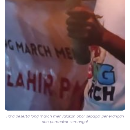
Para peserta long march menyalakan obor sebagai penerangan
dan pembakar semangat