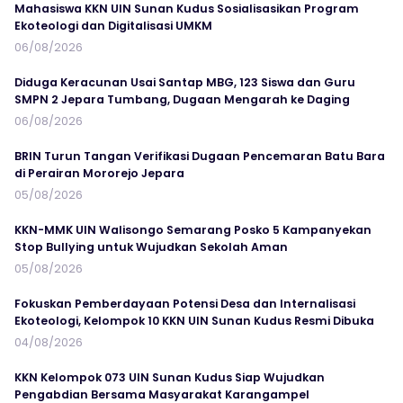
Mahasiswa KKN UIN Sunan Kudus Sosialisasikan Program
Ekoteologi dan Digitalisasi UMKM
06/08/2026
Diduga Keracunan Usai Santap MBG, 123 Siswa dan Guru
SMPN 2 Jepara Tumbang, Dugaan Mengarah ke Daging
06/08/2026
BRIN Turun Tangan Verifikasi Dugaan Pencemaran Batu Bara
di Perairan Mororejo Jepara
05/08/2026
KKN-MMK UIN Walisongo Semarang Posko 5 Kampanyekan
Stop Bullying untuk Wujudkan Sekolah Aman
05/08/2026
Fokuskan Pemberdayaan Potensi Desa dan Internalisasi
Ekoteologi, Kelompok 10 KKN UIN Sunan Kudus Resmi Dibuka
04/08/2026
KKN Kelompok 073 UIN Sunan Kudus Siap Wujudkan
Pengabdian Bersama Masyarakat Karangampel