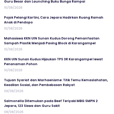
Guru Besar dan Launching Buku Bunga Rampai
10/08/2026
Pojok Pelangi Kartini, Cara Jepara Hadirkan Ruang Ramah
Anak di Pendopo
10/08/2026
Mahasiswa KKN UIN Sunan Kudus Dorong Pemanfaatan
Sampah Plastik Menjadi Paving Block di Karangampel
10/08/2026
KKN UIN Sunan Kudus Hijaukan TPS 3R Karangampel lewat
Penanaman Pohon
10/08/2026
Tujuan Syariat dan Marhaenisme: Titik Temu Kemaslahatan,
Keadilan Sosial, dan Pembebasan Rakyat
09/08/2026
Salmonella Ditemukan pada Beef Teriyaki MBG SMPN 2
Jepara, 123 Siswa dan Guru Sakit
08/08/2026