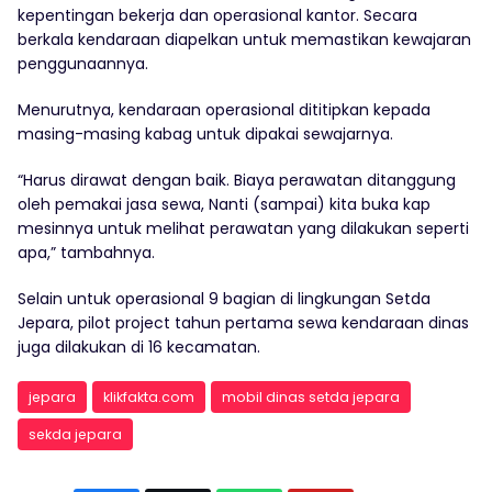
kepentingan bekerja dan operasional kantor. Secara
berkala kendaraan diapelkan untuk memastikan kewajaran
penggunaannya.
Menurutnya, kendaraan operasional dititipkan kepada
masing-masing kabag untuk dipakai sewajarnya.
“Harus dirawat dengan baik. Biaya perawatan ditanggung
oleh pemakai jasa sewa, Nanti (sampai) kita buka kap
mesinnya untuk melihat perawatan yang dilakukan seperti
apa,” tambahnya.
Selain untuk operasional 9 bagian di lingkungan Setda
Jepara, pilot project tahun pertama sewa kendaraan dinas
juga dilakukan di 16 kecamatan.
jepara
klikfakta.com
mobil dinas setda jepara
sekda jepara