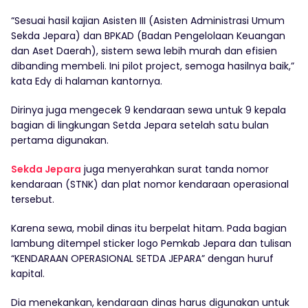
“Sesuai hasil kajian Asisten III (Asisten Administrasi Umum
Sekda Jepara) dan BPKAD (Badan Pengelolaan Keuangan
dan Aset Daerah), sistem sewa lebih murah dan efisien
dibanding membeli. Ini pilot project, semoga hasilnya baik,”
kata Edy di halaman kantornya.
Dirinya juga mengecek 9 kendaraan sewa untuk 9 kepala
bagian di lingkungan Setda Jepara setelah satu bulan
pertama digunakan.
Sekda Jepara
juga menyerahkan surat tanda nomor
kendaraan (STNK) dan plat nomor kendaraan operasional
tersebut.
Karena sewa, mobil dinas itu berpelat hitam. Pada bagian
lambung ditempel sticker logo Pemkab Jepara dan tulisan
“KENDARAAN OPERASIONAL SETDA JEPARA” dengan huruf
kapital.
Dia menekankan, kendaraan dinas harus digunakan untuk