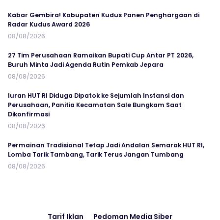
Kabar Gembira! Kabupaten Kudus Panen Penghargaan di
Radar Kudus Award 2026
08/08/2026
27 Tim Perusahaan Ramaikan Bupati Cup Antar PT 2026,
Buruh Minta Jadi Agenda Rutin Pemkab Jepara
08/08/2026
Iuran HUT RI Diduga Dipatok ke Sejumlah Instansi dan
Perusahaan, Panitia Kecamatan Sale Bungkam Saat
Dikonfirmasi
08/08/2026
Permainan Tradisional Tetap Jadi Andalan Semarak HUT RI,
Lomba Tarik Tambang, Tarik Terus Jangan Tumbang
08/08/2026
Tarif Iklan
Pedoman Media Siber