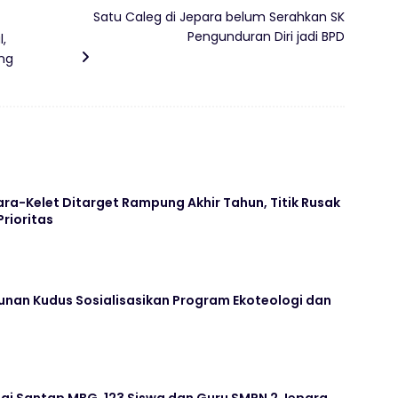
Satu Caleg di Jepara belum Serahkan SK
Pengunduran Diri jadi BPD
,
ang
ara-Kelet Ditarget Rampung Akhir Tahun, Titik Rusak
Prioritas
unan Kudus Sosialisasikan Program Ekoteologi dan