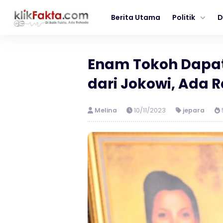
Berita Utama
Politik
D
Enam Tokoh Dapat
dari Jokowi, Ada 
Melina
10/11/2023
jepara