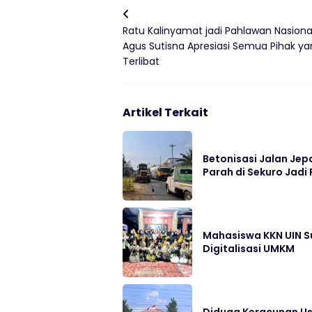
Ratu Kalinyamat jadi Pahlawan Nasional
Agus Sutisna Apresiasi Semua Pihak y
Terlibat
Artikel Terkait
Betonisasi Jalan Jep
Parah di Sekuro Jadi 
Mahasiswa KKN UIN S
Digitalisasi UMKM