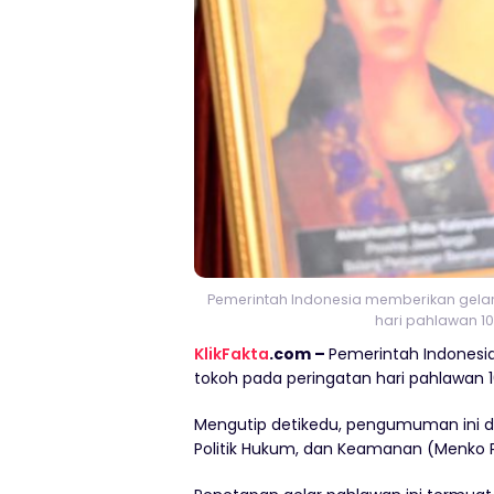
Pemerintah Indonesia memberikan gela
hari pahlawan 1
KlikFakta
.com –
Pemerintah Indonesi
tokoh pada peringatan hari pahlawan 
Mengutip detikedu, pengumuman ini di
Politik Hukum, dan Keamanan (Menko 