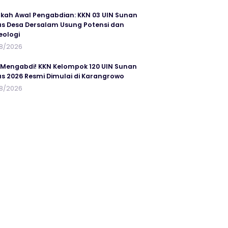
kah Awal Pengabdian: KKN 03 UIN Sunan
s Desa Dersalam Usung Potensi dan
eologi
8/2026
 Mengabdi! KKN Kelompok 120 UIN Sunan
s 2026 Resmi Dimulai di Karangrowo
8/2026