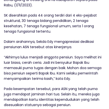
Rabu, (1/11/2023).
SK diserahkan pada 44 orang terdiri dari 4 eks-pejabat
struktural, 30 tenaga bidang pendidikan, 2 tenaga
kesehatan, 7 tenaga fungsional umum, serta 1 orang
tenaga fungsional tertentu.
Dalam arahannya, Sekda Edy mengapresiasi dedikasi
pensiunan ASN tersebut atas kinerjanya.
“Akhirnya lulus menjadi anggota pensiun. Saya melihat ini
luar biasa, cerah ceria. Jadi ini bersyukur Bapak Ibu
memasuki purna tugas dengan baik. Mohon doa semoga
bisa pensiun seperti Bapak Ibu. Kami selaku pemerintah
menyampaikan terima kasih,” kata Edy.
Pada kesempatan tersebut, para ASN yang telah purna
juga mendapat jaminan hari tua. Selain itu, mereka juga
mendapatkan kartu identitas kependudukan yang telah
disesuaikan statusnya sebagai pensiun.