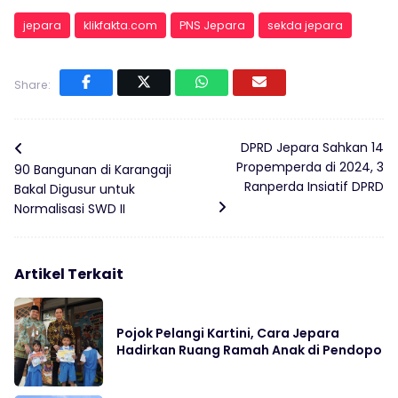
jepara
klikfakta.com
PNS Jepara
sekda jepara
Share:
DPRD Jepara Sahkan 14
Propemperda di 2024, 3
90 Bangunan di Karangaji
Ranperda Insiatif DPRD
Bakal Digusur untuk
Normalisasi SWD II
Artikel Terkait
Pojok Pelangi Kartini, Cara Jepara
Hadirkan Ruang Ramah Anak di Pendopo