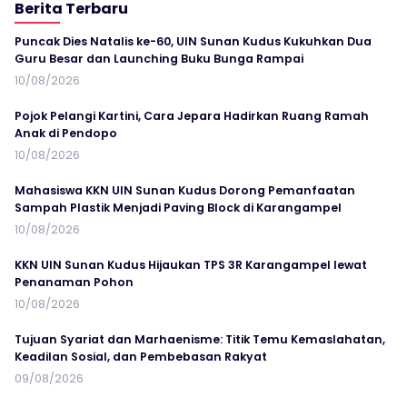
Berita Terbaru
Puncak Dies Natalis ke-60, UIN Sunan Kudus Kukuhkan Dua
Guru Besar dan Launching Buku Bunga Rampai
10/08/2026
Pojok Pelangi Kartini, Cara Jepara Hadirkan Ruang Ramah
Anak di Pendopo
10/08/2026
Mahasiswa KKN UIN Sunan Kudus Dorong Pemanfaatan
Sampah Plastik Menjadi Paving Block di Karangampel
10/08/2026
KKN UIN Sunan Kudus Hijaukan TPS 3R Karangampel lewat
Penanaman Pohon
10/08/2026
Tujuan Syariat dan Marhaenisme: Titik Temu Kemaslahatan,
Keadilan Sosial, dan Pembebasan Rakyat
09/08/2026