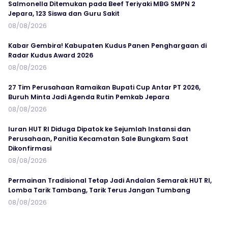
Salmonella Ditemukan pada Beef Teriyaki MBG SMPN 2
Jepara, 123 Siswa dan Guru Sakit
08/08/2026
Kabar Gembira! Kabupaten Kudus Panen Penghargaan di
Radar Kudus Award 2026
08/08/2026
27 Tim Perusahaan Ramaikan Bupati Cup Antar PT 2026,
Buruh Minta Jadi Agenda Rutin Pemkab Jepara
08/08/2026
Iuran HUT RI Diduga Dipatok ke Sejumlah Instansi dan
Perusahaan, Panitia Kecamatan Sale Bungkam Saat
Dikonfirmasi
08/08/2026
Permainan Tradisional Tetap Jadi Andalan Semarak HUT RI,
Lomba Tarik Tambang, Tarik Terus Jangan Tumbang
08/08/2026