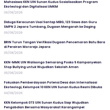
Mahasiswa KKN UIN Sunan Kudus Sosialisasikan Program
Ekoteologi dan Digitalisasi UMKM
06/08/2026
Diduga Keracunan Usai Santap MBG, 123 Siswa dan Guru
SMPN 2 Jepara Tumbang, Dugaan Mengarah ke Daging
06/08/2026
BRIN Turun Tangan Verifikasi Dugaan Pencemaran Batu Bara
di Perairan Mororejo Jepara
05/08/2026
KKN-MMK UIN Walisongo Semarang Posko 5 Kampanyekan
Stop Bullying untuk Wujudkan Sekolah Aman
05/08/2026
Fokuskan Pemberdayaan Potensi Desa dan Internalisasi
Ekoteologi, Kelompok 10 KKN UIN Sunan Kudus Resmi Dibuka
04/08/2026
KKN Kelompok 073 UIN Sunan Kudus Siap Wujudkan
Pengabdian Bersama Masyarakat Karangampel