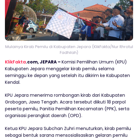
Mulainya Kirab Pemilu di Kabupaten Jepara (KlikFakta/Nur Ithrotul
Fadhilah)
KlikFakta
.com, JEPARA –
Komisi Pemilihan Umum (KPU)
Kabupaten Jepara menggelar kirab pemilu selama
seminggu ke depan yang setelah itu dikirim ke Kabupaten
Kendal.
KPU Jepara menerima rombongan kirab dari Kabupaten
Grobogan, Jawa Tengah. Acara tersebut diikuti 18 parpol
peserta pemilu, Panitia Pemilihan Kecamatan (PPK), serta
organisasi perangkat daerah (OPD).
Ketua KPU Jepara Subchan Zuhri menuturkan, kirab pemilu
sebagai bentuk sarana mensosialisasikan gelaran pemilu