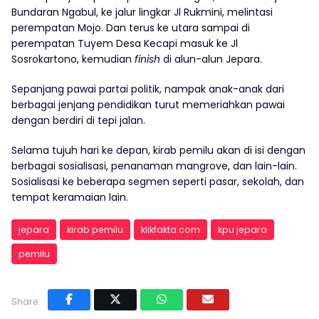
Bundaran Ngabul, ke jalur lingkar Jl Rukmini, melintasi
perempatan Mojo. Dan terus ke utara sampai di
perempatan Tuyem Desa Kecapi masuk ke Jl
Sosrokartono, kemudian
finish
di alun-alun Jepara.
Sepanjang pawai partai politik, nampak anak-anak dari
berbagai jenjang pendidikan turut memeriahkan pawai
dengan berdiri di tepi jalan.
Selama tujuh hari ke depan, kirab pemilu akan di isi dengan
berbagai sosialisasi, penanaman mangrove, dan lain-lain.
Sosialisasi ke beberapa segmen seperti pasar, sekolah, dan
tempat keramaian lain.
jepara
kirab pemilu
klikfakta.com
kpu jepara
pemilu
Share: