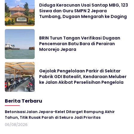
Diduga Keracunan Usai Santap MBG, 123
Siswa dan Guru SMPN 2 Jepara
Tumbang, Dugaan Mengarah ke Daging
BRIN Turun Tangan Verifikasi Dugaan
Pencemaran Batu Bara di Perairan
Mororejo Jepara
Gejolak Pengelolaan Parkir di Sekitar
Pabrik GDI Batealit, Kendaraan Meluber
ke Jalan Akibat Perselisihan Pengelola
Berita Terbaru
Betonisasi Jalan Jepara-Kelet Ditarget Rampung Akhir
Tahun, Titik Rusak Parah di Sekuro Jadi Prioritas
06/08/2026