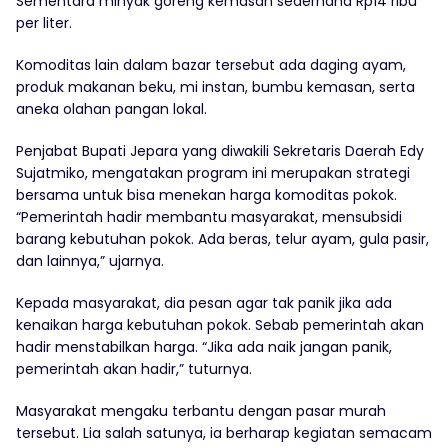
Sementara minyak goreng kemasan sederhana Rp14 ribu
per liter.
Komoditas lain dalam bazar tersebut ada daging ayam,
produk makanan beku, mi instan, bumbu kemasan, serta
aneka olahan pangan lokal.
Penjabat Bupati Jepara yang diwakili Sekretaris Daerah Edy
Sujatmiko, mengatakan program ini merupakan strategi
bersama untuk bisa menekan harga komoditas pokok.
“Pemerintah hadir membantu masyarakat, mensubsidi
barang kebutuhan pokok. Ada beras, telur ayam, gula pasir,
dan lainnya,” ujarnya.
Kepada masyarakat, dia pesan agar tak panik jika ada
kenaikan harga kebutuhan pokok. Sebab pemerintah akan
hadir menstabilkan harga. “Jika ada naik jangan panik,
pemerintah akan hadir,” tuturnya.
Masyarakat mengaku terbantu dengan pasar murah
tersebut. Lia salah satunya, ia berharap kegiatan semacam