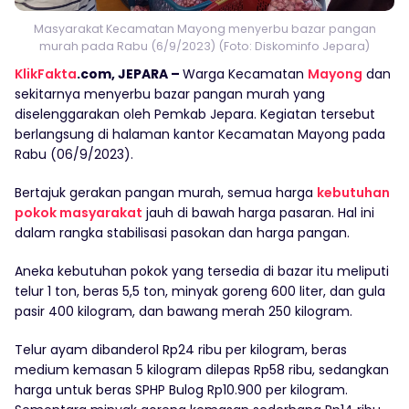
Masyarakat Kecamatan Mayong menyerbu bazar pangan
murah pada Rabu (6/9/2023) (Foto: Diskominfo Jepara)
KlikFakta
.com, JEPARA –
Warga Kecamatan
Mayong
dan
sekitarnya menyerbu bazar pangan murah yang
diselenggarakan oleh Pemkab Jepara. Kegiatan tersebut
berlangsung di halaman kantor Kecamatan Mayong pada
Rabu (06/9/2023).
Bertajuk gerakan pangan murah, semua harga
kebutuhan
pokok masyarakat
jauh di bawah harga pasaran. Hal ini
dalam rangka stabilisasi pasokan dan harga pangan.
Aneka kebutuhan pokok yang tersedia di bazar itu meliputi
telur 1 ton, beras 5,5 ton, minyak goreng 600 liter, dan gula
pasir 400 kilogram, dan bawang merah 250 kilogram.
Telur ayam dibanderol Rp24 ribu per kilogram, beras
medium kemasan 5 kilogram dilepas Rp58 ribu, sedangkan
harga untuk beras SPHP Bulog Rp10.900 per kilogram.