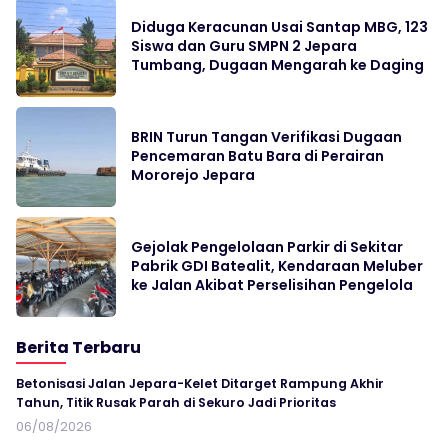
Diduga Keracunan Usai Santap MBG, 123
Siswa dan Guru SMPN 2 Jepara
Tumbang, Dugaan Mengarah ke Daging
BRIN Turun Tangan Verifikasi Dugaan
Pencemaran Batu Bara di Perairan
Mororejo Jepara
Gejolak Pengelolaan Parkir di Sekitar
Pabrik GDI Batealit, Kendaraan Meluber
ke Jalan Akibat Perselisihan Pengelola
Berita Terbaru
Betonisasi Jalan Jepara-Kelet Ditarget Rampung Akhir
Tahun, Titik Rusak Parah di Sekuro Jadi Prioritas
06/08/2026