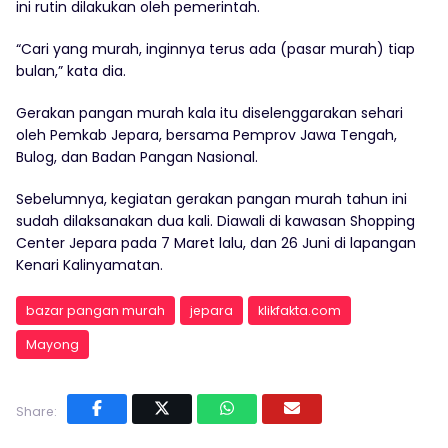
ini rutin dilakukan oleh pemerintah.
“Cari yang murah, inginnya terus ada (pasar murah) tiap
bulan,” kata dia.
Gerakan pangan murah kala itu diselenggarakan sehari
oleh Pemkab Jepara, bersama Pemprov Jawa Tengah,
Bulog, dan Badan Pangan Nasional.
Sebelumnya, kegiatan gerakan pangan murah tahun ini
sudah dilaksanakan dua kali. Diawali di kawasan Shopping
Center Jepara pada 7 Maret lalu, dan 26 Juni di lapangan
Kenari Kalinyamatan.
bazar pangan murah
jepara
klikfakta.com
Mayong
Share: