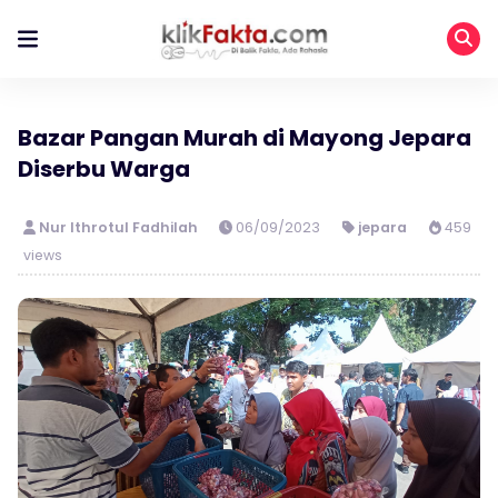
Bazar Pangan Murah di Mayong Jepara
Diserbu Warga
Nur Ithrotul Fadhilah
06/09/2023
jepara
459
views