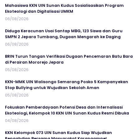
Mahasiswa KKN UIN Sunan Kudus Sosialisasikan Program
Ekoteologi dan Digitalisasi UMKM
06/08/2026
Diduga Keracunan Usai Santap MBG, 123 Siswa dan Guru
SMPN 2 Jepara Tumbang, Dugaan Mengarah ke Daging
06/08/2026
BRIN Turun Tangan Verifikasi Dugaan Pencemaran Batu Bara
di Perairan Mororejo Jepara
05/08/2026
KKN-MMK UIN Walisongo Semarang Posko 5 Kampanyekan
Stop Bullying untuk Wujudkan Sekolah Aman
05/08/2026
Fokuskan Pemberdayaan Potensi Desa dan Internalisasi
Ekoteologi, Kelompok 10 KKN UIN Sunan Kudus Resmi Dibuka
04/08/2026
KKN Kelompok 073 UIN Sunan Kudus Siap Wujudkan
Pengabdian Bersama Masyarakat Karangampel