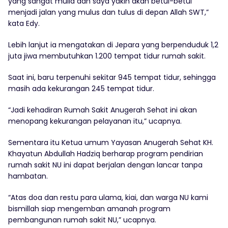
yang sangat mulia dan saya yakin akan betul-betul
menjadi jalan yang mulus dan tulus di depan Allah SWT,”
kata Edy.
Lebih lanjut ia mengatakan di Jepara yang berpenduduk 1,2
juta jiwa membutuhkan 1.200 tempat tidur rumah sakit.
Saat ini, baru terpenuhi sekitar 945 tempat tidur, sehingga
masih ada kekurangan 245 tempat tidur.
“Jadi kehadiran Rumah Sakit Anugerah Sehat ini akan
menopang kekurangan pelayanan itu,” ucapnya.
Sementara itu Ketua umum Yayasan Anugerah Sehat KH.
Khayatun Abdullah Hadziq berharap program pendirian
rumah sakit NU ini dapat berjalan dengan lancar tanpa
hambatan.
“Atas doa dan restu para ulama, kiai, dan warga NU kami
bismillah siap mengemban amanah program
pembangunan rumah sakit NU,” ucapnya.