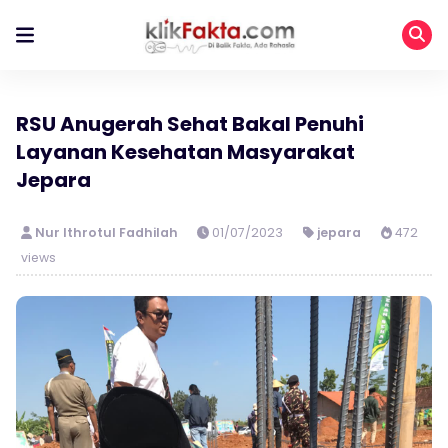
RSU Anugerah Sehat Bakal Penuhi
Layanan Kesehatan Masyarakat
Jepara
Nur Ithrotul Fadhilah
01/07/2023
jepara
472
views