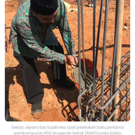
Sekda Jepara Edy Sujatmiko saat peletakan batu pertama
pembangunan RSU Anugerah Sehat (ASEH) pada Sabtu