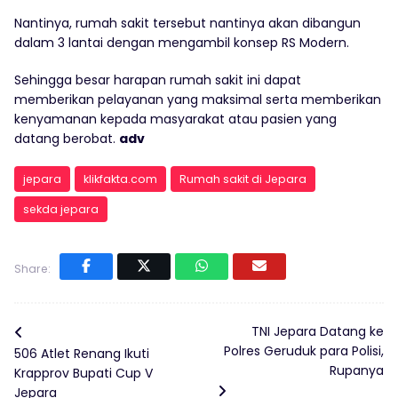
Nantinya, rumah sakit tersebut nantinya akan dibangun
dalam 3 lantai dengan mengambil konsep RS Modern.
Sehingga besar harapan rumah sakit ini dapat
memberikan pelayanan yang maksimal serta memberikan
kenyamanan kepada masyarakat atau pasien yang
datang berobat.
adv
jepara
klikfakta.com
Rumah sakit di Jepara
sekda jepara
Share:
TNI Jepara Datang ke
Polres Geruduk para Polisi,
506 Atlet Renang Ikuti
Rupanya
Krapprov Bupati Cup V
Jepara