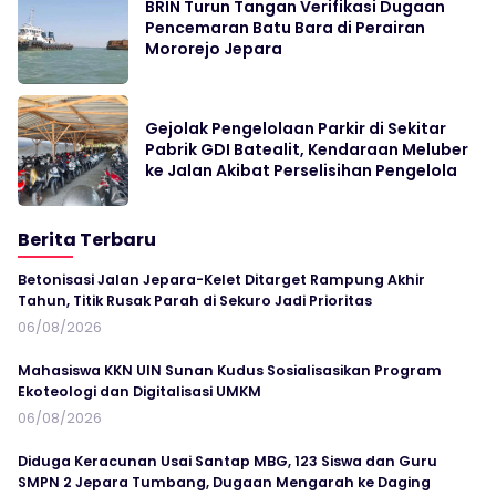
BRIN Turun Tangan Verifikasi Dugaan
Pencemaran Batu Bara di Perairan
Mororejo Jepara
Gejolak Pengelolaan Parkir di Sekitar
Pabrik GDI Batealit, Kendaraan Meluber
ke Jalan Akibat Perselisihan Pengelola
Berita Terbaru
Betonisasi Jalan Jepara-Kelet Ditarget Rampung Akhir
Tahun, Titik Rusak Parah di Sekuro Jadi Prioritas
06/08/2026
Mahasiswa KKN UIN Sunan Kudus Sosialisasikan Program
Ekoteologi dan Digitalisasi UMKM
06/08/2026
Diduga Keracunan Usai Santap MBG, 123 Siswa dan Guru
SMPN 2 Jepara Tumbang, Dugaan Mengarah ke Daging