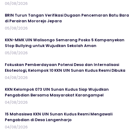
06/08/2026
BRIN Turun Tangan Verifikasi Dugaan Pencemaran Batu Bara
di Perairan Mororejo Jepara
05/08/2026
KKN-MMK UIN Walisongo Semarang Posko 5 Kampanyekan
Stop Bullying untuk Wujudkan Sekolah Aman
05/08/2026
Fokuskan Pemberdayaan Potensi Desa dan Internalisasi
Ekoteologi, Kelompok 10 KKN UIN Sunan Kudus Resmi Dibuka
04/08/2026
KKN Kelompok 073 UIN Sunan Kudus Siap Wujudkan
Pengabdian Bersama Masyarakat Karangampel
04/08/2026
15 Mahasiswa KKN UIN Sunan Kudus Resmi Mengawali
Pengabdian di Desa Langenharjo
04/08/2026