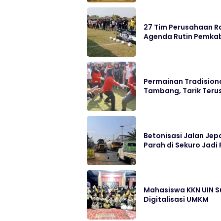
27 Tim Perusahaan Ra
Agenda Rutin Pemka
Permainan Tradisiona
Tambang, Tarik Ter
Betonisasi Jalan Jep
Parah di Sekuro Jadi 
Mahasiswa KKN UIN S
Digitalisasi UMKM