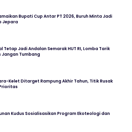
maikan Bupati Cup Antar PT 2026, Buruh Minta Jadi
b Jepara
l Tetap Jadi Andalan Semarak HUT RI, Lomba Tarik
us Jangan Tumbang
ara-Kelet Ditarget Rampung Akhir Tahun, Titik Rusak
Prioritas
unan Kudus Sosialisasikan Program Ekoteologi dan