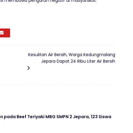
si membawa pengaruh negatif di masyarakat.
Kesulitan Air Bersih, Warga Kedungmalang
Jepara Dapat 24 Ribu Liter Air Bersih
n
 pada Beef Teriyaki MBG SMPN 2 Jepara, 123 Siswa