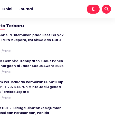
Opini
Journal
ita Terbaru
onella Ditemukan pada Beef Teriyaki
SMPN 2 Jepara, 123 Siswa dan Guru
t
8/2026
r Gembira! Kabupaten Kudus Panen
hargaan di Radar Kudus Award 2026
8/2026
im Perusahaan Ramaikan Bupati Cup
r PT 2026, Buruh Minta Jadi Agenda
n Pemkab Jepara
8/2026
n HUT RI Diduga Dipatok ke Sejumlah
ansi dan Perusahaan, Panitia