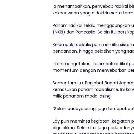
Ia menambahkan, penyebab radikal bis
kekecewaan yang didoktrin serta term
Paham radikal selalu menggaungkan u
(NKRI) dan Pancasila. Selain itu bersika
Kelompok radikalis pun memiliki sistem
pendanaan, hingga pelatihan yang saa
Irfan mengatakan, kelompok radikal p
momentum dengan menyebarkan berit
Sementara itu, Penjabat Bupati Jepar
kemasukan paham radikalisme. Ini kar
milik penanam modal asing.
“Selain budaya asing, juga terdapat p
Edy pun meminta kegiatan-kegiatan po
digalakkan. Selain itu, juga perlu ada