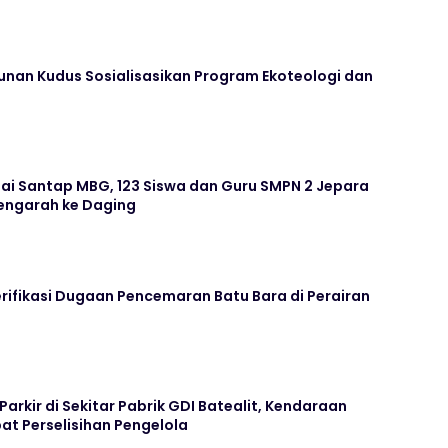
unan Kudus Sosialisasikan Program Ekoteologi dan
ai Santap MBG, 123 Siswa dan Guru SMPN 2 Jepara
ngarah ke Daging
rifikasi Dugaan Pencemaran Batu Bara di Perairan
arkir di Sekitar Pabrik GDI Batealit, Kendaraan
bat Perselisihan Pengelola