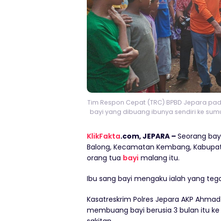
Tim Respon Cepat (TRC) BPBD Jepara pada
bayi yang dibuang ibunya sendiri ke su
KlikFakta
.com, JEPARA –
Seorang bay
Balong, Kecamatan Kembang, Kabupat
orang tua
bayi
malang itu.
Ibu sang bayi mengaku ialah yang te
Kasatreskrim Polres Jepara AKP Ahma
membuang bayi berusia 3 bulan itu ke 