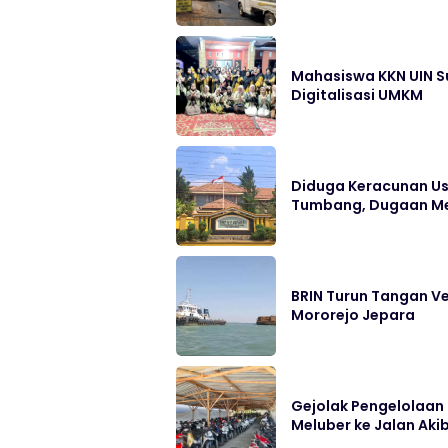
Mahasiswa KKN UIN S
Digitalisasi UMKM
Diduga Keracunan Us
Tumbang, Dugaan Me
BRIN Turun Tangan Ve
Mororejo Jepara
Gejolak Pengelolaan P
Meluber ke Jalan Aki