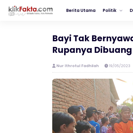
Berita Utama
Politik
D
Bayi Tak Bernyaw
Rupanya Dibuang
Nur Ithrotul Fadhilah
19/05/2023