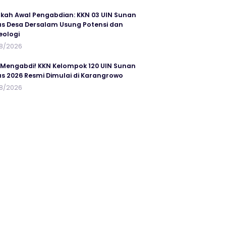
kah Awal Pengabdian: KKN 03 UIN Sunan
s Desa Dersalam Usung Potensi dan
eologi
8/2026
 Mengabdi! KKN Kelompok 120 UIN Sunan
s 2026 Resmi Dimulai di Karangrowo
8/2026