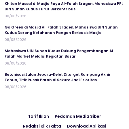
Khitan Massal di Masjid Raya Al-Falah Sragen, Mahasiswa PPL
UIN Sunan Kudus Turut Berkontribusi
08/08/2026
Go Green di Masjid Al-Falah Sragen, Mahasiswa UIN Sunan
Kudus Dorong Ketahanan Pangan Berbasis Masjid
08/08/2026
Mahasiswa UIN Sunan Kudus Dukung Pengembangan Al
Falah Market Melalui Kegiatan Bazar
08/08/2026
Betonisasi Jalan Jepara-Kelet Ditarget Rampung Akhir
Tahun, Titik Rusak Parah di Sekuro Jadi Prioritas
06/08/2026
Tarif Iklan
Pedoman Media Siber
Redaksi Klik Fakta
Download Aplikasi