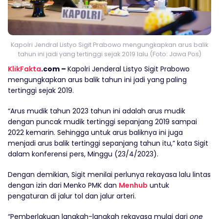
Kapolri Jendral Listyo Sigit Prabowo mengungkapkan arus balik
tahun ini jadi yang tertinggi sejak 2019 lalu (Foto: Jawa Pos)
KlikFakta
.com –
Kapolri Jenderal Listyo Sigit Prabowo
mengungkapkan arus balik tahun ini jadi yang paling
tertinggi sejak 2019.
“Arus mudik tahun 2023 tahun ini adalah arus mudik
dengan puncak mudik tertinggi sepanjang 2019 sampai
2022 kemarin. Sehingga untuk arus baliknya ini juga
menjadi arus balik tertinggi sepanjang tahun itu,” kata Sigit
dalam konferensi pers, Minggu (23/4/2023).
Dengan demikian, Sigit menilai perlunya rekayasa lalu lintas
dengan izin dari Menko PMK dan
Menhub
untuk
pengaturan di jalur tol dan jalur arteri.
“Pemberlakuan langkah-langkah rekayasa mulai dari
one