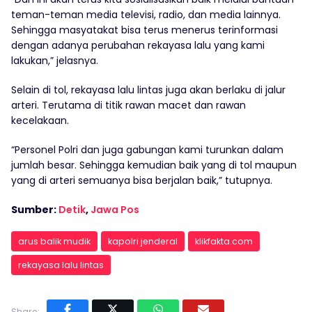
teman-teman media televisi, radio, dan media lainnya.
Sehingga masyatakat bisa terus menerus terinformasi
dengan adanya perubahan rekayasa lalu yang kami
lakukan,” jelasnya.
Selain di tol, rekayasa lalu lintas juga akan berlaku di jalur
arteri. Terutama di titik rawan macet dan rawan
kecelakaan.
“Personel Polri dan juga gabungan kami turunkan dalam
jumlah besar. Sehingga kemudian baik yang di tol maupun
yang di arteri semuanya bisa berjalan baik,” tutupnya.
Sumber:
Detik
,
Jawa Pos
arus balik mudik
kapolri jenderal
klikfakta.com
rekayasa lalu lintas
Share: