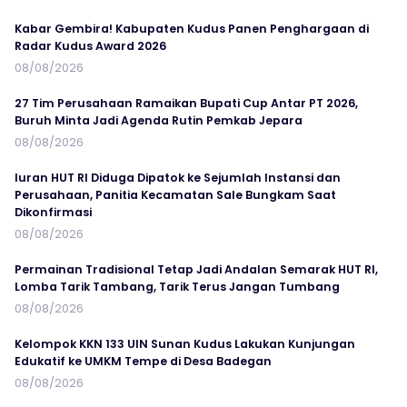
Kabar Gembira! Kabupaten Kudus Panen Penghargaan di
Radar Kudus Award 2026
08/08/2026
27 Tim Perusahaan Ramaikan Bupati Cup Antar PT 2026,
Buruh Minta Jadi Agenda Rutin Pemkab Jepara
08/08/2026
Iuran HUT RI Diduga Dipatok ke Sejumlah Instansi dan
Perusahaan, Panitia Kecamatan Sale Bungkam Saat
Dikonfirmasi
08/08/2026
Permainan Tradisional Tetap Jadi Andalan Semarak HUT RI,
Lomba Tarik Tambang, Tarik Terus Jangan Tumbang
08/08/2026
Kelompok KKN 133 UIN Sunan Kudus Lakukan Kunjungan
Edukatif ke UMKM Tempe di Desa Badegan
08/08/2026