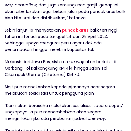
way, contraflow,
dan juga kemungkinan ganjil-genap ini
akan diberlakukan agar beban jalan pada puncak arus balik
bisa kita urai dan distribusikan,” katanya.
Lebih lanjut, ia menyatakan
puncak arus
balik tertinggi
tahun ini terjadi pada tanggal 24 dan 25 April 2023.
Sehingga, upaya mengurai perlu agar tidak ada
penumpukan hingga melebihi kapasitas tol.
Melansir dari Jawa Pos, sistem
one way
akan berlaku di
Gerbang Tol Kalikangkung KM 414 hingga Jalan Tol
Cikampek Utama (Cikatama) KM 70.
Sigit pun menekankan kepada jajarannya agar segera
melakukan sosialisasi untuk pengguna jalan.
“Kami akan berusaha melakukan sosialisasi secara cepat,”
ungkapnya. Ia pun menambahkan akan segera
menginfokan jika ada perubahan jadwal
one way
.
“Dan ini akan terus kita sosialisasikan baik melalui bantuan