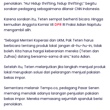
penolakan. “Hu! Hidup thrifting, hidup thrifting!,” begitu
sorakan pedagang sebagaimana dilansir CNN Indonesia.
Karena sorakan itu, Teten sempat berhenti bicara. Hingga
kemudian Anggota Komisi VII
DPR
RI Fraksi Adian Napitulu
mengambil alih.
“Sebagai Menteri Koperasi dan UKM, Pak Teten harus
berbicara tentang produk lokal. jangan di-
hu-hu
-in, tidak
boleh. Kita harus hargai keberanian mereka (Teten dan
Zulhas) datang bersama-sama di sini,” kata Adian.
Setelah itu, Teten melanjutkan jika langkah menjual produk
lokal merupakan solusi dari pelarangan menjual pakaian
bekas impor.
Sementara melansir Tempo.co, pedagang Pasar Senen
memang menolak adanya larangan penjualan pakaian
bekas impor. Mereka memasang sejumlah spanduk berisi
penolakan.