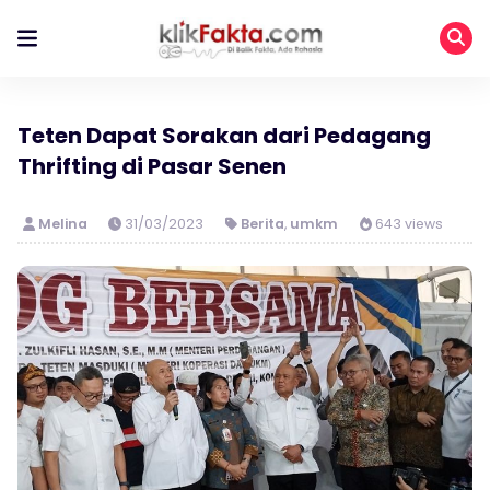
Teten Dapat Sorakan dari Pedagang
Thrifting di Pasar Senen
Melina
31/03/2023
Berita
,
umkm
643 views