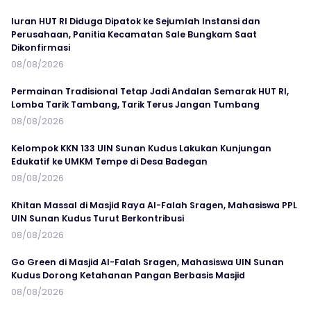
Iuran HUT RI Diduga Dipatok ke Sejumlah Instansi dan
Perusahaan, Panitia Kecamatan Sale Bungkam Saat
Dikonfirmasi
08/08/2026
Permainan Tradisional Tetap Jadi Andalan Semarak HUT RI,
Lomba Tarik Tambang, Tarik Terus Jangan Tumbang
08/08/2026
Kelompok KKN 133 UIN Sunan Kudus Lakukan Kunjungan
Edukatif ke UMKM Tempe di Desa Badegan
08/08/2026
Khitan Massal di Masjid Raya Al-Falah Sragen, Mahasiswa PPL
UIN Sunan Kudus Turut Berkontribusi
08/08/2026
Go Green di Masjid Al-Falah Sragen, Mahasiswa UIN Sunan
Kudus Dorong Ketahanan Pangan Berbasis Masjid
08/08/2026