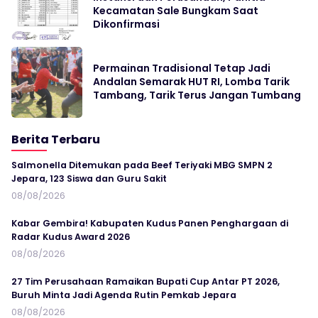
Kecamatan Sale Bungkam Saat
Dikonfirmasi
Permainan Tradisional Tetap Jadi
Andalan Semarak HUT RI, Lomba Tarik
Tambang, Tarik Terus Jangan Tumbang
Berita Terbaru
Salmonella Ditemukan pada Beef Teriyaki MBG SMPN 2
Jepara, 123 Siswa dan Guru Sakit
08/08/2026
Kabar Gembira! Kabupaten Kudus Panen Penghargaan di
Radar Kudus Award 2026
08/08/2026
27 Tim Perusahaan Ramaikan Bupati Cup Antar PT 2026,
Buruh Minta Jadi Agenda Rutin Pemkab Jepara
08/08/2026