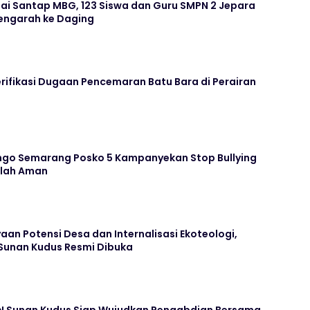
ai Santap MBG, 123 Siswa dan Guru SMPN 2 Jepara
ngarah ke Daging
rifikasi Dugaan Pencemaran Batu Bara di Perairan
go Semarang Posko 5 Kampanyekan Stop Bullying
olah Aman
n Potensi Desa dan Internalisasi Ekoteologi,
 Sunan Kudus Resmi Dibuka
N Sunan Kudus Siap Wujudkan Pengabdian Bersama