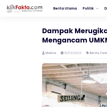
Berita Utama
Politik
D
Dampak Merugikan
Mengancam UMK
Melina
15/03/2023
Berita
,
Fas