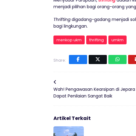
menjadi pilihan bagi orang-orang yan
Thrifting
digadang-gadang menjadi sol
bagi lingkungan.
menkop ukm
thrifting
umkm
Share:
Wah! Pengawasan Kearsipan di Jepara
Dapat Penilaian Sangat Baik
Artikel Terkait