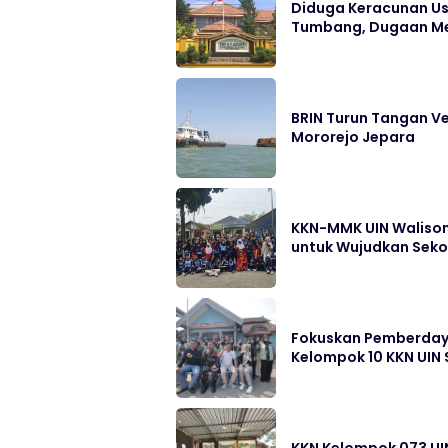
Diduga Keracunan Us
Tumbang, Dugaan Me
BRIN Turun Tangan Ve
Mororejo Jepara
KKN-MMK UIN Walison
untuk Wujudkan Sek
Fokuskan Pemberdayaa
Kelompok 10 KKN UIN
KKN Kelompok 073 UI