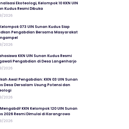
rnalisasi Ekoteologi, Kelompok 10 KKN UIN
n Kudus Resmi Dibuka
8/2026
Kelompok 073 UIN Sunan Kudus Siap
dkan Pengabdian Bersama Masyarakat
angampel
8/2026
ahasiswa KKN UIN Sunan Kudus Resmi
awali Pengabdian di Desa Langenharjo
8/2026
kah Awal Pengabdian: KKN 03 UIN Sunan
s Desa Dersalam Usung Potensi dan
eologi
8/2026
 Mengabdi! KKN Kelompok 120 UIN Sunan
s 2026 Resmi Dimulai di Karangrowo
8/2026