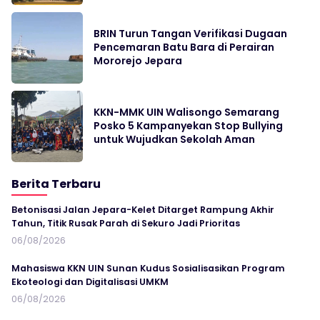
BRIN Turun Tangan Verifikasi Dugaan
Pencemaran Batu Bara di Perairan
Mororejo Jepara
KKN-MMK UIN Walisongo Semarang
Posko 5 Kampanyekan Stop Bullying
untuk Wujudkan Sekolah Aman
Berita Terbaru
Betonisasi Jalan Jepara-Kelet Ditarget Rampung Akhir
Tahun, Titik Rusak Parah di Sekuro Jadi Prioritas
06/08/2026
Mahasiswa KKN UIN Sunan Kudus Sosialisasikan Program
Ekoteologi dan Digitalisasi UMKM
06/08/2026