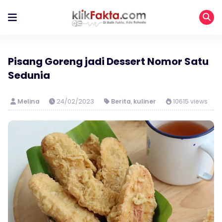
Pisang Goreng jadi Dessert Nomor Satu
Sedunia
Melina
24/02/2023
Berita
,
kuliner
10615 views