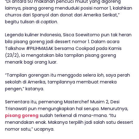
“Di antara 50 makanan pencuci mulut yang digoreng
lainnya, pisang goreng menduduki posisi nomor 1, kalahkan
churros dari Spanyol dan donat dari Amerika Serikat,”
begitu tulisan di
caption
.
Legenda kuliner Indonesia, Sisca Soewitomo pun tak heran
bila pisang goreng jadi dessert nomor 1. Dalam acara
Talkshow #PILIHMASAK bersama Cookpad pada Kamis
(23/2), ia mengatakan bila tampilan pisang goreng
menarik bagi orang luar.
“Tampilan gorengan itu menggoda selera
loh
, saya perah
sekolah di Amerika, tampilannya membuat mereka
pengen,” katanya.
Sementara itu, pemenang Masterchef Musim 2, Desi
Trisnawati pun mengungkapkan hal serupa. Menurutnya,
pisang goreng
sudah terkenal di mana-mana. “Itu
menandakan enak. Makanya terpilih jadi salah satu dessert
nomor satu,” ucapnya.