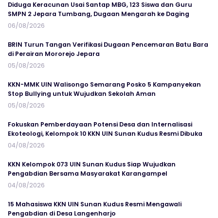
Diduga Keracunan Usai Santap MBG, 123 Siswa dan Guru
SMPN 2 Jepara Tumbang, Dugaan Mengarah ke Daging
06/08/2026
BRIN Turun Tangan Verifikasi Dugaan Pencemaran Batu Bara
di Perairan Mororejo Jepara
05/08/2026
KKN-MMK UIN Walisongo Semarang Posko 5 Kampanyekan
Stop Bullying untuk Wujudkan Sekolah Aman
05/08/2026
Fokuskan Pemberdayaan Potensi Desa dan Internalisasi
Ekoteologi, Kelompok 10 KKN UIN Sunan Kudus Resmi Dibuka
04/08/2026
KKN Kelompok 073 UIN Sunan Kudus Siap Wujudkan
Pengabdian Bersama Masyarakat Karangampel
04/08/2026
15 Mahasiswa KKN UIN Sunan Kudus Resmi Mengawali
Pengabdian di Desa Langenharjo