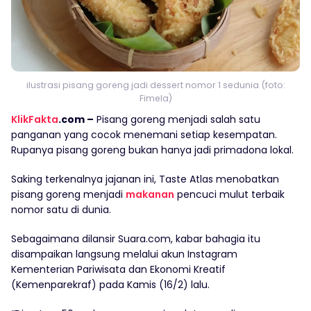
ilustrasi pisang goreng jadi dessert nomor 1 sedunia (foto:
Fimela)
KlikFakta
.com –
Pisang goreng menjadi salah satu
panganan yang cocok menemani setiap kesempatan.
Rupanya pisang goreng bukan hanya jadi primadona lokal.
Saking terkenalnya jajanan ini, Taste Atlas menobatkan
pisang goreng menjadi
makanan
pencuci mulut terbaik
nomor satu di dunia.
Sebagaimana dilansir Suara.com, kabar bahagia itu
disampaikan langsung melalui akun Instagram
Kementerian Pariwisata dan Ekonomi Kreatif
(Kemenparekraf) pada Kamis (16/2) lalu.