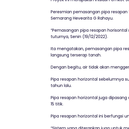
Peresmian pemasangan pipa resapan hor
Semarang Hevearita G Rahayu.
“Pemasangan pipa resapan horisontal
tuturnya, Senin (19/12/2022).
Ita mengatakan, pemasangan pipa resap
langsung terserap tanah.
Dengan begitu, air tidak akan mengge
Pipa resapan horizontal sebelumnya s
tahun lalu.
Pipa resapan horizontal juga dipasang
15 titik.
Pipa resapan horizontal ini berfungsi 
“Sistem yang diterapkan juga untuk