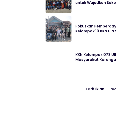
untuk Wujudkan Sek
Fokuskan Pemberdayaa
Kelompok 10 KKN UIN
KKN Kelompok 073 UI
Masyarakat Karang
Tarif Iklan
Pe