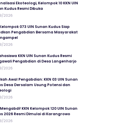
rnalisasi Ekoteologi, Kelompok 10 KKN UIN
n Kudus Resmi Dibuka
8/2026
Kelompok 073 UIN Sunan Kudus Siap
dkan Pengabdian Bersama Masyarakat
angampel
8/2026
ahasiswa KKN UIN Sunan Kudus Resmi
awali Pengabdian di Desa Langenharjo
8/2026
kah Awal Pengabdian: KKN 03 UIN Sunan
s Desa Dersalam Usung Potensi dan
eologi
8/2026
 Mengabdi! KKN Kelompok 120 UIN Sunan
s 2026 Resmi Dimulai di Karangrowo
8/2026