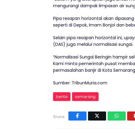
mengurangi dampak limpasan air sungai
Pipa resapan horizontal akan dipasang d
seperti di Depok, Imam Bonjol dan bebe
Selain pipa resapan horizontal ini, up
(DAS) juga melalui normalisasi sungai.
“Normalisasi Sungai Beringin hampir s
Kami minta pemerintah pusat memban
permasalahan banjir di Kota Semarang 
Sumber: TribunMuria.com
berita
semarang
Share: