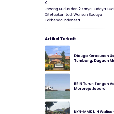
Jenang Kudus dan 2 Karya Budaya Kud
Ditetapkan Jadi Warisan Budaya
Takbenda Indonesa
Artikel Terkait
Diduga Keracunan Us
Tumbang, Dugaan Me
BRIN Turun Tangan Ve
Mororejo Jepara
KKN-MMK UIN Walison