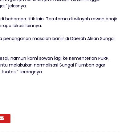
,” jelasnya.
i beberapa titik lain. Terutama di wilayah rawan banjir
rapa lokasi lainnya.
aya penanganan masalah banjir di Daerah Aliran Sungai
elesai, namun kami sowan lagi ke Kementerian PURP.
tu melakukan normalisasi Sungai Plumbon agar
tuntas,” terangnya.