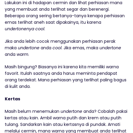
Lakukan ini di hadapan cermin dan lihat perhiasan mana
yang membuat anda terlihat segar dan berenergi.
Beberapa orang sering bertanya-tanya kenapa perhiasan
emas terlihat aneh saat dipakainya, itu karena
undertonenya
cool
.
Jika anda lebih cocok menggunakan perhiasan perak
maka
undertone
anda
cool
. Jika emas, maka
undertone
anda
warm
.
Masih bingung? Biasanya ini karena kita memiliki warna
favorit. Itulah saatnya anda harus meminta pendapat
orang terdekat. Mana perhiasan yang terlihat paling bagus
di kulit anda.
Kertas
Masih belum menemukan
undertone
anda? Cobalah pakai
kertas atau kain. Ambil warna putih dan krem atau putih
tulang. Sandarkan kain atau kertasnya di pundak. Amati
melalui cermin, mana warna yang membuat anda terlihat