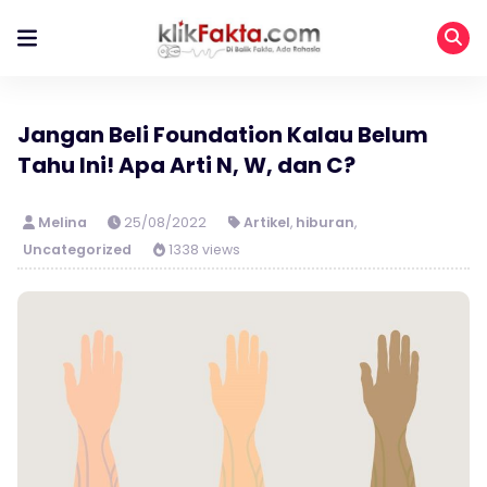
Jangan Beli Foundation Kalau Belum
Tahu Ini! Apa Arti N, W, dan C?
Melina
25/08/2022
Artikel
,
hiburan
,
Uncategorized
1338 views