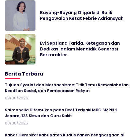
Bayang-Bayang Oligarki di Balik
Pengawalan Ketat Febrie Adriansyah
Evi Septiana Farida, Ketegasan dan
Dedikasi dalam Mendidik Generasi
Berkarakter
Berita Terbaru
Tujuan Syariat dan Marhaenisme: Titik Temu Kemaslahatan,
Keadilan Sosial, dan Pembebasan Rakyat
09/08/2026
Salmonella Ditemukan pada Beef Teriyaki MBG SMPN 2
Jepara, 123 Siswa dan Guru Sakit
08/08/2026
Kabar Gembira! Kabupaten Kudus Panen Penghargaan di