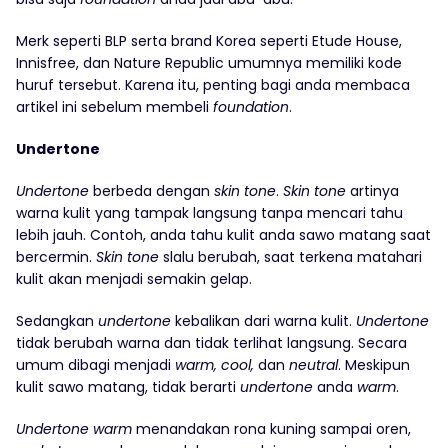
Merk seperti BLP serta brand Korea seperti Etude House,
Innisfree, dan Nature Republic umumnya memiliki kode
huruf tersebut. Karena itu, penting bagi anda membaca
artikel ini sebelum membeli
foundation
.
Undertone
Undertone
berbeda dengan
skin tone
.
Skin tone
artinya
warna kulit yang tampak langsung tanpa mencari tahu
lebih jauh. Contoh, anda tahu kulit anda sawo matang saat
bercermin.
Skin tone
slalu berubah, saat terkena matahari
kulit akan menjadi semakin gelap.
Sedangkan
undertone
kebalikan dari warna kulit.
Undertone
tidak berubah warna dan tidak terlihat langsung. Secara
umum dibagi menjadi
warm, cool,
dan
neutral
. Meskipun
kulit sawo matang, tidak berarti
undertone
anda
warm
.
Undertone
warm
menandakan rona kuning sampai oren,