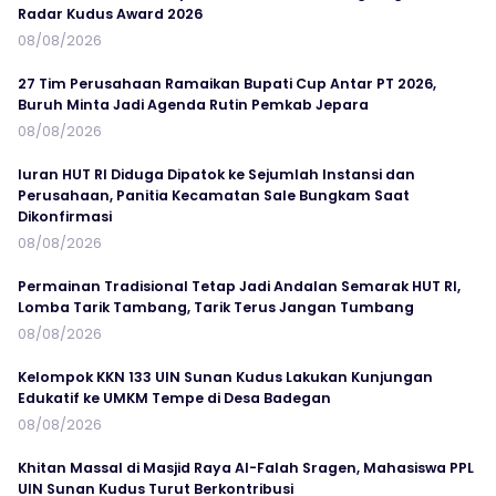
Radar Kudus Award 2026
08/08/2026
27 Tim Perusahaan Ramaikan Bupati Cup Antar PT 2026,
Buruh Minta Jadi Agenda Rutin Pemkab Jepara
08/08/2026
Iuran HUT RI Diduga Dipatok ke Sejumlah Instansi dan
Perusahaan, Panitia Kecamatan Sale Bungkam Saat
Dikonfirmasi
08/08/2026
Permainan Tradisional Tetap Jadi Andalan Semarak HUT RI,
Lomba Tarik Tambang, Tarik Terus Jangan Tumbang
08/08/2026
Kelompok KKN 133 UIN Sunan Kudus Lakukan Kunjungan
Edukatif ke UMKM Tempe di Desa Badegan
08/08/2026
Khitan Massal di Masjid Raya Al-Falah Sragen, Mahasiswa PPL
UIN Sunan Kudus Turut Berkontribusi