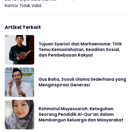
Kantor Tidak Valid
Artikel Terkait
Tujuan Syariat dan Marhaenisme: Titik
Temu Kemaslahatan, Keadilan Sosial,
dan Pembebasan Rakyat
Gus Baha, Sosok Ulama Sederhana yang
Menginspirasi Generasi
Rohmatul Muyassaroh: Keteguhan
Seorang Pendidik Al-Qur’an dalam
Membangun Keluarga dan Masyarakat