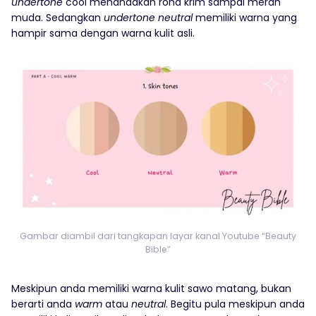
undertone
cool menandakan rona krim sampai merah
muda. Sedangkan
undertone neutral
memiliki warna yang
hampir sama dengan warna kulit asli.
Gambar diambil dari tangkapan layar kanal Youtube “Beauty
Bible”
Meskipun anda memiliki warna kulit sawo matang, bukan
berarti anda
warm
atau
neutral
. Begitu pula meskipun anda