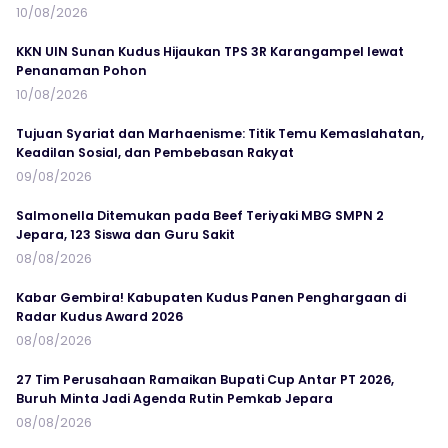
10/08/2026
KKN UIN Sunan Kudus Hijaukan TPS 3R Karangampel lewat
Penanaman Pohon
10/08/2026
Tujuan Syariat dan Marhaenisme: Titik Temu Kemaslahatan,
Keadilan Sosial, dan Pembebasan Rakyat
09/08/2026
Salmonella Ditemukan pada Beef Teriyaki MBG SMPN 2
Jepara, 123 Siswa dan Guru Sakit
08/08/2026
Kabar Gembira! Kabupaten Kudus Panen Penghargaan di
Radar Kudus Award 2026
08/08/2026
27 Tim Perusahaan Ramaikan Bupati Cup Antar PT 2026,
Buruh Minta Jadi Agenda Rutin Pemkab Jepara
08/08/2026