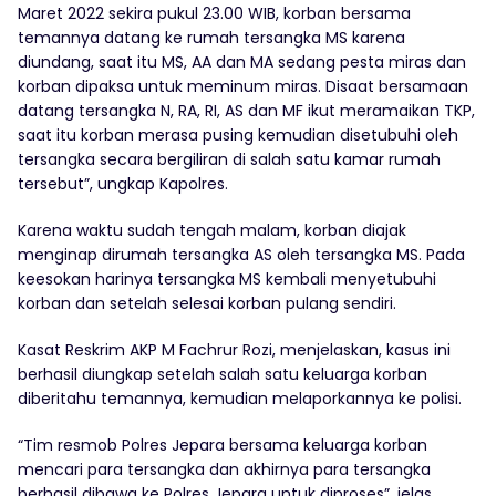
Maret 2022 sekira pukul 23.00 WIB, korban bersama
temannya datang ke rumah tersangka MS karena
diundang, saat itu MS, AA dan MA sedang pesta miras dan
korban dipaksa untuk meminum miras. Disaat bersamaan
datang tersangka N, RA, RI, AS dan MF ikut meramaikan TKP,
saat itu korban merasa pusing kemudian disetubuhi oleh
tersangka secara bergiliran di salah satu kamar rumah
tersebut”, ungkap Kapolres.
Karena waktu sudah tengah malam, korban diajak
menginap dirumah tersangka AS oleh tersangka MS. Pada
keesokan harinya tersangka MS kembali menyetubuhi
korban dan setelah selesai korban pulang sendiri.
Kasat Reskrim AKP M Fachrur Rozi, menjelaskan, kasus ini
berhasil diungkap setelah salah satu keluarga korban
diberitahu temannya, kemudian melaporkannya ke polisi.
“Tim resmob Polres Jepara bersama keluarga korban
mencari para tersangka dan akhirnya para tersangka
berhasil dibawa ke Polres Jepara untuk diproses”, jelas