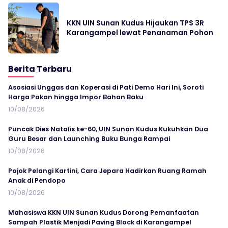
KKN UIN Sunan Kudus Hijaukan TPS 3R
Karangampel lewat Penanaman Pohon
Berita Terbaru
Asosiasi Unggas dan Koperasi di Pati Demo Hari Ini, Soroti
Harga Pakan hingga Impor Bahan Baku
10/08/2026
Puncak Dies Natalis ke-60, UIN Sunan Kudus Kukuhkan Dua
Guru Besar dan Launching Buku Bunga Rampai
10/08/2026
Pojok Pelangi Kartini, Cara Jepara Hadirkan Ruang Ramah
Anak di Pendopo
10/08/2026
Mahasiswa KKN UIN Sunan Kudus Dorong Pemanfaatan
Sampah Plastik Menjadi Paving Block di Karangampel