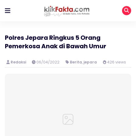
Polres Jepara Ringkus 5 Orang
Pemerkosa Anak di Bawah Umur
Redaksi
06/04/2022
Berita
,
jepara
426 views