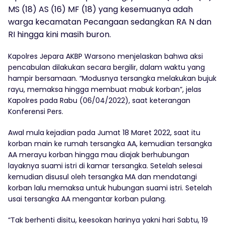
MS (18) AS (16) MF (18) yang kesemuanya adah
warga kecamatan Pecangaan sedangkan RA N dan
RI hingga kini masih buron.
Kapolres Jepara AKBP Warsono menjelaskan bahwa aksi
pencabulan dilakukan secara bergilir, dalam waktu yang
hampir bersamaan. “Modusnya tersangka melakukan bujuk
rayu, memaksa hingga membuat mabuk korban”, jelas
Kapolres pada Rabu (06/04/2022), saat keterangan
Konferensi Pers.
Awal mula kejadian pada Jumat 18 Maret 2022, saat itu
korban main ke rumah tersangka AA, kemudian tersangka
AA merayu korban hingga mau diajak berhubungan
layaknya suami istri di kamar tersangka. Setelah selesai
kemudian disusul oleh tersangka MA dan mendatangi
korban lalu memaksa untuk hubungan suami istri. Setelah
usai tersangka AA mengantar korban pulang.
“Tak berhenti disitu, keesokan harinya yakni hari Sabtu, 19