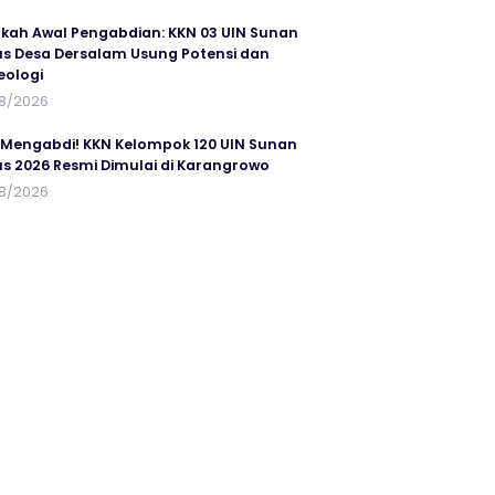
kah Awal Pengabdian: KKN 03 UIN Sunan
s Desa Dersalam Usung Potensi dan
eologi
8/2026
 Mengabdi! KKN Kelompok 120 UIN Sunan
s 2026 Resmi Dimulai di Karangrowo
8/2026