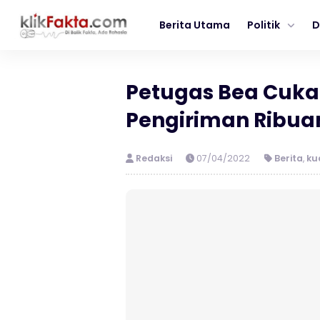
Berita Utama
Politik
D
Petugas Bea Cuka
Pengiriman Ribuan
Redaksi
07/04/2022
Berita
,
ku