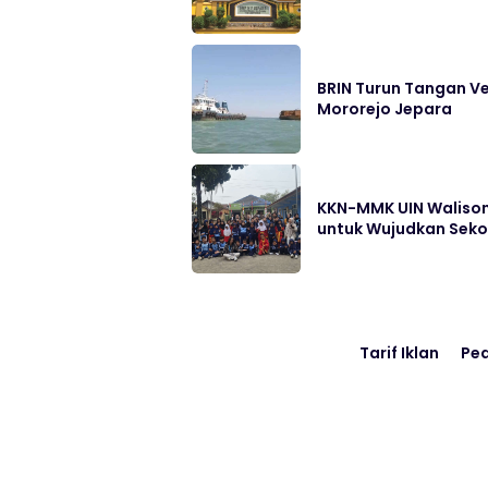
BRIN Turun Tangan Ve
Mororejo Jepara
KKN-MMK UIN Walison
untuk Wujudkan Sek
Tarif Iklan
Pe