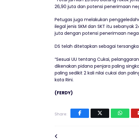
26,90 juta dan potensi penerimaan negar
Petugas juga melakukan penggeledah
ilegal jenis SKM dan SKT itu sebanyak 2
juta dengan potensi penerimaan negara
DS telah ditetapkan sebagai tersangka 
“Sesuai UU tentang Cukai, pelanggara
dikenakan pidana penjara paling singk
paling sedikit 2 kali nilai cukai dan pal
kata Rini.
(FERDY)
Share: