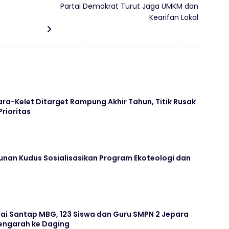
Partai Demokrat Turut Jaga UMKM dan
Kearifan Lokal
ara-Kelet Ditarget Rampung Akhir Tahun, Titik Rusak
Prioritas
unan Kudus Sosialisasikan Program Ekoteologi dan
ai Santap MBG, 123 Siswa dan Guru SMPN 2 Jepara
ngarah ke Daging