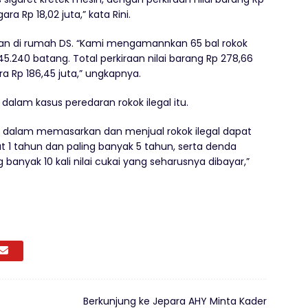
a Rp 18,02 juta,” kata Rini.
an di rumah DS. “Kami mengamannkan 65 bal rokok
45.240 batang. Total perkiraan nilai barang Rp 278,66
 Rp 186,45 juta,” ungkapnya.
dalam kasus peredaran rokok ilegal itu.
n dalam memasarkan dan menjual rokok ilegal dapat
at 1 tahun dan paling banyak 5 tahun, serta denda
ing banyak 10 kali nilai cukai yang seharusnya dibayar,”
Berkunjung ke Jepara AHY Minta Kader