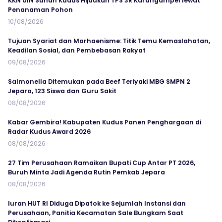
KKN UIN Sunan Kudus Hijaukan TPS 3R Karangampel lewat
Penanaman Pohon
10/08/2026
Tujuan Syariat dan Marhaenisme: Titik Temu Kemaslahatan,
Keadilan Sosial, dan Pembebasan Rakyat
09/08/2026
Salmonella Ditemukan pada Beef Teriyaki MBG SMPN 2
Jepara, 123 Siswa dan Guru Sakit
08/08/2026
Kabar Gembira! Kabupaten Kudus Panen Penghargaan di
Radar Kudus Award 2026
08/08/2026
27 Tim Perusahaan Ramaikan Bupati Cup Antar PT 2026,
Buruh Minta Jadi Agenda Rutin Pemkab Jepara
08/08/2026
Iuran HUT RI Diduga Dipatok ke Sejumlah Instansi dan
Perusahaan, Panitia Kecamatan Sale Bungkam Saat