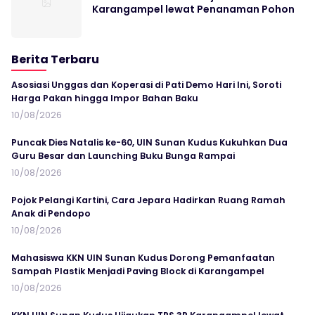
Karangampel lewat Penanaman Pohon
Berita Terbaru
Asosiasi Unggas dan Koperasi di Pati Demo Hari Ini, Soroti
Harga Pakan hingga Impor Bahan Baku
10/08/2026
Puncak Dies Natalis ke-60, UIN Sunan Kudus Kukuhkan Dua
Guru Besar dan Launching Buku Bunga Rampai
10/08/2026
Pojok Pelangi Kartini, Cara Jepara Hadirkan Ruang Ramah
Anak di Pendopo
10/08/2026
Mahasiswa KKN UIN Sunan Kudus Dorong Pemanfaatan
Sampah Plastik Menjadi Paving Block di Karangampel
10/08/2026