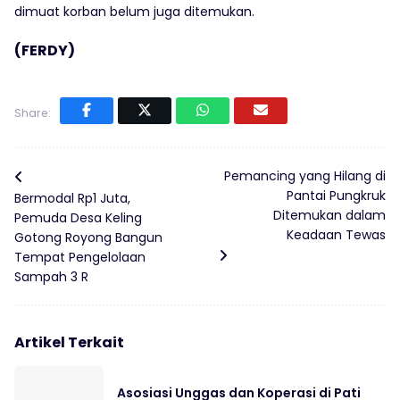
dimuat korban belum juga ditemukan.
(FERDY)
Share:
Pemancing yang Hilang di
Pantai Pungkruk
Bermodal Rp1 Juta,
Ditemukan dalam
Pemuda Desa Keling
Keadaan Tewas
Gotong Royong Bangun
Tempat Pengelolaan
Sampah 3 R
Artikel Terkait
Asosiasi Unggas dan Koperasi di Pati