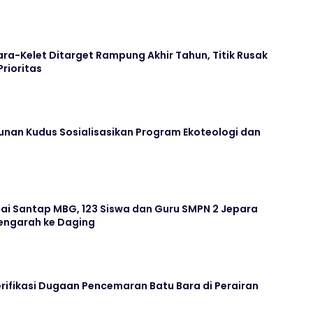
ara-Kelet Ditarget Rampung Akhir Tahun, Titik Rusak
Prioritas
unan Kudus Sosialisasikan Program Ekoteologi dan
ai Santap MBG, 123 Siswa dan Guru SMPN 2 Jepara
ngarah ke Daging
rifikasi Dugaan Pencemaran Batu Bara di Perairan