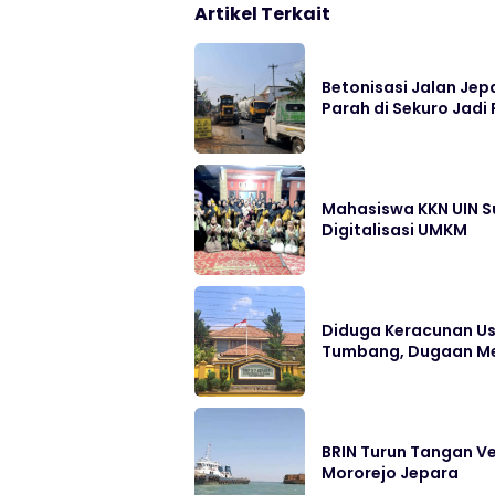
Artikel Terkait
Betonisasi Jalan Jep
Parah di Sekuro Jadi 
Mahasiswa KKN UIN S
Digitalisasi UMKM
Diduga Keracunan Us
Tumbang, Dugaan Me
BRIN Turun Tangan Ve
Mororejo Jepara