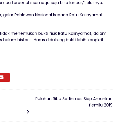
semua terpenuhi semoga saja bisa lancar,” jelasnya.
a, gelar Pahlawan Nasional kepada Ratu Kalinyamat
t tidak menemukan bukti fisik Ratu Kalinyamat, dalam
belum historis. Harus didukung bukti lebih kongkrit
Puluhan Ribu Satlinmas Siap Amankan
Pemilu 2019