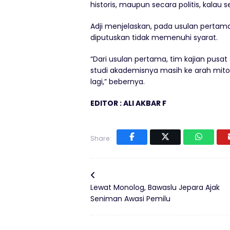
historis, maupun secara politis, kalau 
Adji menjelaskan, pada usulan pertam
diputuskan tidak memenuhi syarat.
“Dari usulan pertama, tim kajian pusa
studi akademisnya masih ke arah mitos 
lagi,” bebernya.
EDITOR : ALI AKBAR F
Share:
Lewat Monolog, Bawaslu Jepara Ajak
Seniman Awasi Pemilu