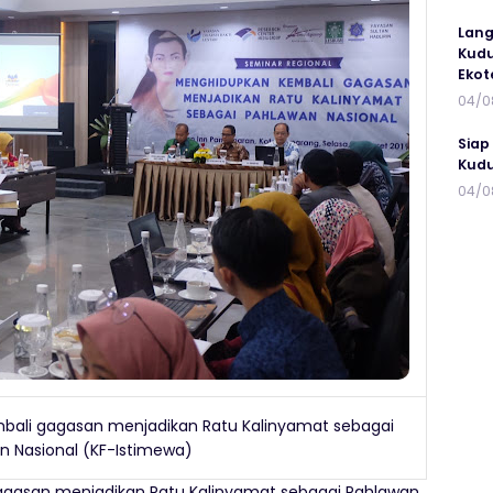
Lang
Kudu
Ekot
04/0
Siap
Kudu
04/0
ali gagasan menjadikan Ratu Kalinyamat sebagai
n Nasional (KF-Istimewa)
gasan menjadikan Ratu Kalinyamat sebagai Pahlawan