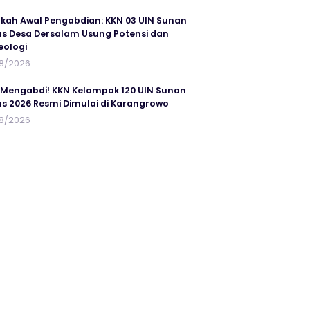
kah Awal Pengabdian: KKN 03 UIN Sunan
s Desa Dersalam Usung Potensi dan
eologi
8/2026
 Mengabdi! KKN Kelompok 120 UIN Sunan
s 2026 Resmi Dimulai di Karangrowo
8/2026