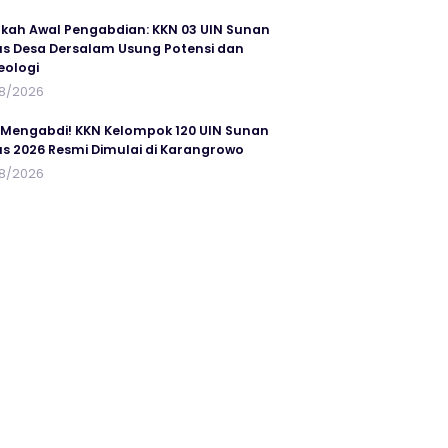
kah Awal Pengabdian: KKN 03 UIN Sunan
s Desa Dersalam Usung Potensi dan
eologi
8/2026
 Mengabdi! KKN Kelompok 120 UIN Sunan
s 2026 Resmi Dimulai di Karangrowo
8/2026