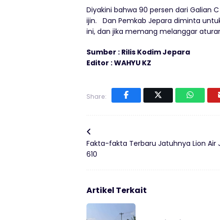
Diyakini bahwa 90 persen dari Galian C 
ijin. Dan Pemkab Jepara diminta unt
ini, dan jika memang melanggar atur
Sumber : Rilis Kodim Jepara
Editor : WAHYU KZ
Share:
Fakta-fakta Terbaru Jatuhnya Lion Air 
610
Artikel Terkait