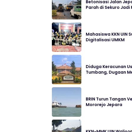
Betonisasi Jalan Jep
Parah di Sekuro Jadi 
Mahasiswa KKN UIN S
Digitalisasi UMKM
Diduga Keracunan Us
Tumbang, Dugaan Me
BRIN Turun Tangan Ve
Mororejo Jepara
KKN-MMK UIN Walison