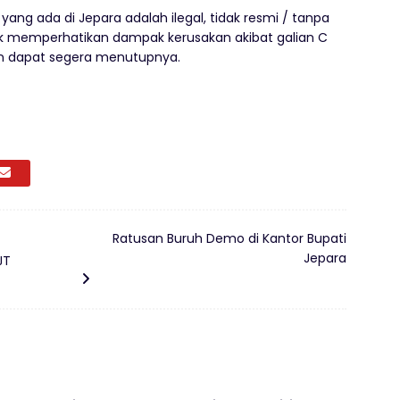
yang ada di Jepara adalah ilegal, tidak resmi / tanpa
uk memperhatikan dampak kerusakan akibat galian C
an dapat segera menutupnya.
Ratusan Buruh Demo di Kantor Bupati
Jepara
JT