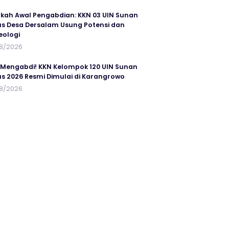
kah Awal Pengabdian: KKN 03 UIN Sunan
s Desa Dersalam Usung Potensi dan
eologi
8/2026
 Mengabdi! KKN Kelompok 120 UIN Sunan
s 2026 Resmi Dimulai di Karangrowo
8/2026