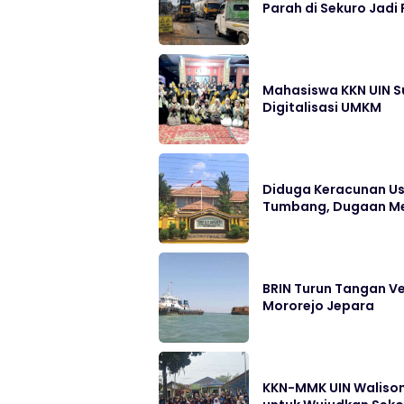
Parah di Sekuro Jadi 
Mahasiswa KKN UIN S
Digitalisasi UMKM
Diduga Keracunan Us
Tumbang, Dugaan Me
BRIN Turun Tangan Ve
Mororejo Jepara
KKN-MMK UIN Walison