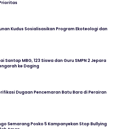
Prioritas
unan Kudus Sosialisasikan Program Ekoteologi dan
ai Santap MBG, 123 Siswa dan Guru SMPN 2 Jepara
ngarah ke Daging
rifikasi Dugaan Pencemaran Batu Bara di Perairan
go Semarang Posko 5 Kampanyekan Stop Bullying