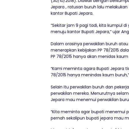
(30/10/2018). Diawali dengan berkump
Jepara , ratusan buruh lalu melakuka
kantor Bupati Jepara.
“Sekitar jam 9 pagi tadi, kita kumpul d
menuju kantor Bupati Jepara,” ujar An
Dalam orasinya perwakilan buruh atau
menerapkan kebijakan PP 78/2015 da
PP 78/2015 hanya akan menidas kaum 
“Kami meminta agara Bupati Jepara ti
78/2015 hanya menindas kaum buruh,”
Selain itu perwakilan buruh dan peke
perwakilan mereka. Menurutnya selam
Jepara mau menemui perwakilan buruh
“Kita meminta agar bupati menemui pe
pernah sekalipun bupati jepara mau me