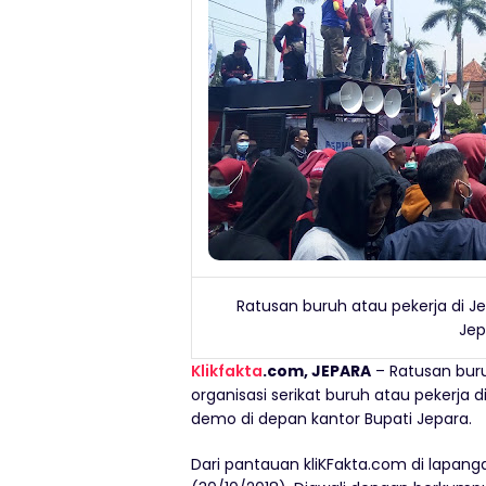
Ratusan buruh atau pekerja di J
Jep
Klikfakta
.com, JEPARA
– Ratusan bur
organisasi serikat buruh atau pekerja 
demo di depan kantor Bupati Jepara.
Dari pantauan kliKFakta.com di lapang