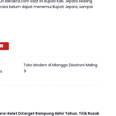
n klikfakta.com saat ini Bupati Kab. Jepara sedang
ukrasa belum dapat menemui Bupati Jepara, sampai
Toko Modern di Mlonggo Disatroni Maling
ni
ara-Kelet Ditarget Rampung Akhir Tahun, Titik Rusak