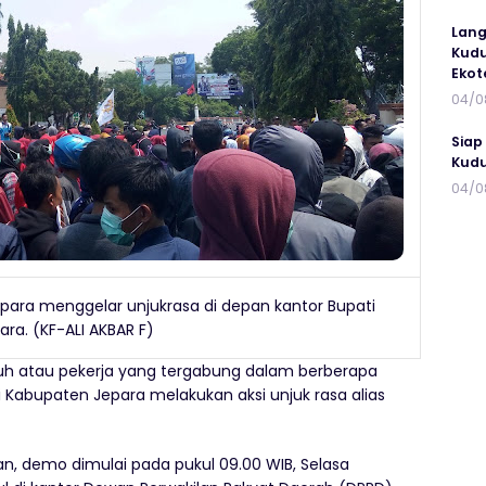
Lang
Kudu
Ekot
04/0
Siap
Kudu
04/0
epara menggelar unjukrasa di depan kantor Bupati
ara. (KF-ALI AKBAR F)
uh atau pekerja yang tergabung dalam berberapa
di Kabupaten Jepara melakukan aksi unjuk rasa alias
an, demo dimulai pada pukul 09.00 WIB, Selasa