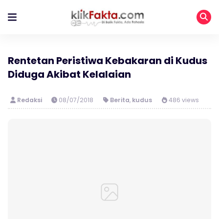
Rentetan Peristiwa Kebakaran di Kudus
Diduga Akibat Kelalaian
Redaksi
08/07/2018
Berita
,
kudus
486 views