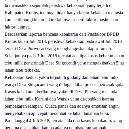
Ia memastikan sejumlah peristiwa kebakaran yang terjadi di
Kabupaten Kudus, tentunya tidak hanya faktor kelalaian manusia
karena dimungkinkan faktor lainnya, seperti faktor musim atau
faktor lainnya.
Berdasarkan laporan bencana kebakaran dari Pusdalops BPBD
Kudus bulan Juli 2018, peristiwa kebakaran pada awal Juli 2018
terjadi Desa Purwosari yang menghanguskan dapur rumah.
Selanjutnya pada 3 Juli 2018 tercatat ada tiga kasus kebaran lahan
tebu milik pemerintah Desa Singocandi yang mengakibatkan 5 ha
lahan tebu terbakar.
Kebakaran kedua, yakni terjadi di gudang dan lahan tebu milik
warga Desa Singocandi yang diduga akibat proses memasak gula.
Kasus kebakaran berikutnya, yakni di Desa Piji yang melanda
lahan tebu milik Karsini dan Warsis yang disebabkan karena
pembakaran sampah.
Cuaca panas dan adanya embusan angin
menyebabkan api cepat merambat ke lahan tanaman tebu.
Pada tanggal 4 Juli 2018, tercatat ada dua kasus kebakaran, yang
pertama disebabkan karena adanya pembakaran sampah