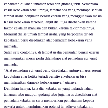
kebakaran di lahan tanaman tebu dan gudang tebu. Sementara
kasus kebakaran sebelumnya, tercatat ada yang menimpa sebuah
tempat usaha penjualan bensin eceran yang menggunakan mesin.
Kasus kebakaran tersebut, lanjut dia, juga disebabkan karena
faktor kelalaian manusia dan bukan karena faktor mesinnya.
Menurut dia sejumlah tempat usaha yang berpotensi terjadi
kebakaran perlu disediakan alat pemadam kebakaran yang
memadai.
Salah satu contohnya, di tempat usaha penjualan bensin eceran
menggunakan mesin perlu dilengkapi alat pemadam api yang
memadai.
“Alat pemadam api yang perlu disediakan tentunya harus sesuai
kebutuhan agar ketika terjadi peristiwa kebakaran bisa
meminimalkan dampak kebakarannya,” ujarnya.
Demikian halnya, kata dia, kebakaran yang melanda lahan
tanaman tebu maupun gudang tebu juga harus disediakan alat
pemadam kebakaran serta memberikan pemahaman kepada
pekerja untuk meminimalkan potensi terjadinya kebakaran.