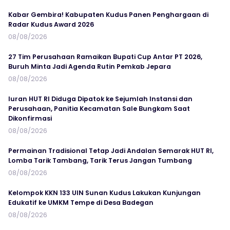
Kabar Gembira! Kabupaten Kudus Panen Penghargaan di
Radar Kudus Award 2026
08/08/2026
27 Tim Perusahaan Ramaikan Bupati Cup Antar PT 2026,
Buruh Minta Jadi Agenda Rutin Pemkab Jepara
08/08/2026
Iuran HUT RI Diduga Dipatok ke Sejumlah Instansi dan
Perusahaan, Panitia Kecamatan Sale Bungkam Saat
Dikonfirmasi
08/08/2026
Permainan Tradisional Tetap Jadi Andalan Semarak HUT RI,
Lomba Tarik Tambang, Tarik Terus Jangan Tumbang
08/08/2026
Kelompok KKN 133 UIN Sunan Kudus Lakukan Kunjungan
Edukatif ke UMKM Tempe di Desa Badegan
08/08/2026