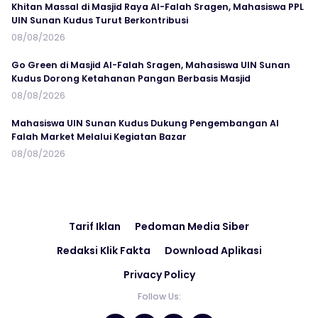
Khitan Massal di Masjid Raya Al-Falah Sragen, Mahasiswa PPL
UIN Sunan Kudus Turut Berkontribusi
08/08/2026
Go Green di Masjid Al-Falah Sragen, Mahasiswa UIN Sunan
Kudus Dorong Ketahanan Pangan Berbasis Masjid
08/08/2026
Mahasiswa UIN Sunan Kudus Dukung Pengembangan Al
Falah Market Melalui Kegiatan Bazar
08/08/2026
Tarif Iklan
Pedoman Media Siber
Redaksi Klik Fakta
Download Aplikasi
Privacy Policy
Follow Us: