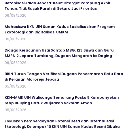
Betonisasi Jalan Jepara-Kelet Ditarget Rampung Akhir
Tahun, Titik Rusak Parah di Sekuro Jadi Prioritas
06/08/2026
Mahasiswa KKN UIN Sunan Kudus Sosialisasikan Program
Ekoteologi dan Digitalisasi UMKM
06/08/2026
Diduga Keracunan Usai Santap MBG, 123 Siswa dan Guru
SMPN 2 Jepara Tumbang, Dugaan Mengarah ke Daging
06/08/2026
BRIN Turun Tangan Verifikasi Dugaan Pencemaran Batu Bara
di Perairan Mororejo Jepara
05/08/2026
KKN-MMK UIN Walisongo Semarang Posko 5 Kampanyekan
Stop Bullying untuk Wujudkan Sekolah Aman
05/08/2026
Fokuskan Pemberdayaan Potensi Desa dan Internalisasi
Ekoteologi, Kelompok 10 KKN UIN Sunan Kudus Resmi Dibuka