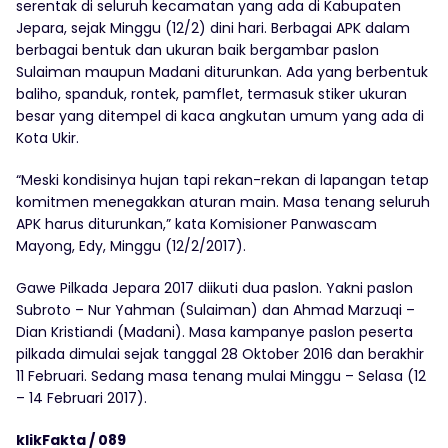
serentak di seluruh kecamatan yang ada di Kabupaten
Jepara, sejak Minggu (12/2) dini hari. Berbagai APK dalam
berbagai bentuk dan ukuran baik bergambar paslon
Sulaiman maupun Madani diturunkan. Ada yang berbentuk
baliho, spanduk, rontek, pamflet, termasuk stiker ukuran
besar yang ditempel di kaca angkutan umum yang ada di
Kota Ukir.
“Meski kondisinya hujan tapi rekan-rekan di lapangan tetap
komitmen menegakkan aturan main. Masa tenang seluruh
APK harus diturunkan,” kata Komisioner Panwascam
Mayong, Edy, Minggu (12/2/2017).
Gawe Pilkada Jepara 2017 diikuti dua paslon. Yakni paslon
Subroto – Nur Yahman (Sulaiman) dan Ahmad Marzuqi –
Dian Kristiandi (Madani). Masa kampanye paslon peserta
pilkada dimulai sejak tanggal 28 Oktober 2016 dan berakhir
11 Februari. Sedang masa tenang mulai Minggu – Selasa (12
– 14 Februari 2017).
klikFakta / 089