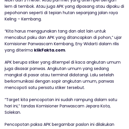
lem di tembok. Atau juga APK yang dipasang atau dipaku di
pepohonan seperti di tepian hutan sepanjang jalan raya
Keling – Kembang.
“Kita harus menggunakan tang dan alat lain untuk
mencabut paku dan APK yang ditancapkan di pohon,” ujar
Komisioner Panwascam Kembang, Eny Widarti dalam rilis
yang diterima
klikFakta.com
.
APK berupa stiker yang ditempel di kaca angkutan umum
juga disasar panwas. Angkutan umum yang sedang
mangkal di pasar atau terminal didatangi. Lalu setelah
berkomunikasi dengan sopir angkutan umum, panwas
mencopoti satu persatu stiker tersebut.
“Target kita pencopotan ini sudah rampung dalam satu
hari ini,” tandas Komisioner Panwascam Jepara Kota,
Solekan.
Pencopotan paksa APK bergambar paslon ini dilakukan