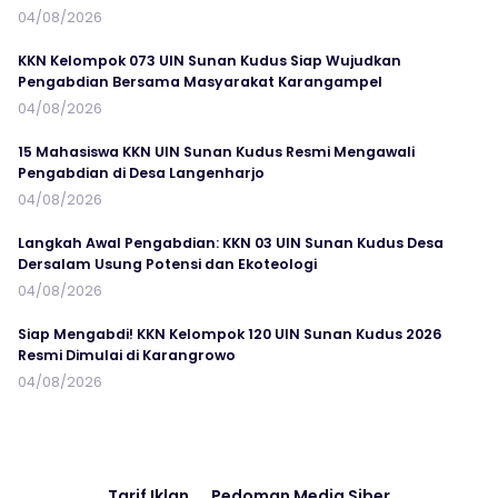
04/08/2026
KKN Kelompok 073 UIN Sunan Kudus Siap Wujudkan
Pengabdian Bersama Masyarakat Karangampel
04/08/2026
15 Mahasiswa KKN UIN Sunan Kudus Resmi Mengawali
Pengabdian di Desa Langenharjo
04/08/2026
Langkah Awal Pengabdian: KKN 03 UIN Sunan Kudus Desa
Dersalam Usung Potensi dan Ekoteologi
04/08/2026
Siap Mengabdi! KKN Kelompok 120 UIN Sunan Kudus 2026
Resmi Dimulai di Karangrowo
04/08/2026
Tarif Iklan
Pedoman Media Siber