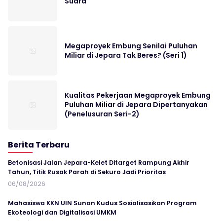
Suara
Megaproyek Embung Senilai Puluhan
Miliar di Jepara Tak Beres? (Seri 1)
Kualitas Pekerjaan Megaproyek Embung
Puluhan Miliar di Jepara Dipertanyakan
(Penelusuran Seri-2)
Berita Terbaru
Betonisasi Jalan Jepara-Kelet Ditarget Rampung Akhir
Tahun, Titik Rusak Parah di Sekuro Jadi Prioritas
06/08/2026
Mahasiswa KKN UIN Sunan Kudus Sosialisasikan Program
Ekoteologi dan Digitalisasi UMKM