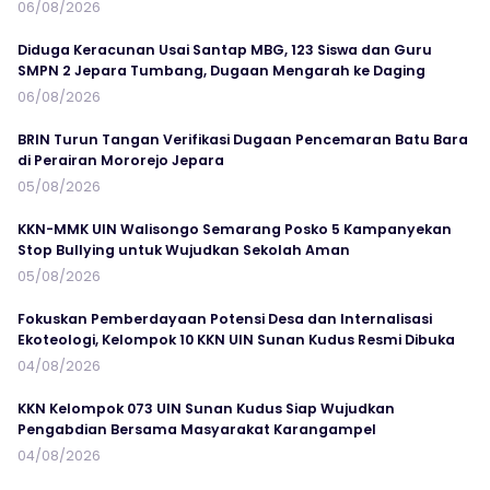
06/08/2026
Diduga Keracunan Usai Santap MBG, 123 Siswa dan Guru
SMPN 2 Jepara Tumbang, Dugaan Mengarah ke Daging
06/08/2026
BRIN Turun Tangan Verifikasi Dugaan Pencemaran Batu Bara
di Perairan Mororejo Jepara
05/08/2026
KKN-MMK UIN Walisongo Semarang Posko 5 Kampanyekan
Stop Bullying untuk Wujudkan Sekolah Aman
05/08/2026
Fokuskan Pemberdayaan Potensi Desa dan Internalisasi
Ekoteologi, Kelompok 10 KKN UIN Sunan Kudus Resmi Dibuka
04/08/2026
KKN Kelompok 073 UIN Sunan Kudus Siap Wujudkan
Pengabdian Bersama Masyarakat Karangampel
04/08/2026