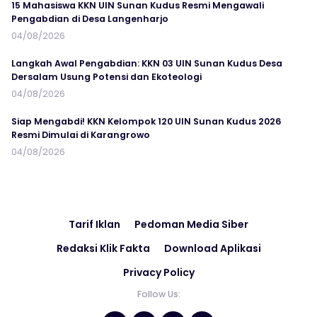
15 Mahasiswa KKN UIN Sunan Kudus Resmi Mengawali
Pengabdian di Desa Langenharjo
04/08/2026
Langkah Awal Pengabdian: KKN 03 UIN Sunan Kudus Desa
Dersalam Usung Potensi dan Ekoteologi
04/08/2026
Siap Mengabdi! KKN Kelompok 120 UIN Sunan Kudus 2026
Resmi Dimulai di Karangrowo
04/08/2026
Tarif Iklan
Pedoman Media Siber
Redaksi Klik Fakta
Download Aplikasi
Privacy Policy
Follow Us: