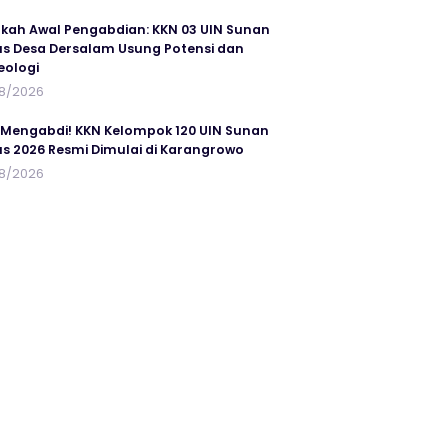
kah Awal Pengabdian: KKN 03 UIN Sunan
s Desa Dersalam Usung Potensi dan
eologi
8/2026
 Mengabdi! KKN Kelompok 120 UIN Sunan
s 2026 Resmi Dimulai di Karangrowo
8/2026