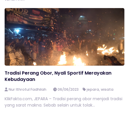
Tradisi Perang Obor, Nyali Sportif Merayakan
Kebudayaan
Nur Ithrotul Fadhilah
06/06/2023
jepara
,
wisata
KlikFakta.com, JEPARA – Tradisi perang obor menjadi tradisi
yang sarat makna. Sebab selain untuk tolak...