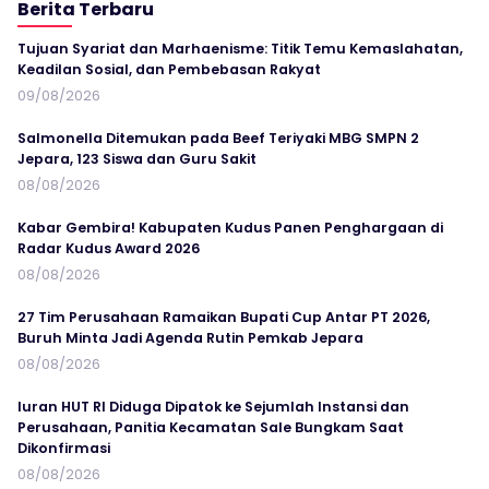
Berita Terbaru
Tujuan Syariat dan Marhaenisme: Titik Temu Kemaslahatan,
Keadilan Sosial, dan Pembebasan Rakyat
09/08/2026
Salmonella Ditemukan pada Beef Teriyaki MBG SMPN 2
Jepara, 123 Siswa dan Guru Sakit
08/08/2026
Kabar Gembira! Kabupaten Kudus Panen Penghargaan di
Radar Kudus Award 2026
08/08/2026
27 Tim Perusahaan Ramaikan Bupati Cup Antar PT 2026,
Buruh Minta Jadi Agenda Rutin Pemkab Jepara
08/08/2026
Iuran HUT RI Diduga Dipatok ke Sejumlah Instansi dan
Perusahaan, Panitia Kecamatan Sale Bungkam Saat
Dikonfirmasi
08/08/2026