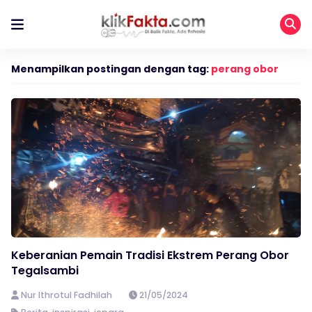
Menampilkan postingan dengan tag:
perang obor
Keberanian Pemain Tradisi Ekstrem Perang Obor
Tegalsambi
Nur Ithrotul Fadhilah
21/05/2024