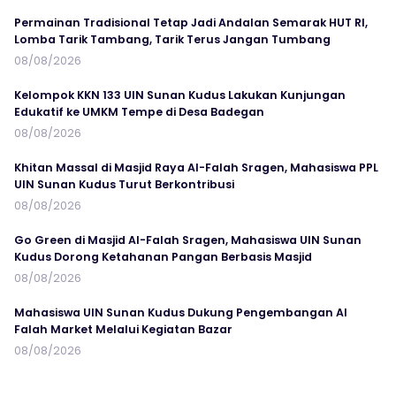
Permainan Tradisional Tetap Jadi Andalan Semarak HUT RI,
Lomba Tarik Tambang, Tarik Terus Jangan Tumbang
08/08/2026
Kelompok KKN 133 UIN Sunan Kudus Lakukan Kunjungan
Edukatif ke UMKM Tempe di Desa Badegan
08/08/2026
Khitan Massal di Masjid Raya Al-Falah Sragen, Mahasiswa PPL
UIN Sunan Kudus Turut Berkontribusi
08/08/2026
Go Green di Masjid Al-Falah Sragen, Mahasiswa UIN Sunan
Kudus Dorong Ketahanan Pangan Berbasis Masjid
08/08/2026
Mahasiswa UIN Sunan Kudus Dukung Pengembangan Al
Falah Market Melalui Kegiatan Bazar
08/08/2026