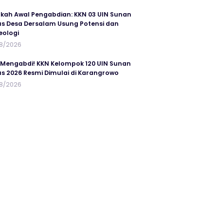
kah Awal Pengabdian: KKN 03 UIN Sunan
s Desa Dersalam Usung Potensi dan
eologi
8/2026
 Mengabdi! KKN Kelompok 120 UIN Sunan
s 2026 Resmi Dimulai di Karangrowo
8/2026