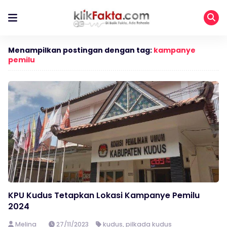
Menampilkan postingan dengan tag:
kampanye
pemilu
KPU Kudus Tetapkan Lokasi Kampanye Pemilu
2024
Melina
27/11/2023
kudus
,
pilkada kudus