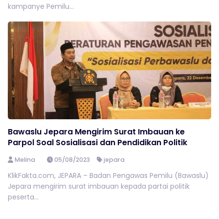
kampanye Pemilu...
Bawaslu Jepara Mengirim Surat Imbauan ke
Parpol Soal Sosialisasi dan Pendidikan Politik
Melina
05/08/2023
jepara
KlikFakta.com, JEPARA – Badan Pengawas Pemilu (Bawaslu)
Jepara mengirim surat imbauan kepada partai politik
peserta...