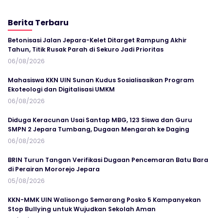
Berita Terbaru
Betonisasi Jalan Jepara-Kelet Ditarget Rampung Akhir
Tahun, Titik Rusak Parah di Sekuro Jadi Prioritas
06/08/2026
Mahasiswa KKN UIN Sunan Kudus Sosialisasikan Program
Ekoteologi dan Digitalisasi UMKM
06/08/2026
Diduga Keracunan Usai Santap MBG, 123 Siswa dan Guru
SMPN 2 Jepara Tumbang, Dugaan Mengarah ke Daging
06/08/2026
BRIN Turun Tangan Verifikasi Dugaan Pencemaran Batu Bara
di Perairan Mororejo Jepara
05/08/2026
KKN-MMK UIN Walisongo Semarang Posko 5 Kampanyekan
Stop Bullying untuk Wujudkan Sekolah Aman