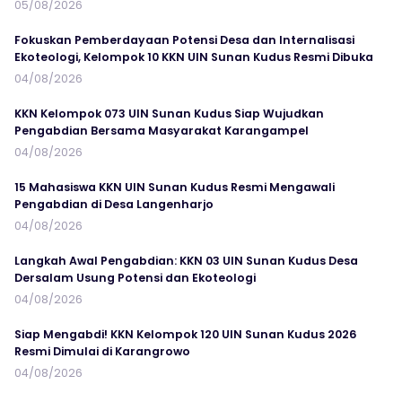
05/08/2026
Fokuskan Pemberdayaan Potensi Desa dan Internalisasi
Ekoteologi, Kelompok 10 KKN UIN Sunan Kudus Resmi Dibuka
04/08/2026
KKN Kelompok 073 UIN Sunan Kudus Siap Wujudkan
Pengabdian Bersama Masyarakat Karangampel
04/08/2026
15 Mahasiswa KKN UIN Sunan Kudus Resmi Mengawali
Pengabdian di Desa Langenharjo
04/08/2026
Langkah Awal Pengabdian: KKN 03 UIN Sunan Kudus Desa
Dersalam Usung Potensi dan Ekoteologi
04/08/2026
Siap Mengabdi! KKN Kelompok 120 UIN Sunan Kudus 2026
Resmi Dimulai di Karangrowo
04/08/2026