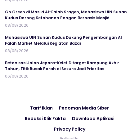
Go Green di Masjid Al-Falah Sragen, Mahasiswa UIN Sunan
Kudus Dorong Ketahanan Pangan Berbasis Masjid
08/08/2026
Mahasiswa UIN Sunan Kudus Dukung Pengembangan Al
Falah Market Melalui Kegiatan Bazar
08/08/2026
Betonisasi Jalan Jepara-Kelet Ditarget Rampung Akhir
Tahun, Titik Rusak Parah di Sekuro Jadi Prioritas
06/08/2026
Tarif Iklan
Pedoman Media Siber
Redaksi Klik Fakta
Download Aplikasi
Privacy Policy
Follow Us: