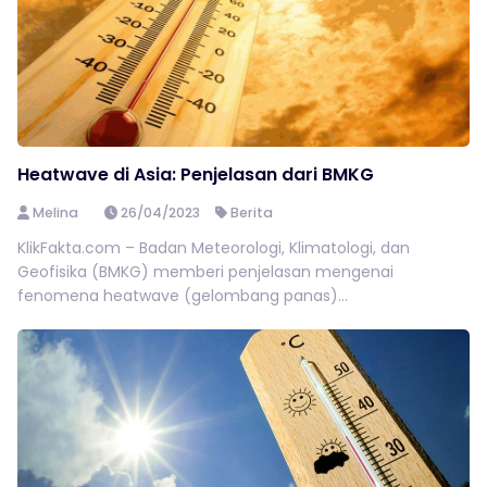
Heatwave di Asia: Penjelasan dari BMKG
Melina
26/04/2023
Berita
KlikFakta.com – Badan Meteorologi, Klimatologi, dan
Geofisika (BMKG) memberi penjelasan mengenai
fenomena heatwave (gelombang panas)...