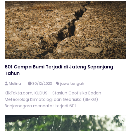
601 Gempa Bumi Terjadi di Jateng Sepanjang
Tahun
Melina
30/12/2023
jawa tengah
KlikFakta.com, KUDUS – Stasiun Geofisika Badan
Meteorologi Klimatologi dan Geofisika (BMKG)
Banjarnegara mencatat terjadi 601...