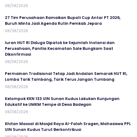
08/08/2026
27 Tim Perusahaan Ramaikan Bupati Cup Antar PT 2026,
Buruh Minta Jadi Agenda Rutin Pemkab Jepara
08/08/2026
Iuran HUT RI Diduga Dipatok ke Sejumlah Instansi dan
Perusahaan, Panitia Kecamatan Sale Bungkam Saat
Dikonfirmasi
08/08/2026
Permainan Tradisional Tetap Jadi Andalan Semarak HUT RI,
Lomba Tarik Tambang, Tarik Terus Jangan Tumbang
08/08/2026
Kelompok KKN 133 UIN Sunan Kudus Lakukan Kunjungan
Edukatif ke UMKM Tempe di Desa Badegan
08/08/2026
Khitan Massal di Masjid Raya Al-Falah Sragen, Mahasiswa PPL
UIN Sunan Kudus Turut Berkontribusi
08/08/2026