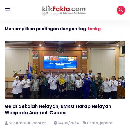
Menampilkan postingan dengan tag:
bmkg
Gelar Sekolah Nelayan, BMKG Harap Nelayan
Waspada Anomali Cuaca
Nur Ithrotul Fadhilah
14/06/2024
Berita
,
jepara