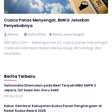
Cuaca Panas Menyengat, BMKG Jelaskan
Penyebabnya
Melina
23/04/2023
Berita
,
jawa tengah
KlikFakta.com – Beberapa hari ini, cuaca panas menyengat
melanda Indonesia. Badan Meteorologi, Klimatologi, dan
Geofisika...
Berita Terbaru
Salmonella Ditemukan pada Beef Teriyaki MBG SMPN 2
Jepara, 123 Siswa dan Guru Sakit
08/08/2026
Kabar Gembira! Kabupaten Kudus Panen Penghargaan di
Radar Kudus Award 2026