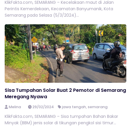
KlikFakta.com, SEMARANG – Kecelakaan maut di Jalan
Perintis Kemerdekaan, Kecamatan Banyumanik, Kota
Semarang pada Selasa (5/3/2024)...
Sisa Tumpahan Solar Buat 2 Pemotor di Semarang
Meregang Nyawa
Melina
29/02/2024
jawa tengah
,
semarang
KlikFakta.com, SEMARANG – Sisa tumpahan Bahan Bakar
Minyak (BBM) jenis solar di tikungan pengkol sisi timur...