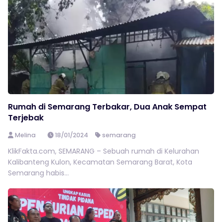
Rumah di Semarang Terbakar, Dua Anak Sempat
Terjebak
Melina
18/01/2024
semarang
KlikFakta.com, SEMARANG – Sebuah rumah di Kelurahan
Kalibanteng Kulon, Kecamatan Semarang Barat, Kota
Semarang habis...