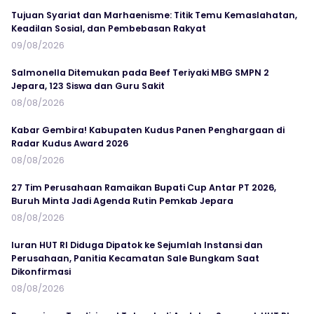
Tujuan Syariat dan Marhaenisme: Titik Temu Kemaslahatan,
Keadilan Sosial, dan Pembebasan Rakyat
09/08/2026
Salmonella Ditemukan pada Beef Teriyaki MBG SMPN 2
Jepara, 123 Siswa dan Guru Sakit
08/08/2026
Kabar Gembira! Kabupaten Kudus Panen Penghargaan di
Radar Kudus Award 2026
08/08/2026
27 Tim Perusahaan Ramaikan Bupati Cup Antar PT 2026,
Buruh Minta Jadi Agenda Rutin Pemkab Jepara
08/08/2026
Iuran HUT RI Diduga Dipatok ke Sejumlah Instansi dan
Perusahaan, Panitia Kecamatan Sale Bungkam Saat
Dikonfirmasi
08/08/2026