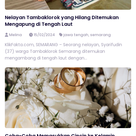
Nelayan Tambaklorok yang Hilang Ditemukan
Mengapung di Tengah Laut
Melina
15/02/2024
jawa tengah
,
semarang
KlikFakta.com, SEMARANG – Seorang nelayan, Syarifudin
(37) warga Tambaklorok Semarang ditemukan
mengambang di tengah laut dengan...
Coba-Coba Memasukkan Cincin ke Kelamin,