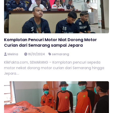
Komplotan Pencuri Motor Niat Dorong Motor
Curian dari Semarang sampai Jepara
Melina
16/01/2024
semarang
KlikFakta.com, SEMARANG – Komplotan pencuri sepeda
motor nekat dorong motor curian dari Semarang hingga
Jepara....