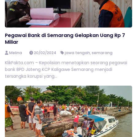
Pegawai Bank di Semarang Gelapkan Uang Rp 7
Miliar
Melina
20/02/2024
jawa tengah
,
semarang
KlikFakta.com – Kepolisian menetapkan seorang pegawai
bank BPD Jateng KCP Kaligawe Semarang menjadi
tersangka korupsi yang...