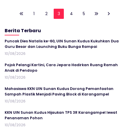
1
2
3
4
5
Berita Terbaru
Puncak Dies Natalis ke-60, UIN Sunan Kudus Kukuhkan Dua
Guru Besar dan Launching Buku Bunga Rampai
10/08/2026
Pojok Pelangi Kartini, Cara Jepara Hadirkan Ruang Ramah
Anak di Pendopo
10/08/2026
Mahasiswa KKN UIN Sunan Kudus Dorong Pemanfaatan
Sampah Plastik Menjadi Paving Block di Karangampel
10/08/2026
KKN UIN Sunan Kudus Hijaukan TPS 3R Karangampel lewat
Penanaman Pohon
10/08/2026