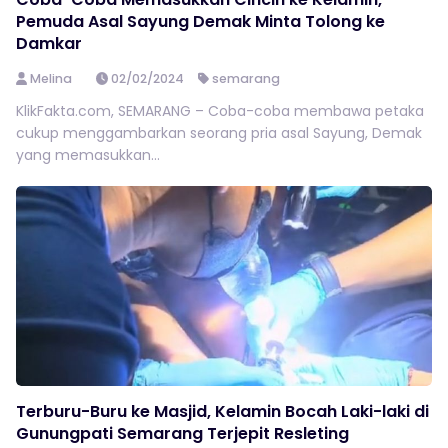
Pemuda Asal Sayung Demak Minta Tolong ke
Damkar
Melina
02/02/2024
semarang
KlikFakta.com, SEMARANG – Coba-coba membawa petaka
cukup menggambarkan seorang pria asal Sayung, Demak
yang memasukkan...
Terburu-Buru ke Masjid, Kelamin Bocah Laki-laki di
Gunungpati Semarang Terjepit Resleting