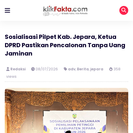
Sosialisasi Pilpet Kab. Jepara, Ketua
DPRD Pastikan Pencalonan Tanpa Uang
Jaminan
Redaksi
08/07/2026
adv
,
Berita
,
jepara
358
views