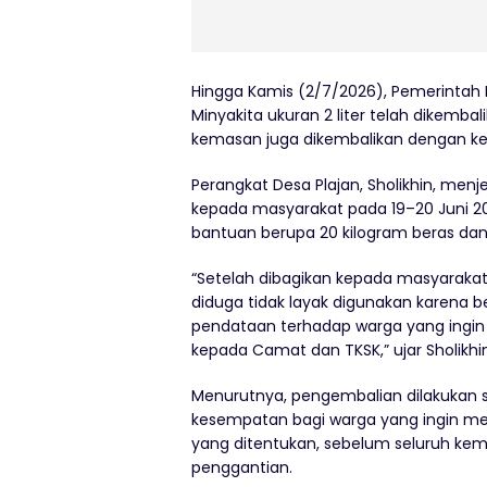
Hingga Kamis (2/7/2026), Pemerintah
Minyakita ukuran 2 liter telah dikembal
kemasan juga dikembalikan dengan ke
Perangkat Desa Plajan, Sholikhin, men
kepada masyarakat pada 19–20 Juni 2
bantuan berupa 20 kilogram beras dan 
“Setelah dibagikan kepada masyaraka
diduga tidak layak digunakan karena b
pendataan terhadap warga yang ingi
kepada Camat dan TKSK,” ujar Sholikhi
Menurutnya, pengembalian dilakukan 
kesempatan bagi warga yang ingin me
yang ditentukan, sebelum seluruh ke
penggantian.