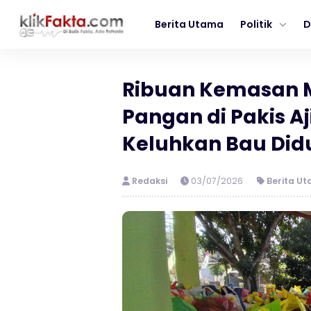
Berita Utama
Politik
D
Ribuan Kemasan M
Pangan di Pakis A
Keluhkan Bau Didu
Redaksi
03/07/2026
Berita U