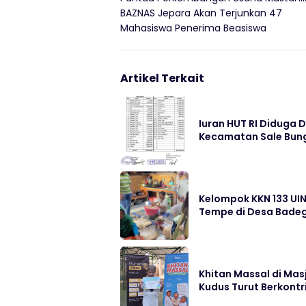
BAZNAS Jepara Akan Terjunkan 47
Mahasiswa Penerima Beasiswa
Artikel Terkait
Iuran HUT RI Diduga 
Kecamatan Sale Bung
Kelompok KKN 133 UI
Tempe di Desa Bade
Khitan Massal di Mas
Kudus Turut Berkontr