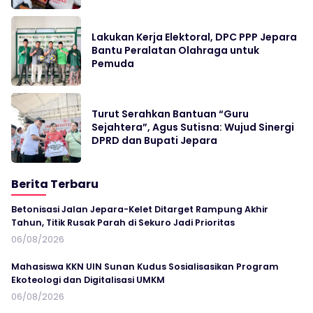
Lakukan Kerja Elektoral, DPC PPP Jepara
Bantu Peralatan Olahraga untuk
Pemuda
Turut Serahkan Bantuan “Guru
Sejahtera”, Agus Sutisna: Wujud Sinergi
DPRD dan Bupati Jepara
Berita Terbaru
Betonisasi Jalan Jepara-Kelet Ditarget Rampung Akhir
Tahun, Titik Rusak Parah di Sekuro Jadi Prioritas
06/08/2026
Mahasiswa KKN UIN Sunan Kudus Sosialisasikan Program
Ekoteologi dan Digitalisasi UMKM
06/08/2026