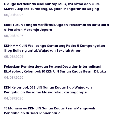
Diduga Keracunan Usai Santap MBG, 123 Siswa dan Guru
SMPN 2 Jepara Tumbang, Dugaan Mengarah ke Daging
06/08/2026
BRIN Turun Tangan Verifikasi Dugaan Pencemaran Batu Bara
di Perairan Mororejo Jepara
05/08/2026
KKN-MMK UIN Walisongo Semarang Posko 5 Kampanyekan
Stop Bullying untuk Wujudkan Sekolah Aman
05/08/2026
Fokuskan Pemberdayaan Potensi Desa dan Internalisasi
Ekoteologi, Kelompok 10 KKN UIN Sunan Kudus Resmi Dibuka
04/08/2026
KKN Kelompok 073 UIN Sunan Kudus Siap Wujudkan
Pengabdian Bersama Masyarakat Karangampel
04/08/2026
15 Mahasiswa KKN UIN Sunan Kudus Resmi Mengawali
Pengabdian di Desa Langenharjo