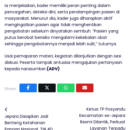
Ia menjelaskan, kader memiliki peran penting dalam
pencegahan, deteksi dini, serta pendampingan pasien di
masyarakat. Menurut dia, kader juga diharapkan aktif
mengingatkan pasien agar tidak menghentikan
pengobatan sebelum dinyatakan sembuh. “Pasien yang
putus berobat berisiko mengalami kekebalan obat
sehingga pengobatannya menjadi lebih sulit,” tuturnya.
Usai pemaparan materi, kegiatan dilanjutkan dengan sesi
diskusi. Peserta tampak antusias mengajukan pertanyaan
kepada narasumber.
(ADV)
Share:
Ketua TP Posyandu
Kecamatan se-Jepara
Jepara Disiapkan Jadi
Resmi Dilantik, Perkuat
Benteng Ketahanan
Layanan Terpadu
Pangan Nasional, TNI AD