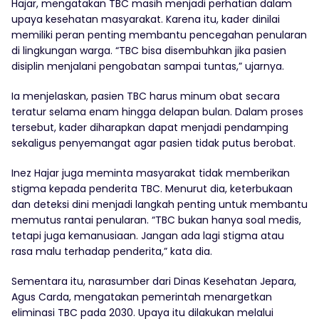
Hajar, mengatakan TBC masih menjadi perhatian dalam
upaya kesehatan masyarakat. Karena itu, kader dinilai
memiliki peran penting membantu pencegahan penularan
di lingkungan warga. “TBC bisa disembuhkan jika pasien
disiplin menjalani pengobatan sampai tuntas,” ujarnya.
Ia menjelaskan, pasien TBC harus minum obat secara
teratur selama enam hingga delapan bulan. Dalam proses
tersebut, kader diharapkan dapat menjadi pendamping
sekaligus penyemangat agar pasien tidak putus berobat.
Inez Hajar juga meminta masyarakat tidak memberikan
stigma kepada penderita TBC. Menurut dia, keterbukaan
dan deteksi dini menjadi langkah penting untuk membantu
memutus rantai penularan. “TBC bukan hanya soal medis,
tetapi juga kemanusiaan. Jangan ada lagi stigma atau
rasa malu terhadap penderita,” kata dia.
Sementara itu, narasumber dari Dinas Kesehatan Jepara,
Agus Carda, mengatakan pemerintah menargetkan
eliminasi TBC pada 2030. Upaya itu dilakukan melalui