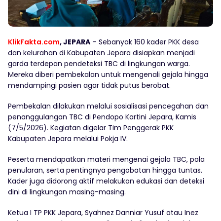
KlikFakta.com
, JEPARA
– Sebanyak 160 kader PKK desa
dan kelurahan di Kabupaten Jepara disiapkan menjadi
garda terdepan pendeteksi TBC di lingkungan warga.
Mereka diberi pembekalan untuk mengenali gejala hingga
mendampingi pasien agar tidak putus berobat.
Pembekalan dilakukan melalui sosialisasi pencegahan dan
penanggulangan TBC di Pendopo Kartini Jepara, Kamis
(7/5/2026). Kegiatan digelar Tim Penggerak PKK
Kabupaten Jepara melalui Pokja IV.
Peserta mendapatkan materi mengenai gejala TBC, pola
penularan, serta pentingnya pengobatan hingga tuntas.
Kader juga didorong aktif melakukan edukasi dan deteksi
dini di lingkungan masing-masing.
Ketua I TP PKK Jepara, Syahnez Danniar Yusuf atau Inez