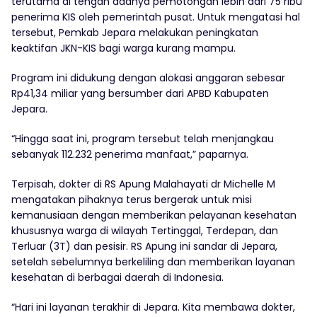
terutama di tengah adanya pemotongan lebih dari 75 ribu
penerima KIS oleh pemerintah pusat. Untuk mengatasi hal
tersebut, Pemkab Jepara melakukan peningkatan
keaktifan JKN-KIS bagi warga kurang mampu.
Program ini didukung dengan alokasi anggaran sebesar
Rp41,34 miliar yang bersumber dari APBD Kabupaten
Jepara.
“Hingga saat ini, program tersebut telah menjangkau
sebanyak 112.232 penerima manfaat,” paparnya.
Terpisah, dokter di RS Apung Malahayati dr Michelle M
mengatakan pihaknya terus bergerak untuk misi
kemanusiaan dengan memberikan pelayanan kesehatan
khususnya warga di wilayah Tertinggal, Terdepan, dan
Terluar (3T) dan pesisir. RS Apung ini sandar di Jepara,
setelah sebelumnya berkeliling dan memberikan layanan
kesehatan di berbagai daerah di Indonesia.
“Hari ini layanan terakhir di Jepara. Kita membawa dokter,