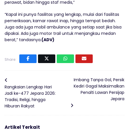
perawat, bidan hingga staf medis,”
“Kapal ini punya fasilitas yang lengkap, mulai dari fasilitas
pemeriksaan, kamar rawat inap, hingga tempat bedah.
Juga ada juga mobil ambulance yang setiap saat jika bisa
dipakai. Ada juga motor trail untuk menjangkau medan
berat,” tandasnya.
(ADV)
Share:
Imbang Tanpa Gol, Persik
Kediri Gagal Maksimalkan
Rangkaian Lengkap Hari
Penalti Lawan Persijap
Jadi ke-477 Jepara 2026:
Jepara
Tradisi, Religi, hingga
Hiburan Rakyat
Artikel Terkait