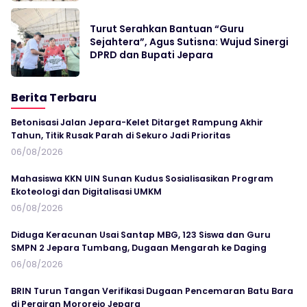
Turut Serahkan Bantuan “Guru
Sejahtera”, Agus Sutisna: Wujud Sinergi
DPRD dan Bupati Jepara
Berita Terbaru
Betonisasi Jalan Jepara-Kelet Ditarget Rampung Akhir
Tahun, Titik Rusak Parah di Sekuro Jadi Prioritas
06/08/2026
Mahasiswa KKN UIN Sunan Kudus Sosialisasikan Program
Ekoteologi dan Digitalisasi UMKM
06/08/2026
Diduga Keracunan Usai Santap MBG, 123 Siswa dan Guru
SMPN 2 Jepara Tumbang, Dugaan Mengarah ke Daging
06/08/2026
BRIN Turun Tangan Verifikasi Dugaan Pencemaran Batu Bara
di Perairan Mororejo Jepara