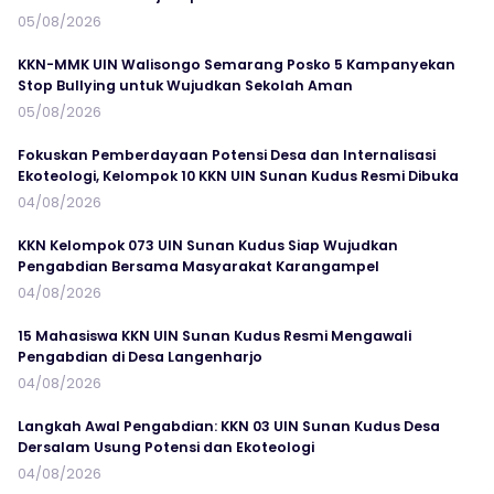
05/08/2026
KKN-MMK UIN Walisongo Semarang Posko 5 Kampanyekan
Stop Bullying untuk Wujudkan Sekolah Aman
05/08/2026
Fokuskan Pemberdayaan Potensi Desa dan Internalisasi
Ekoteologi, Kelompok 10 KKN UIN Sunan Kudus Resmi Dibuka
04/08/2026
KKN Kelompok 073 UIN Sunan Kudus Siap Wujudkan
Pengabdian Bersama Masyarakat Karangampel
04/08/2026
15 Mahasiswa KKN UIN Sunan Kudus Resmi Mengawali
Pengabdian di Desa Langenharjo
04/08/2026
Langkah Awal Pengabdian: KKN 03 UIN Sunan Kudus Desa
Dersalam Usung Potensi dan Ekoteologi
04/08/2026