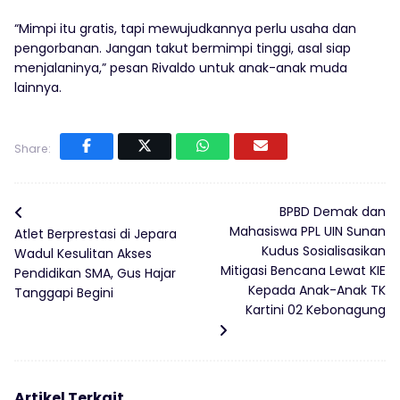
“Mimpi itu gratis, tapi mewujudkannya perlu usaha dan
pengorbanan. Jangan takut bermimpi tinggi, asal siap
menjalaninya,” pesan Rivaldo untuk anak-anak muda
lainnya.
Share:
BPBD Demak dan
Mahasiswa PPL UIN Sunan
Atlet Berprestasi di Jepara
Kudus Sosialisasikan
Wadul Kesulitan Akses
Mitigasi Bencana Lewat KIE
Pendidikan SMA, Gus Hajar
Kepada Anak-Anak TK
Tanggapi Begini
Kartini 02 Kebonagung
Artikel Terkait