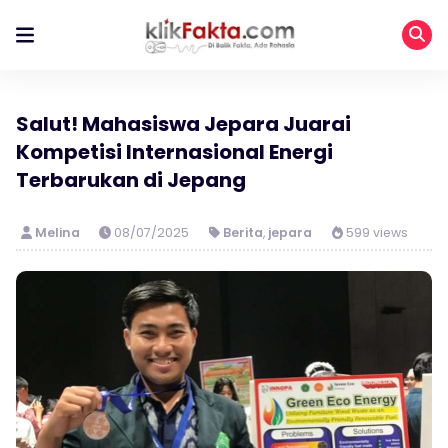
Salut! Mahasiswa Jepara Juarai
Kompetisi Internasional Energi
Terbarukan di Jepang
Melina
08/07/2025
Berita
,
jepara
599 views