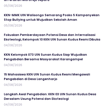
05/08/2026
KKN-MMK UIN Walisongo Semarang Posko 5 Kampanyekan
Stop Bullying untuk Wujudkan Sekolah Aman
05/08/2026
Fokuskan Pemberdayaan Potensi Desa dan Internalisasi
Ekoteologi, Kelompok 10 KKN UIN Sunan Kudus Resmi Dibuka
04/08/2026
KKN Kelompok 073 UIN Sunan Kudus Siap Wujudkan
Pengabdian Bersama Masyarakat Karangampel
04/08/2026
15 Mahasiswa KKN UIN Sunan Kudus Resmi Mengawali
Pengabdian di Desa Langenharjo
04/08/2026
Langkah Awal Pengabdian: KKN 03 UIN Sunan Kudus Desa
Dersalam Usung Potensi dan Ekoteologi
04/08/2026