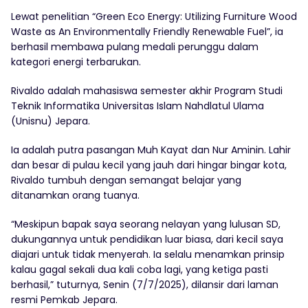
Lewat penelitian “Green Eco Energy: Utilizing Furniture Wood
Waste as An Environmentally Friendly Renewable Fuel”, ia
berhasil membawa pulang medali perunggu dalam
kategori energi terbarukan.
Rivaldo adalah mahasiswa semester akhir Program Studi
Teknik Informatika Universitas Islam Nahdlatul Ulama
(Unisnu) Jepara.
Ia adalah putra pasangan Muh Kayat dan Nur Aminin. Lahir
dan besar di pulau kecil yang jauh dari hingar bingar kota,
Rivaldo tumbuh dengan semangat belajar yang
ditanamkan orang tuanya.
“Meskipun bapak saya seorang nelayan yang lulusan SD,
dukungannya untuk pendidikan luar biasa, dari kecil saya
diajari untuk tidak menyerah. Ia selalu menamkan prinsip
kalau gagal sekali dua kali coba lagi, yang ketiga pasti
berhasil,” tuturnya, Senin (7/7/2025), dilansir dari laman
resmi Pemkab Jepara.