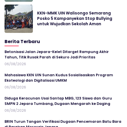
KKN-MMK UIN Walisongo Semarang
Posko 5 Kampanyekan Stop Bullying
untuk Wujudkan Sekolah Aman
Berita Terbaru
Betonisasi Jalan Jepara-Kelet Ditarget Rampung Akhir
Tahun, Titik Rusak Parah di Sekuro Jadi Prioritas
06/08/2026
Mahasiswa KKN UIN Sunan Kudus Sosialisasikan Program
Ekoteologi dan Digitalisasi UMKM
06/08/2026
Diduga Keracunan Usai Santap MBG, 123 Siswa dan Guru
SMPN 2 Jepara Tumbang, Dugaan Mengarah ke Daging
06/08/2026
BRIN Turun Tangan Verifikasi Dugaan Pencemaran Batu Bara
di Perairan Mororejo Jepara