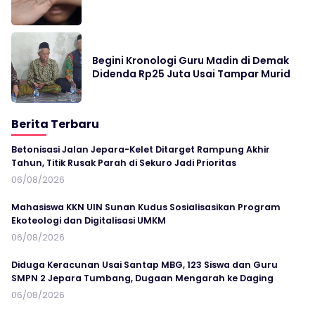
Begini Kronologi Guru Madin di Demak
Didenda Rp25 Juta Usai Tampar Murid
Berita Terbaru
Betonisasi Jalan Jepara-Kelet Ditarget Rampung Akhir
Tahun, Titik Rusak Parah di Sekuro Jadi Prioritas
06/08/2026
Mahasiswa KKN UIN Sunan Kudus Sosialisasikan Program
Ekoteologi dan Digitalisasi UMKM
06/08/2026
Diduga Keracunan Usai Santap MBG, 123 Siswa dan Guru
SMPN 2 Jepara Tumbang, Dugaan Mengarah ke Daging
06/08/2026