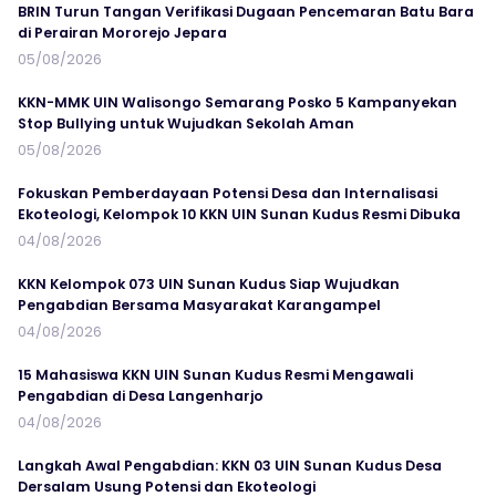
BRIN Turun Tangan Verifikasi Dugaan Pencemaran Batu Bara
di Perairan Mororejo Jepara
05/08/2026
KKN-MMK UIN Walisongo Semarang Posko 5 Kampanyekan
Stop Bullying untuk Wujudkan Sekolah Aman
05/08/2026
Fokuskan Pemberdayaan Potensi Desa dan Internalisasi
Ekoteologi, Kelompok 10 KKN UIN Sunan Kudus Resmi Dibuka
04/08/2026
KKN Kelompok 073 UIN Sunan Kudus Siap Wujudkan
Pengabdian Bersama Masyarakat Karangampel
04/08/2026
15 Mahasiswa KKN UIN Sunan Kudus Resmi Mengawali
Pengabdian di Desa Langenharjo
04/08/2026
Langkah Awal Pengabdian: KKN 03 UIN Sunan Kudus Desa
Dersalam Usung Potensi dan Ekoteologi