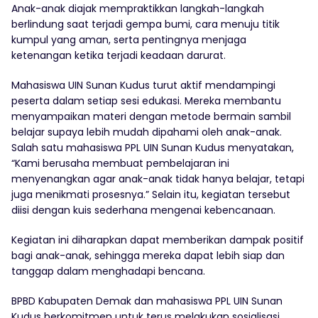
Anak-anak diajak mempraktikkan langkah-langkah
berlindung saat terjadi gempa bumi, cara menuju titik
kumpul yang aman, serta pentingnya menjaga
ketenangan ketika terjadi keadaan darurat.
Mahasiswa UIN Sunan Kudus turut aktif mendampingi
peserta dalam setiap sesi edukasi. Mereka membantu
menyampaikan materi dengan metode bermain sambil
belajar supaya lebih mudah dipahami oleh anak-anak.
Salah satu mahasiswa PPL UIN Sunan Kudus menyatakan,
“Kami berusaha membuat pembelajaran ini
menyenangkan agar anak-anak tidak hanya belajar, tetapi
juga menikmati prosesnya.” Selain itu, kegiatan tersebut
diisi dengan kuis sederhana mengenai kebencanaan.
Kegiatan ini diharapkan dapat memberikan dampak positif
bagi anak-anak, sehingga mereka dapat lebih siap dan
tanggap dalam menghadapi bencana.
BPBD Kabupaten Demak dan mahasiswa PPL UIN Sunan
Kudus berkomitmen untuk terus melakukan sosialisasi