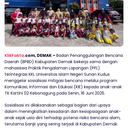
KlikFakta
.com, DEMAK –
Badan Penanggulangan Bencana
Daerah (BPBD) Kabupaten Demak bekerja sama dengan
mahasiswa Praktik Pengalaman Lapangan (PPL)
terintegrasi KKL Universitas Islam Negeri Sunan Kudus
menggelar sosialisasi mitigasi bencana melalui program
Komunikasi, Informasi dan Edukasi (KIE) kepada anak-anak
TK Kartini 02 Kebonagung pada Senin, 16 Juni 2025.
Sosialisasi ini dilaksanakan sebagai bagian dari upaya
dalam meningkatkan kesadaran dan kesiapsiagaan anak-
anak sejak usia dini terhadap potensi risiko bencana alam,
terutama banjir yang sering terjadi di Kabupaten Demak.