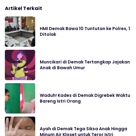
Artikel Terkait
HMI Demak Bawa 10 Tuntutan ke Polres, 1
Ditolak
Muncikari di Demak Tertangkap Jajakan
Anak di Bawah Umur
Waduh! Kades di Demak Digrebek Waktu
Bareng Istri Orang
Ayah di Demak Tega Siksa Anak Hingga
Minum Air Kloset untuk Teror Istri