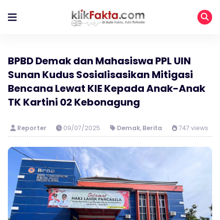
BPBD Demak dan Mahasiswa PPL UIN
Sunan Kudus Sosialisasikan Mitigasi
Bencana Lewat KIE Kepada Anak-Anak
TK Kartini 02 Kebonagung
Reporter
09/07/2025
Demak
,
Berita
747 views