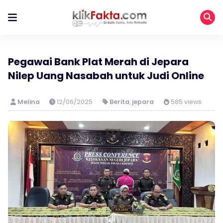
Pegawai Bank Plat Merah di Jepara
Nilep Uang Nasabah untuk Judi Online
Melina
12/06/2025
Berita
,
jepara
585 views