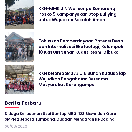
KKN-MMK UIN Walisongo Semarang
Posko 5 Kampanyekan Stop Bullying
untuk Wujudkan Sekolah Aman
Fokuskan Pemberdayaan Potensi Desa
dan Internalisasi Ekoteologi, Kelompok
10 KKN UIN Sunan Kudus Resmi Dibuka
KKN Kelompok 073 UIN Sunan Kudus Siap
Wujudkan Pengabdian Bersama
Masyarakat Karangampel
Berita Terbaru
Diduga Keracunan Usai Santap MBG, 123 Siswa dan Guru
SMPN 2 Jepara Tumbang, Dugaan Mengarah ke Daging
06/08/2026