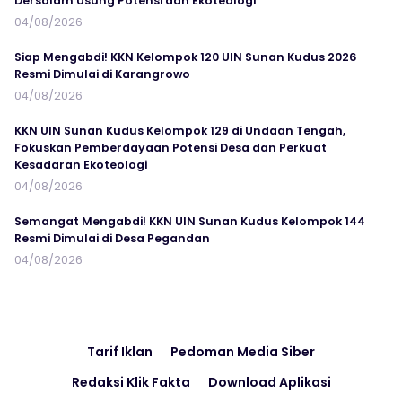
Dersalam Usung Potensi dan Ekoteologi
04/08/2026
Siap Mengabdi! KKN Kelompok 120 UIN Sunan Kudus 2026
Resmi Dimulai di Karangrowo
04/08/2026
KKN UIN Sunan Kudus Kelompok 129 di Undaan Tengah,
Fokuskan Pemberdayaan Potensi Desa dan Perkuat
Kesadaran Ekoteologi
04/08/2026
Semangat Mengabdi! KKN UIN Sunan Kudus Kelompok 144
Resmi Dimulai di Desa Pegandan
04/08/2026
Tarif Iklan
Pedoman Media Siber
Redaksi Klik Fakta
Download Aplikasi