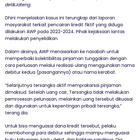
detikJateng
.
Dhini menjelaskan kasus ini terungkap dari laporan
masyarakat terkait pencairan kredit fiktif yang diduga
dilakukan AWP pada 2023-2024. Pihak kejaksaan lantas
melakukan penyelidikan.
Dalam aksinya, AWP menawarkan ke nasabah untuk
memperbaiki kolektibilitas pinjaman tunggakan dengan
cara perluasan melalui realisasi ulang menggunakan nama
debitur kedua (pasangannya) atau nama kerabat.
“Selanjutnya tersangka aktif memprakarsai pinjaman
dimaksud. Setelah uang cair, Tersangka tidak melakukan
pemrosesan pelunasan, melainkan uang tersebut dikuasai
dan digunakan untuk kepentingan pribadi tersangka,”
terang dia.
Untuk bisa menguasai dana kredit tersebut, pelaku
membohongi para debitur sehingga mampu menguasai
buku tabungan, kartu debit, dan bahkan sandinya. Dia