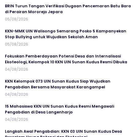
BRIN Turun Tangan Verifikasi Dugaan Pencemaran Batu Bara
di Perairan Mororejo Jepara
05/08/2026
KKN-MMK UIN Walisongo Semarang Posko 5 Kampanyekan
Stop Bullying untuk Wujudkan Sekolah Aman
05/08/2026
Fokuskan Pemberdayaan Potensi Desa dan Internalisasi
Ekoteologi, Kelompok 10 KKN UIN Sunan Kudus Resmi Dibuka
04/08/2026
KKN Kelompok 073 UIN Sunan Kudus Siap Wujudkan
Pengabdian Bersama Masyarakat Karangampel
04/08/2026
15 Mahasiswa KKN UIN Sunan Kudus Resmi Mengawali
Pengabdian di Desa Langenharjo
04/08/2026
Langkah Awal Pengabdian: KKN 03 UIN Sunan Kudus Desa