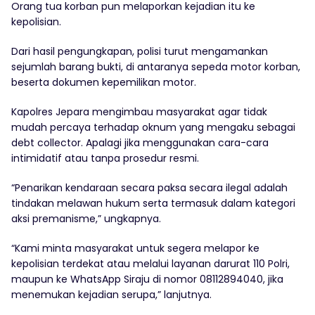
Orang tua korban pun melaporkan kejadian itu ke
kepolisian.
Dari hasil pengungkapan, polisi turut mengamankan
sejumlah barang bukti, di antaranya sepeda motor korban,
beserta dokumen kepemilikan motor.
Kapolres Jepara mengimbau masyarakat agar tidak
mudah percaya terhadap oknum yang mengaku sebagai
debt collector. Apalagi jika menggunakan cara-cara
intimidatif atau tanpa prosedur resmi.
“Penarikan kendaraan secara paksa secara ilegal adalah
tindakan melawan hukum serta termasuk dalam kategori
aksi premanisme,” ungkapnya.
“Kami minta masyarakat untuk segera melapor ke
kepolisian terdekat atau melalui layanan darurat 110 Polri,
maupun ke WhatsApp Siraju di nomor 08112894040, jika
menemukan kejadian serupa,” lanjutnya.