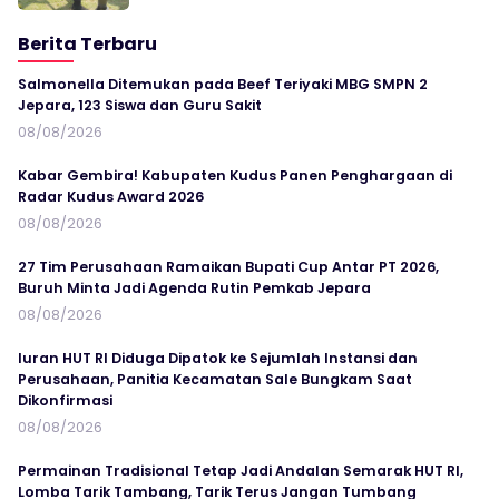
Berita Terbaru
Salmonella Ditemukan pada Beef Teriyaki MBG SMPN 2
Jepara, 123 Siswa dan Guru Sakit
08/08/2026
Kabar Gembira! Kabupaten Kudus Panen Penghargaan di
Radar Kudus Award 2026
08/08/2026
27 Tim Perusahaan Ramaikan Bupati Cup Antar PT 2026,
Buruh Minta Jadi Agenda Rutin Pemkab Jepara
08/08/2026
Iuran HUT RI Diduga Dipatok ke Sejumlah Instansi dan
Perusahaan, Panitia Kecamatan Sale Bungkam Saat
Dikonfirmasi
08/08/2026
Permainan Tradisional Tetap Jadi Andalan Semarak HUT RI,
Lomba Tarik Tambang, Tarik Terus Jangan Tumbang