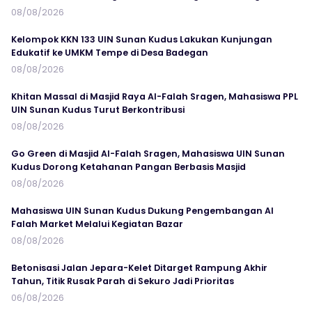
08/08/2026
Kelompok KKN 133 UIN Sunan Kudus Lakukan Kunjungan
Edukatif ke UMKM Tempe di Desa Badegan
08/08/2026
Khitan Massal di Masjid Raya Al-Falah Sragen, Mahasiswa PPL
UIN Sunan Kudus Turut Berkontribusi
08/08/2026
Go Green di Masjid Al-Falah Sragen, Mahasiswa UIN Sunan
Kudus Dorong Ketahanan Pangan Berbasis Masjid
08/08/2026
Mahasiswa UIN Sunan Kudus Dukung Pengembangan Al
Falah Market Melalui Kegiatan Bazar
08/08/2026
Betonisasi Jalan Jepara-Kelet Ditarget Rampung Akhir
Tahun, Titik Rusak Parah di Sekuro Jadi Prioritas
06/08/2026