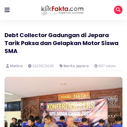
Debt Collector Gadungan di Jepara
Tarik Paksa dan Gelapkan Motor Siswa
SMA
Melina
22/05/2025
Berita
,
jepara
567 views